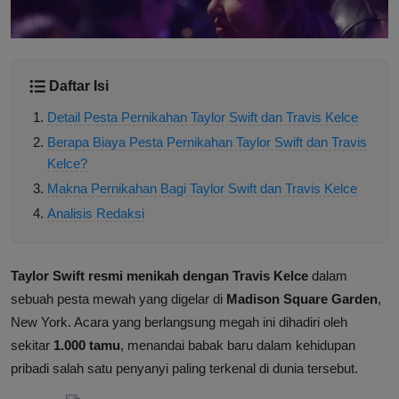
Daftar Isi
Detail Pesta Pernikahan Taylor Swift dan Travis Kelce
Berapa Biaya Pesta Pernikahan Taylor Swift dan Travis
Kelce?
Makna Pernikahan Bagi Taylor Swift dan Travis Kelce
Analisis Redaksi
Taylor Swift resmi menikah dengan Travis Kelce
dalam
sebuah pesta mewah yang digelar di
Madison Square Garden
,
New York. Acara yang berlangsung megah ini dihadiri oleh
sekitar
1.000 tamu
, menandai babak baru dalam kehidupan
pribadi salah satu penyanyi paling terkenal di dunia tersebut.