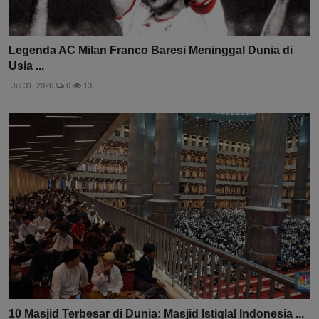
Legenda AC Milan Franco Baresi Meninggal Dunia di
Usia ...
Jul 31, 2026
0
13
10 Masjid Terbesar di Dunia: Masjid Istiqlal Indonesia ...