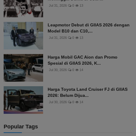
Jul 31, 2026
0
13
Leapmotor Debut di GIIAS 2026 dengan
Model B10 dan C10,...
Jul 31, 2026
0
13
Harga Mobil GAC Aion dan Promo
Spesial di GIIAS 2026, K...
Jul 30, 2026
0
14
Harga Toyota Land Cruiser FJ di GIIAS
2026: Belum Dijua...
Jul 30, 2026
0
14
Popular Tags