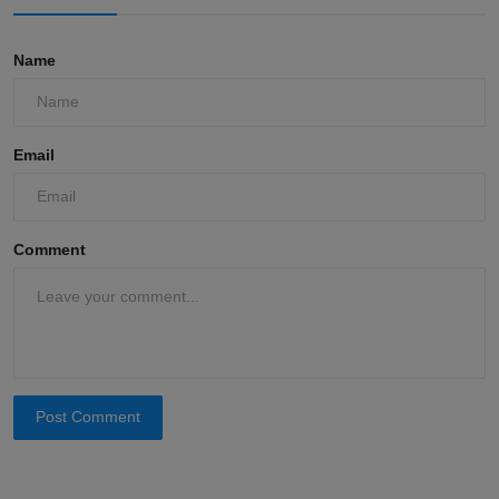
Name
Email
Comment
Post Comment