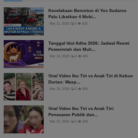
Kecelakaan Beruntun di Yos Sudarso
Palu Libatkan 4 Mobi...
Mar 11, 2026
0
425
Tanggal Idul Adha 2026: Jadwal Resmi
Pemerintah dan Muh...
Mar 24, 2026
0
405
Viral Video Ibu Tiri vs Anak Tiri di Kebun
Durian: Wasp...
Mar 30, 2026
0
356
Viral Video Ibu Tiri vs Anak Tiri:
Penasaran Publik dan...
Mar 23, 2026
0
348