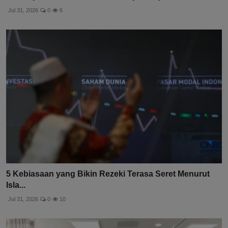
Jul 31, 2026
0
6
5 Kebiasaan yang Bikin Rezeki Terasa Seret Menurut
Isla...
Jul 31, 2026
0
10