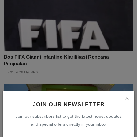
Bos FIFA Gianni Infantino Klarifikasi Rencana
Penjualan...
Jul 31, 2026
0
6
JOIN OUR NEWSLETTER
Join our subscribers list to get the latest news, updates
and special offers directly in your inbox