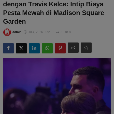
dengan Travis Kelce: Intip Biaya
Pesta Mewah di Madison Square
Garden
admin
Jul 4, 2026 - 09:10
0
8