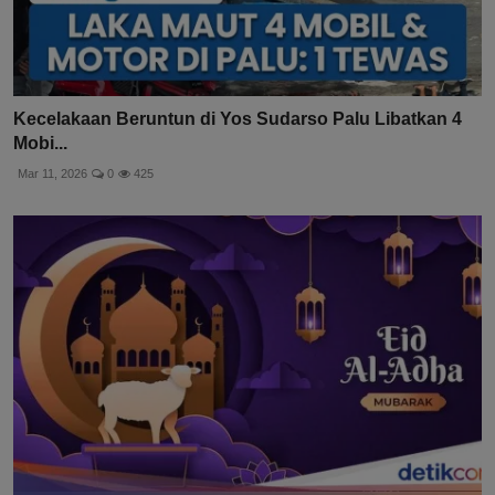
Kecelakaan Beruntun di Yos Sudarso Palu Libatkan 4
Mobi...
Mar 11, 2026
0
425