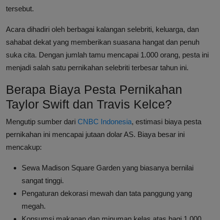
tersebut.
Acara dihadiri oleh berbagai kalangan selebriti, keluarga, dan
sahabat dekat yang memberikan suasana hangat dan penuh
suka cita. Dengan jumlah tamu mencapai 1.000 orang, pesta ini
menjadi salah satu pernikahan selebriti terbesar tahun ini.
Berapa Biaya Pesta Pernikahan
Taylor Swift dan Travis Kelce?
Mengutip sumber dari
CNBC Indonesia
, estimasi biaya pesta
pernikahan ini mencapai jutaan dolar AS. Biaya besar ini
mencakup:
Sewa Madison Square Garden yang biasanya bernilai
sangat tinggi.
Pengaturan dekorasi mewah dan tata panggung yang
megah.
Konsumsi makanan dan minuman kelas atas bagi 1.000