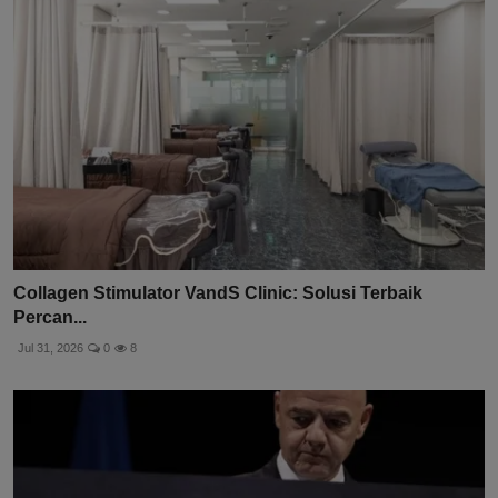
Collagen Stimulator VandS Clinic: Solusi Terbaik
Percan...
Jul 31, 2026
0
8