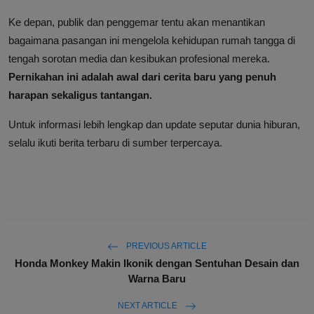
Ke depan, publik dan penggemar tentu akan menantikan
bagaimana pasangan ini mengelola kehidupan rumah tangga di
tengah sorotan media dan kesibukan profesional mereka.
Pernikahan ini adalah awal dari cerita baru yang penuh
harapan sekaligus tantangan.
Untuk informasi lebih lengkap dan update seputar dunia hiburan,
selalu ikuti berita terbaru di sumber terpercaya.
PREVIOUS ARTICLE
Honda Monkey Makin Ikonik dengan Sentuhan Desain dan
Warna Baru
NEXT ARTICLE