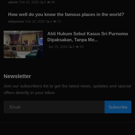
admin
Feb 19, 2025
0
80
How well do you know the famous places in the world?
dailynews
Feb 18, 2025
0
73
Ahli Hukum Sebut Kasus Sri Purnomo
Dipaksakan, Tanpa Me...
Apr 15, 2026
0
69
Newsletter
Join our subscribers list to get the latest news, updates and special
offers directly in your inbox
Subscribe