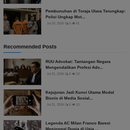
Pembunuhan di Toraja Utara Terungkap:
Polisi Ungkap Mot...
Jul 20, 2026
0
61
Recommended Posts
RUU Advokat: Tantangan Negara
Mengendalikan Profesi Adv...
Jul 31, 2026
0
13
Kejujuran Jadi Kunci Utama Modal
Bisnis di Media Sosial...
Jul 31, 2026
0
13
Legenda AC Milan Franco Baresi
Meninggal Dunia di Usia ...