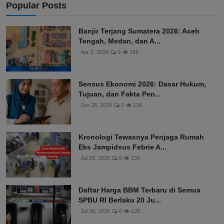
Popular Posts
Banjir Terjang Sumatera 2026: Aceh
Tengah, Medan, dan A...
Apr 2, 2026
0
186
Sensus Ekonomi 2026: Dasar Hukum,
Tujuan, dan Fakta Pen...
Jun 25, 2026
0
136
Kronologi Tewasnya Penjaga Rumah
Eks Jampidsus Febrie A...
Jul 26, 2026
0
134
Daftar Harga BBM Terbaru di Semua
SPBU RI Berlaku 20 Ju...
Jul 20, 2026
0
128