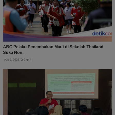
ABG Pelaku Penembakan Maut di Sekolah Thailand
Suka Non...
Aug 9, 2026
0
4