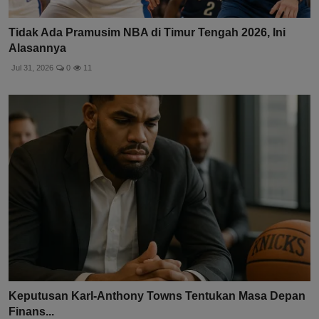
Tidak Ada Pramusim NBA di Timur Tengah 2026, Ini
Alasannya
Jul 31, 2026
0
11
Keputusan Karl-Anthony Towns Tentukan Masa Depan
Finans...