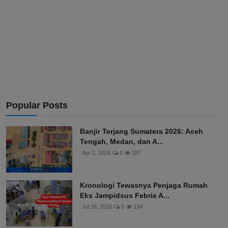
Popular Posts
Banjir Terjang Sumatera 2026: Aceh
Tengah, Medan, dan A...
Apr 2, 2026
0
187
Kronologi Tewasnya Penjaga Rumah
Eks Jampidsus Febrie A...
Jul 26, 2026
0
134