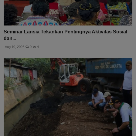
Seminar Lansia Tekankan Pentingnya Aktivitas Sosial
dan...
Aug 10, 2026
0
4