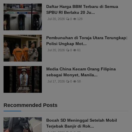
Daftar Harga BBM Terbaru di Semua
SPBU RI Berlaku 20 Ju...
Jul 20, 2026
0
128
Pembunuhan di Toraja Utara Terungkap:
Polisi Ungkap Mot...
Jul 20, 2026
0
61
Media China Kecam Orang Filipina
sebagai Monyet, Manila...
Jul 17, 2026
0
58
Recommended Posts
Bocah SD Meninggal Setelah Mobil
Terjebak Banjir di Rok...