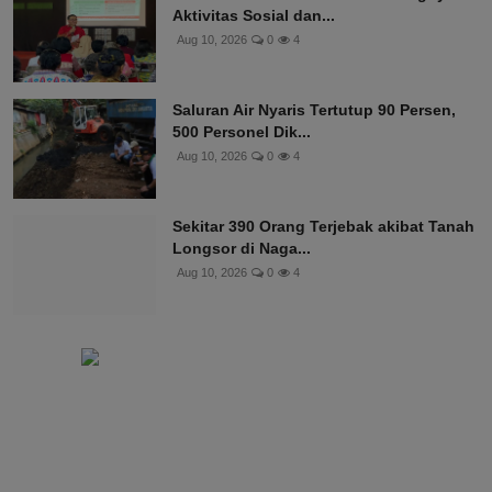
Aktivitas Sosial dan...
Aug 10, 2026
0
4
Saluran Air Nyaris Tertutup 90 Persen,
500 Personel Dik...
Aug 10, 2026
0
4
Sekitar 390 Orang Terjebak akibat Tanah
Longsor di Naga...
Aug 10, 2026
0
4