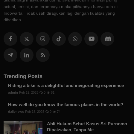
utama bagi masyarakat dunia. Jika mencari informasi paling
actual, terkini, dan terpercaya maka pilihannya hanya ada di
Indowarta. Tidak usah diragukan lagi dengan kualitas yang
diberikan.
Trending Posts
Riding a bike is a delightful and invigorating experience
admin
Feb 19, 2025
0
81
How well do you know the famous places in the world?
dailynews
Feb 18, 2025
0
74
Ahli Hukum Sebut Kasus Sri Purnomo
Dipaksakan, Tanpa Me...