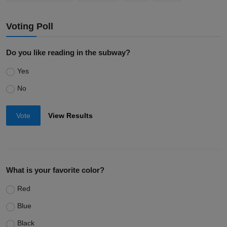
Voting Poll
Do you like reading in the subway?
Yes
No
Vote
View Results
What is your favorite color?
Red
Blue
Black