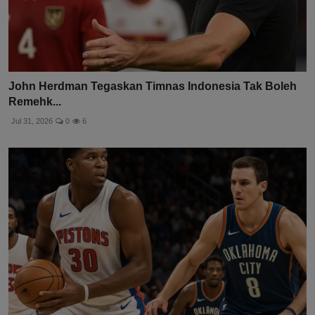
John Herdman Tegaskan Timnas Indonesia Tak Boleh
Remehk...
Jul 31, 2026
0
6