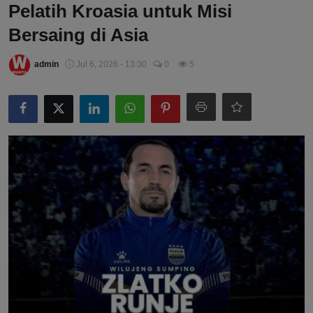
Pelatih Kroasia untuk Misi
Bersaing di Asia
admin
Jul 6, 2026 - 13:30
0
5