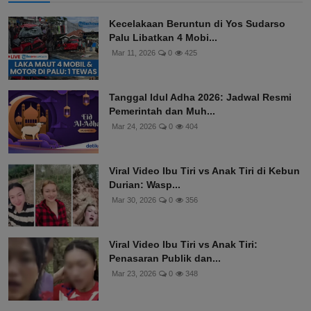
Kecelakaan Beruntun di Yos Sudarso
Palu Libatkan 4 Mobi...
Mar 11, 2026
0
425
Tanggal Idul Adha 2026: Jadwal Resmi
Pemerintah dan Muh...
Mar 24, 2026
0
404
Viral Video Ibu Tiri vs Anak Tiri di Kebun
Durian: Wasp...
Mar 30, 2026
0
356
Viral Video Ibu Tiri vs Anak Tiri:
Penasaran Publik dan...
Mar 23, 2026
0
348