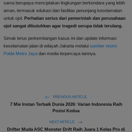
sama berupaya menciptakan lingkungan berkendara yang lebih
aman, termasuk edukasi dan fasilitas penunjang keselamatan
untuk ojol.
Perhatian serius dari pemerintah dan perusahaan
ojol sangat dibutuhkan agar tragedi serupa tidak terulang.
Simak terus perkembangan kasus ini dan update informasi
keselamatan jalan di wilayah Jakarta melalui
sumber resmi
Polda Metro Jaya
dan media terpercaya lainnya.
PREVIOUS ARTICLE
7 Mie Instan Terbaik Dunia 2026: Varian Indonesia Raih
Posisi Kedua
NEXT ARTICLE
Drifter Muda ASC Monster Drift Raih Juara 1 Kelas Pro di