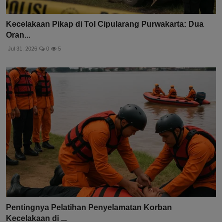
Kecelakaan Pikap di Tol Cipularang Purwakarta: Dua
Oran...
Jul 31, 2026
0
5
Pentingnya Pelatihan Penyelamatan Korban
Kecelakaan di ...