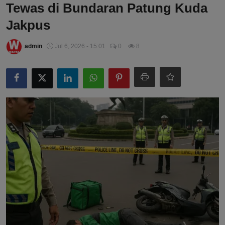
Tewas di Bundaran Patung Kuda
Jakpus
admin
Jul 6, 2026 - 15:01
0
8