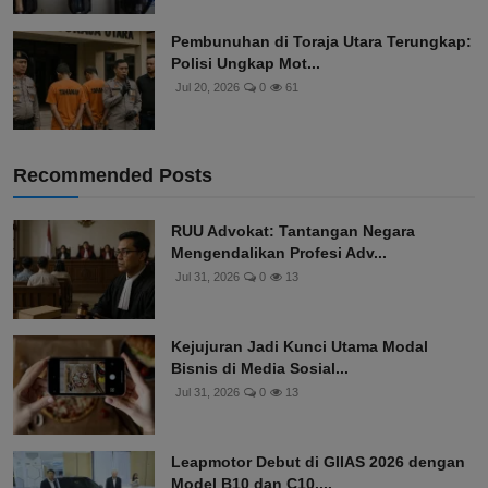
Pembunuhan di Toraja Utara Terungkap:
Polisi Ungkap Mot...
Jul 20, 2026
0
61
Recommended Posts
RUU Advokat: Tantangan Negara
Mengendalikan Profesi Adv...
Jul 31, 2026
0
13
Kejujuran Jadi Kunci Utama Modal
Bisnis di Media Sosial...
Jul 31, 2026
0
13
Leapmotor Debut di GIIAS 2026 dengan
Model B10 dan C10,...