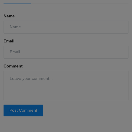
Name
Email
Comment
Post Comment