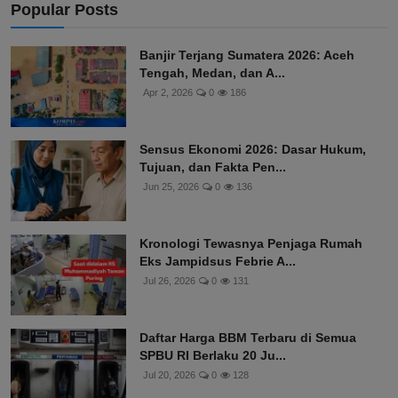
Popular Posts
Banjir Terjang Sumatera 2026: Aceh
Tengah, Medan, dan A...
Apr 2, 2026
0
186
Sensus Ekonomi 2026: Dasar Hukum,
Tujuan, dan Fakta Pen...
Jun 25, 2026
0
136
Kronologi Tewasnya Penjaga Rumah
Eks Jampidsus Febrie A...
Jul 26, 2026
0
131
Daftar Harga BBM Terbaru di Semua
SPBU RI Berlaku 20 Ju...
Jul 20, 2026
0
128