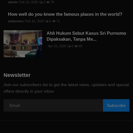
admin
Feb 19, 2025
0
79
How well do you know the famous places in the world?
dailynews
Feb 18, 2025
0
71
Ahli Hukum Sebut Kasus Sri Purnomo
Dipaksakan, Tanpa Me...
Apr 15, 2026
0
69
Newsletter
Join our subscribers list to get the latest news, updates and special
offers directly in your inbox
Subscribe