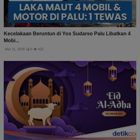
Kecelakaan Beruntun di Yos Sudarso Palu Libatkan 4
Mobi...
Mar 11, 2026
0
425