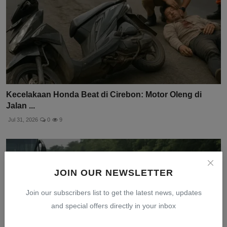
Kecelakaan Honda Beat di Cirebon: Motor Oleng di
Jalan ...
Jul 31, 2026
0
9
JOIN OUR NEWSLETTER
Join our subscribers list to get the latest news, updates
and special offers directly in your inbox