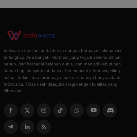
Indowarta menjadi portal berita dengan berbagai cakupan isu
terlengkap. Ada banyak informasi yang terjadi selama 24 jam
penuh, dari berbagai belahan dunia, dan menjadi kebutuhan
utama bagi masyarakat dunia. Jika mencari informasi paling
actual, terkini, dan terpercaya maka pilihannya hanya ada di
Indowarta. Tidak usah diragukan lagi dengan kualitas yang
diberikan.