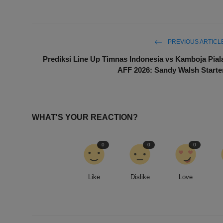
PREVIOUS ARTICL
Prediksi Line Up Timnas Indonesia vs Kamboja Pial
AFF 2026: Sandy Walsh Starte
WHAT'S YOUR REACTION?
0
0
0
Like
Dislike
Love