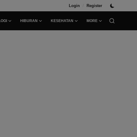
/
Login
Register
OGI
HIBURAN
KESEHATAN
MORE