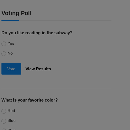
Voting Poll
Do you like reading in the subway?
Yes
No
Vote
View Results
What is your favorite color?
Red
Blue