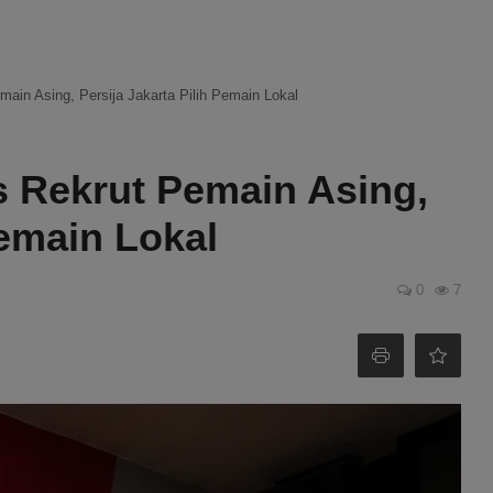
ain Asing, Persija Jakarta Pilih Pemain Lokal
 Rekrut Pemain Asing,
Pemain Lokal
0
7