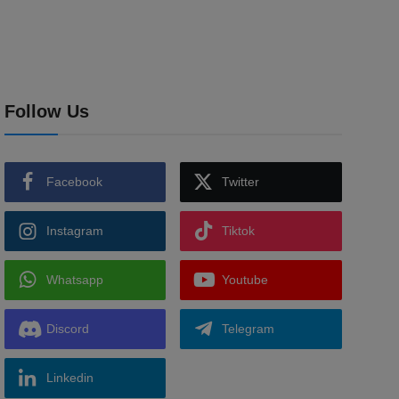
Follow Us
Facebook
Twitter
Instagram
Tiktok
Whatsapp
Youtube
Discord
Telegram
Linkedin