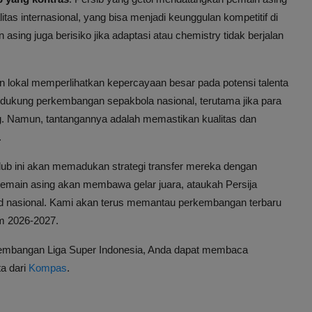
s internasional, yang bisa menjadi keunggulan kompetitif di
sing juga berisiko jika adaptasi atau chemistry tidak berjalan
 lokal memperlihatkan kepercayaan besar pada potensi talenta
ndukung perkembangan sepakbola nasional, terutama jika para
g. Namun, tantangannya adalah memastikan kualitas dan
.
ub ini akan memadukan strategi transfer mereka dengan
emain asing akan membawa gelar juara, ataukah Persija
 nasional. Kami akan terus memantau perkembangan terbaru
im 2026-2027.
erkembangan Liga Super Indonesia, Anda dapat membaca
ta dari
Kompas
.