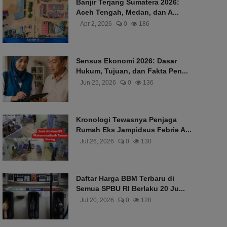
Banjir Terjang Sumatera 2026:
Aceh Tengah, Medan, dan A...
Apr 2, 2026
0
186
Sensus Ekonomi 2026: Dasar
Hukum, Tujuan, dan Fakta Pen...
Jun 25, 2026
0
136
Kronologi Tewasnya Penjaga
Rumah Eks Jampidsus Febrie A...
Jul 26, 2026
0
130
Daftar Harga BBM Terbaru di
Semua SPBU RI Berlaku 20 Ju...
Jul 20, 2026
0
128