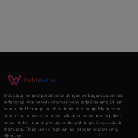
Indowarta menjadi portal berita dengan berbagai cakupan isu
terlengkap. Ada banyak informasi yang terjadi selama 24 jam
penuh, dari berbagai belahan dunia, dan menjadi kebutuhan
utama bagi masyarakat dunia. Jika mencari informasi paling
actual, terkini, dan terpercaya maka pilihannya hanya ada di
Indowarta. Tidak usah diragukan lagi dengan kualitas yang
diberikan.