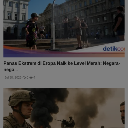
Panas Ekstrem di Eropa Naik ke Level Merah: Negara-
nega...
Jul 30, 2026
0
4