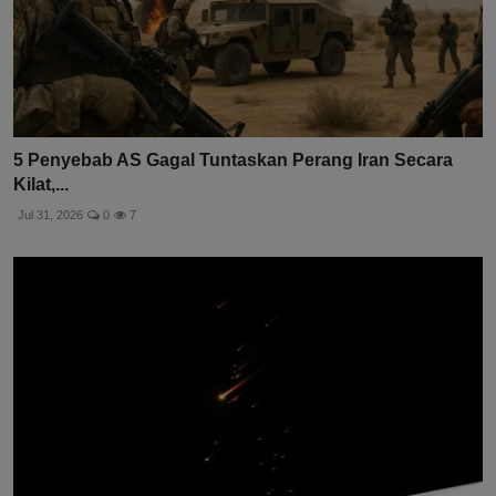
5 Penyebab AS Gagal Tuntaskan Perang Iran Secara
Kilat,...
Jul 31, 2026
0
7