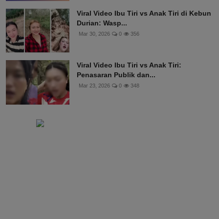
Viral Video Ibu Tiri vs Anak Tiri di Kebun
Durian: Wasp...
Mar 30, 2026
0
356
Viral Video Ibu Tiri vs Anak Tiri:
Penasaran Publik dan...
Mar 23, 2026
0
348