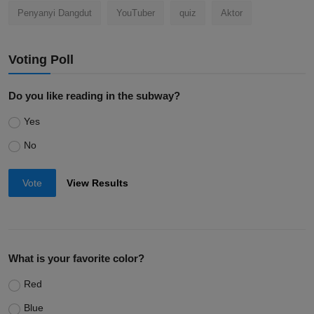
Penyanyi Dangdut
YouTuber
quiz
Aktor
Voting Poll
Do you like reading in the subway?
Yes
No
Vote
View Results
What is your favorite color?
Red
Blue