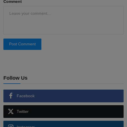
Comment
Post Comment
Follow Us
Facebook
Twitter