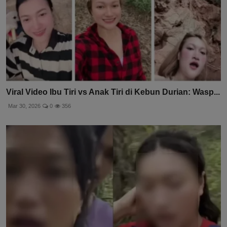
Viral Video Ibu Tiri vs Anak Tiri di Kebun Durian: Wasp...
Mar 30, 2026
0
356