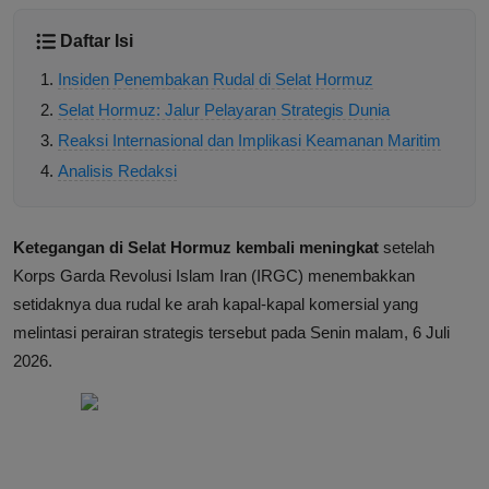
Daftar Isi
Insiden Penembakan Rudal di Selat Hormuz
Selat Hormuz: Jalur Pelayaran Strategis Dunia
Reaksi Internasional dan Implikasi Keamanan Maritim
Analisis Redaksi
Ketegangan di Selat Hormuz kembali meningkat
setelah
Korps Garda Revolusi Islam Iran (IRGC) menembakkan
setidaknya dua rudal ke arah kapal-kapal komersial yang
melintasi perairan strategis tersebut pada Senin malam, 6 Juli
2026.