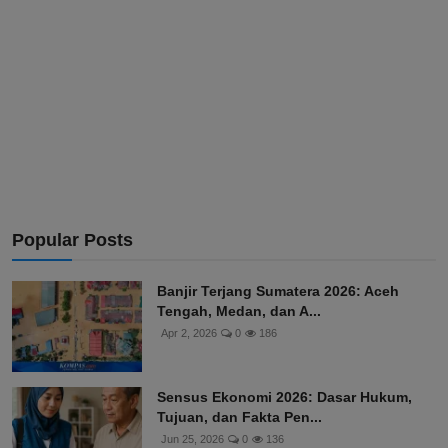
Popular Posts
Banjir Terjang Sumatera 2026: Aceh
Tengah, Medan, dan A...
Apr 2, 2026
0
186
Sensus Ekonomi 2026: Dasar Hukum,
Tujuan, dan Fakta Pen...
Jun 25, 2026
0
136