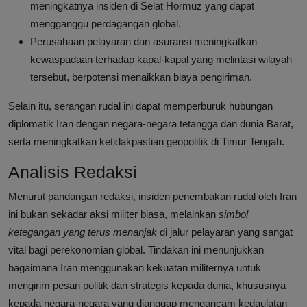
meningkatnya insiden di Selat Hormuz yang dapat
mengganggu perdagangan global.
Perusahaan pelayaran dan asuransi meningkatkan
kewaspadaan terhadap kapal-kapal yang melintasi wilayah
tersebut, berpotensi menaikkan biaya pengiriman.
Selain itu, serangan rudal ini dapat memperburuk hubungan
diplomatik Iran dengan negara-negara tetangga dan dunia Barat,
serta meningkatkan ketidakpastian geopolitik di Timur Tengah.
Analisis Redaksi
Menurut pandangan redaksi, insiden penembakan rudal oleh Iran
ini bukan sekadar aksi militer biasa, melainkan
simbol
ketegangan yang terus menanjak
di jalur pelayaran yang sangat
vital bagi perekonomian global. Tindakan ini menunjukkan
bagaimana Iran menggunakan kekuatan militernya untuk
mengirim pesan politik dan strategis kepada dunia, khususnya
kepada negara-negara yang dianggap mengancam kedaulatan