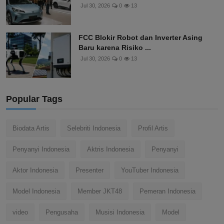
Jul 30, 2026
0
13
FCC Blokir Robot dan Inverter Asing
Baru karena Risiko ...
Jul 30, 2026
0
13
Popular Tags
Biodata Artis
Selebriti Indonesia
Profil Artis
Penyanyi Indonesia
Aktris Indonesia
Penyanyi
Aktor Indonesia
Presenter
YouTuber Indonesia
Model Indonesia
Member JKT48
Pemeran Indonesia
video
Pengusaha
Musisi Indonesia
Model