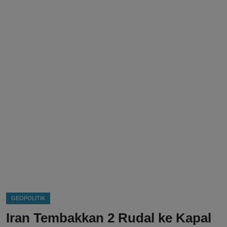
DMCA
Politik
Ekonomi
Internasional
Teknologi
Hiburan
Kesehatan
Otomotif
GEOPOLITIK
Iran Tembakkan 2 Rudal ke Kapal