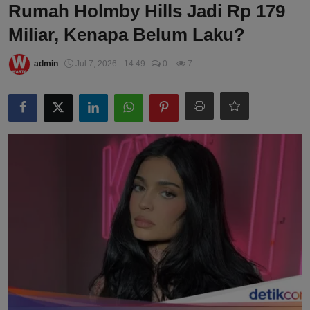
Rumah Holmby Hills Jadi Rp 179
Miliar, Kenapa Belum Laku?
admin
Jul 7, 2026 - 14:49
0
7