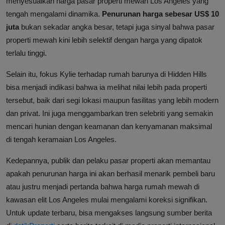
menyesuaikan harga pasar properti mewah Los Angeles yang
tengah mengalami dinamika.
Penurunan harga sebesar US$ 10
juta
bukan sekadar angka besar, tetapi juga sinyal bahwa pasar
properti mewah kini lebih selektif dengan harga yang dipatok
terlalu tinggi.
Selain itu, fokus Kylie terhadap rumah barunya di Hidden Hills
bisa menjadi indikasi bahwa ia melihat nilai lebih pada properti
tersebut, baik dari segi lokasi maupun fasilitas yang lebih modern
dan privat. Ini juga menggambarkan tren selebriti yang semakin
mencari hunian dengan keamanan dan kenyamanan maksimal
di tengah keramaian Los Angeles.
Kedepannya, publik dan pelaku pasar properti akan memantau
apakah penurunan harga ini akan berhasil menarik pembeli baru
atau justru menjadi pertanda bahwa harga rumah mewah di
kawasan elit Los Angeles mulai mengalami koreksi signifikan.
Untuk update terbaru, bisa mengakses langsung sumber berita