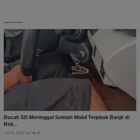
Bocah SD Meninggal Setelah Mobil Terjebak Banjir di
Rok...
Jul 31, 2026
0
39