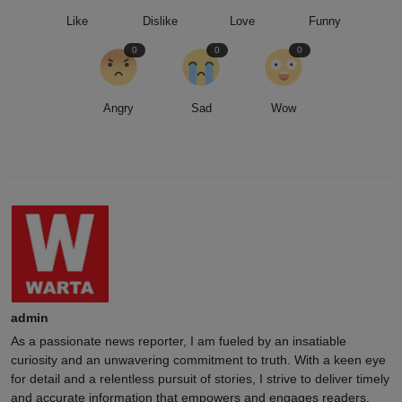
Like
Dislike
Love
Funny
0
0
0
Angry
Sad
Wow
admin
As a passionate news reporter, I am fueled by an insatiable
curiosity and an unwavering commitment to truth. With a keen eye
for detail and a relentless pursuit of stories, I strive to deliver timely
and accurate information that empowers and engages readers.