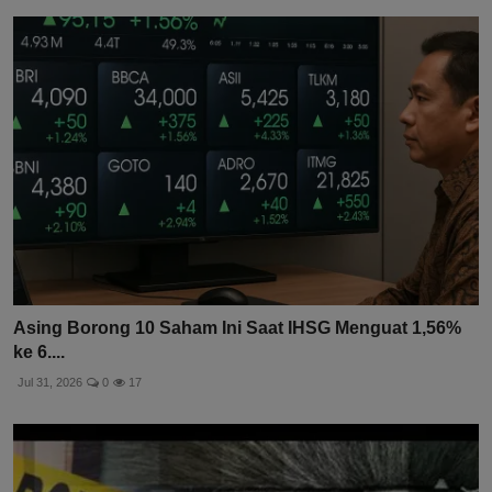
Asing Borong 10 Saham Ini Saat IHSG Menguat 1,56%
ke 6....
Jul 31, 2026
0
17