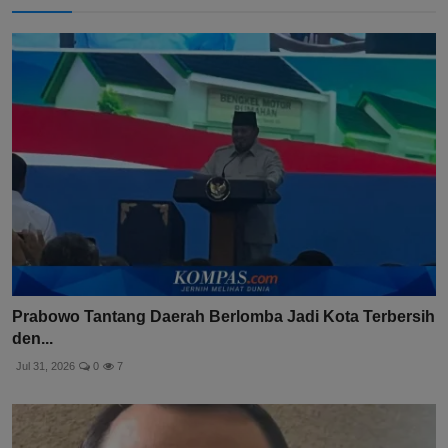
Prabowo Tantang Daerah Berlomba Jadi Kota Terbersih
den...
Jul 31, 2026
0
7