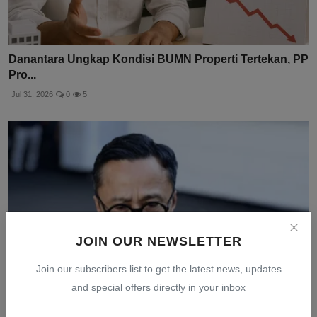
Danantara Ungkap Kondisi BUMN Properti Tertekan, PP
Pro...
Jul 31, 2026
0
5
JOIN OUR NEWSLETTER
Join our subscribers list to get the latest news, updates
and special offers directly in your inbox