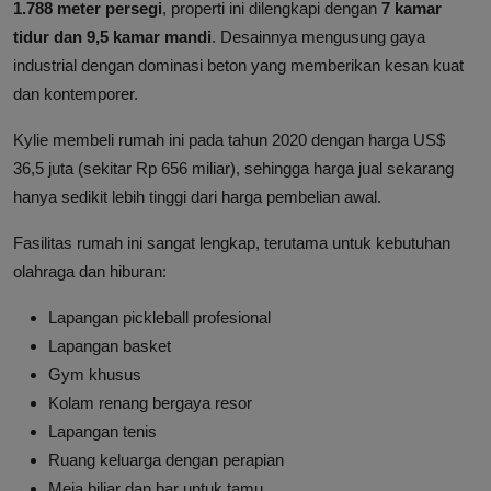
1.788 meter persegi
, properti ini dilengkapi dengan
7 kamar
tidur dan 9,5 kamar mandi
. Desainnya mengusung gaya
industrial dengan dominasi beton yang memberikan kesan kuat
dan kontemporer.
Kylie membeli rumah ini pada tahun 2020 dengan harga US$
36,5 juta (sekitar Rp 656 miliar), sehingga harga jual sekarang
hanya sedikit lebih tinggi dari harga pembelian awal.
Fasilitas rumah ini sangat lengkap, terutama untuk kebutuhan
olahraga dan hiburan:
Lapangan pickleball profesional
Lapangan basket
Gym khusus
Kolam renang bergaya resor
Lapangan tenis
Ruang keluarga dengan perapian
Meja biliar dan bar untuk tamu