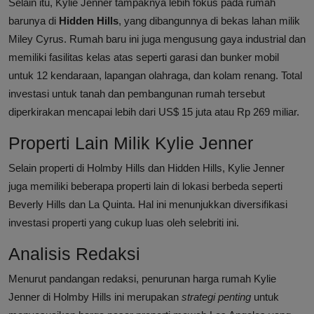
Selain itu, Kylie Jenner tampaknya lebih fokus pada rumah
barunya di
Hidden Hills
, yang dibangunnya di bekas lahan milik
Miley Cyrus. Rumah baru ini juga mengusung gaya industrial dan
memiliki fasilitas kelas atas seperti garasi dan bunker mobil
untuk 12 kendaraan, lapangan olahraga, dan kolam renang. Total
investasi untuk tanah dan pembangunan rumah tersebut
diperkirakan mencapai lebih dari US$ 15 juta atau Rp 269 miliar.
Properti Lain Milik Kylie Jenner
Selain properti di Holmby Hills dan Hidden Hills, Kylie Jenner
juga memiliki beberapa properti lain di lokasi berbeda seperti
Beverly Hills dan La Quinta. Hal ini menunjukkan diversifikasi
investasi properti yang cukup luas oleh selebriti ini.
Analisis Redaksi
Menurut pandangan redaksi, penurunan harga rumah Kylie
Jenner di Holmby Hills ini merupakan
strategi penting
untuk