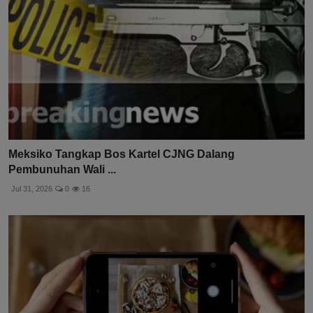
Meksiko Tangkap Bos Kartel CJNG Dalang
Pembunuhan Wali ...
Jul 31, 2026
0
16