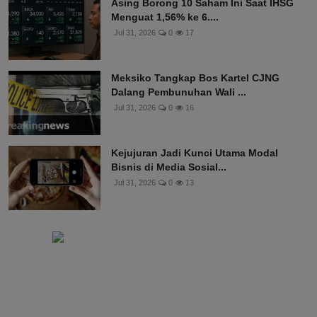
Asing Borong 10 Saham Ini Saat IHSG
Menguat 1,56% ke 6....
Jul 31, 2026
0
17
Meksiko Tangkap Bos Kartel CJNG
Dalang Pembunuhan Wali ...
Jul 31, 2026
0
16
Kejujuran Jadi Kunci Utama Modal
Bisnis di Media Sosial...
Jul 31, 2026
0
13