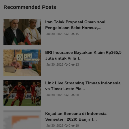
Recommended Posts
Iran Tolak Proposal Oman soal
Pengelolaan Selat Hormuz,...
Jul 30, 2026
0
15
BRI Insurance Bayarkan Klaim Rp365,5
Juta untuk Villa T...
Jul 30, 2026
0
13
Link Live Streaming Timnas Indonesia
vs Timor Leste Pia...
Jul 30, 2026
0
20
Kejadian Bencana di Indonesia
Semester I 2026: Banjir T...
Jul 30, 2026
0
19