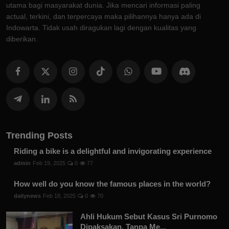
utama bagi masyarakat dunia. Jika mencari informasi paling
actual, terkini, dan terpercaya maka pilihannya hanya ada di
Indowarta. Tidak usah diragukan lagi dengan kualitas yang
diberikan.
Trending Posts
Riding a bike is a delightful and invigorating experience
admin
Feb 19, 2025
0
77
How well do you know the famous places in the world?
dailynews
Feb 18, 2025
0
70
Ahli Hukum Sebut Kasus Sri Purnomo
Dipaksakan, Tanpa Me...