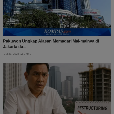
Pakuwon Ungkap Alasan Memagari Mal-malnya di
Jakarta da...
Jul 31, 2026
0
9