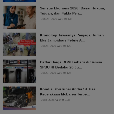
Sensus Ekonomi 2026: Dasar Hukum,
Tujuan, dan Fakta Pen...
Jun 25, 2026
0
135
Kronologi Tewasnya Penjaga Rumah
Eks Jampidsus Febrie A...
Jul 26, 2026
0
129
Daftar Harga BBM Terbaru di Semua
SPBU RI Berlaku 20 Ju...
Jul 20, 2026
0
125
Kondisi YouTuber Andra ST Usai
Kecelakaan McLaren Terbe...
Jul 8, 2026
0
108