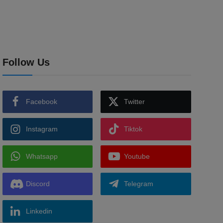
Follow Us
Facebook
Twitter
Instagram
Tiktok
Whatsapp
Youtube
Discord
Telegram
Linkedin