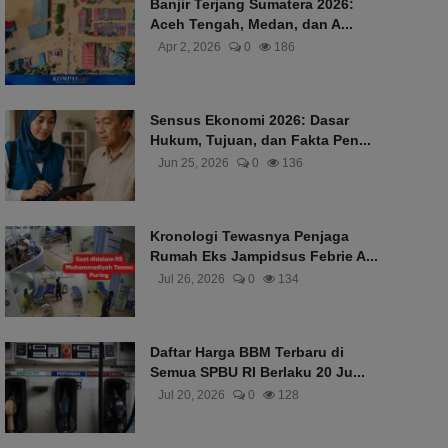
Banjir Terjang Sumatera 2026:
Aceh Tengah, Medan, dan A...
Apr 2, 2026
0
186
Sensus Ekonomi 2026: Dasar
Hukum, Tujuan, dan Fakta Pen...
Jun 25, 2026
0
136
Kronologi Tewasnya Penjaga
Rumah Eks Jampidsus Febrie A...
Jul 26, 2026
0
134
Daftar Harga BBM Terbaru di
Semua SPBU RI Berlaku 20 Ju...
Jul 20, 2026
0
128