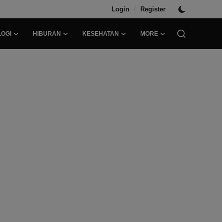
/
Login
Register
OGI
HIBURAN
KESEHATAN
MORE