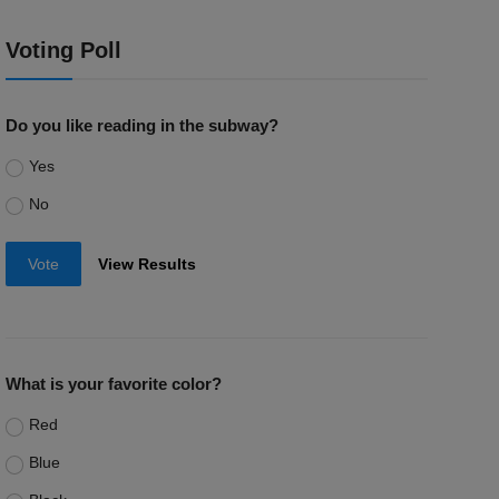
Voting Poll
Do you like reading in the subway?
Yes
No
Vote
View Results
What is your favorite color?
Red
Blue