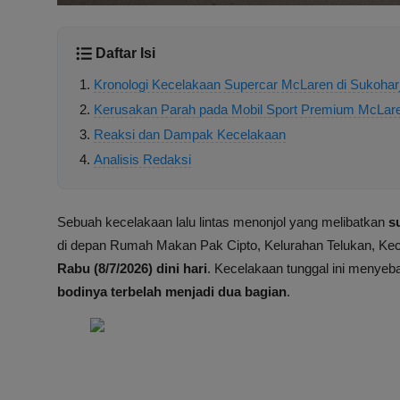
Daftar Isi
Kronologi Kecelakaan Supercar McLaren di Sukohar
Kerusakan Parah pada Mobil Sport Premium McLar
Reaksi dan Dampak Kecelakaan
Analisis Redaksi
Sebuah kecelakaan lalu lintas menonjol yang melibatkan
s
di depan Rumah Makan Pak Cipto, Kelurahan Telukan, Ke
Rabu (8/7/2026) dini hari
. Kecelakaan tunggal ini menyeb
bodinya terbelah menjadi dua bagian
.