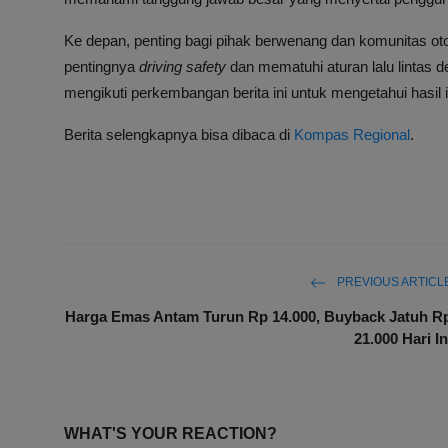
Ke depan, penting bagi pihak berwenang dan komunitas oto
pentingnya
driving safety
dan mematuhi aturan lalu lintas 
mengikuti perkembangan berita ini untuk mengetahui hasil 
Berita selengkapnya bisa dibaca di
Kompas Regional
.
PREVIOUS ARTICL
Harga Emas Antam Turun Rp 14.000, Buyback Jatuh R
21.000 Hari In
WHAT'S YOUR REACTION?