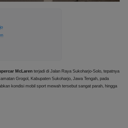
jo
en
upercar McLaren
terjadi di Jalan Raya Sukoharjo-Solo, tepatnya
camatan Grogol, Kabupaten Sukoharjo, Jawa Tengah, pada
abkan kondisi mobil sport mewah tersebut sangat parah, hingga