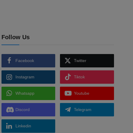
Follow Us
Facebook
Twitter
Instagram
Tiktok
Whatsapp
Youtube
Discord
Telegram
Linkedin