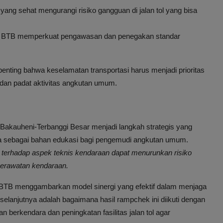
ang sehat mengurangi risiko gangguan di jalan tol yang bisa
n BTB memperkuat pengawasan dan penegakan standar
ting bahwa keselamatan transportasi harus menjadi prioritas
s dan padat aktivitas angkutan umum.
Bakauheni-Terbanggi Besar menjadi langkah strategis yang
 juga sebagai bahan edukasi bagi pengemudi angkutan umum.
 terhadap aspek teknis kendaraan dapat menurunkan risiko
 perawatan kendaraan.
ol BTB menggambarkan model sinergi yang efektif dalam menjaga
selanjutnya adalah bagaimana hasil rampchek ini diikuti dengan
an berkendara dan peningkatan fasilitas jalan tol agar