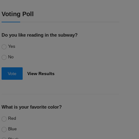
Voting Poll
Do you like reading in the subway?
Yes
No
Vote
View Results
What is your favorite color?
Red
Blue