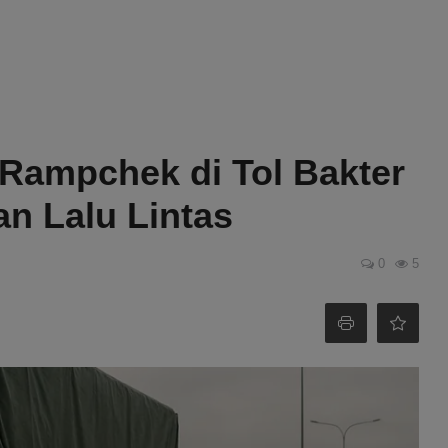
Rampchek di Tol Bakter
n Lalu Lintas
0
5