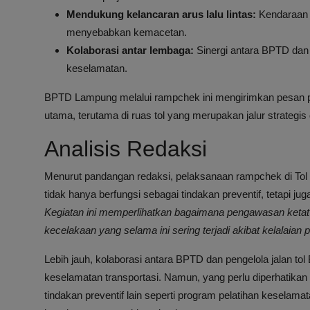
Mendukung kelancaran arus lalu lintas:
Kendaraan y
menyebabkan kemacetan.
Kolaborasi antar lembaga:
Sinergi antara BPTD da
keselamatan.
BPTD Lampung melalui rampchek ini mengirimkan pesan pen
utama, terutama di ruas tol yang merupakan jalur strategi
Analisis Redaksi
Menurut pandangan redaksi, pelaksanaan rampchek di Tol 
tidak hanya berfungsi sebagai tindakan preventif, tetapi
Kegiatan ini memperlihatkan bagaimana pengawasan ketat
kecelakaan yang selama ini sering terjadi akibat kelalaian
Lebih jauh, kolaborasi antara BPTD dan pengelola jalan t
keselamatan transportasi. Namun, yang perlu diperhatikan 
tindakan preventif lain seperti program pelatihan keselamat