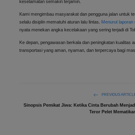
keselamatan semakin terjamin.
Kami mengimbau masyarakat dan pengguna jalan untuk te
selalu disiplin mematuhi aturan lalu lintas.
Menurut lapora
nyata menekan angka kecelakaan yang sering terjadi di Tol
Ke depan, pengawasan berkala dan peningkatan kualitas 
transportasi yang aman, nyaman, dan terpercaya bagi ma
PREVIOUS ARTICL
Sinopsis Pemikat Jiwa: Ketika Cinta Berubah Menjad
Teror Pelet Mematika