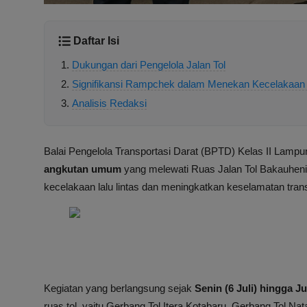
Daftar Isi
Dukungan dari Pengelola Jalan Tol
Signifikansi Rampchek dalam Menekan Kecelakaan 
Analisis Redaksi
Balai Pengelola Transportasi Darat (BPTD) Kelas II Lam
angkutan umum
yang melewati Ruas Jalan Tol Bakauheni
kecelakaan lalu lintas dan meningkatkan keselamatan transp
Kegiatan yang berlangsung sejak
Senin (6 Juli) hingga Ju
ruas tol, yaitu Gerbang Tol Itera Kotabaru, Gerbang Tol N