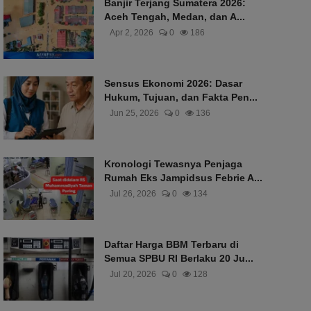
Banjir Terjang Sumatera 2026:
Aceh Tengah, Medan, dan A...
Apr 2, 2026
0
186
Sensus Ekonomi 2026: Dasar
Hukum, Tujuan, dan Fakta Pen...
Jun 25, 2026
0
136
Kronologi Tewasnya Penjaga
Rumah Eks Jampidsus Febrie A...
Jul 26, 2026
0
134
Daftar Harga BBM Terbaru di
Semua SPBU RI Berlaku 20 Ju...
Jul 20, 2026
0
128