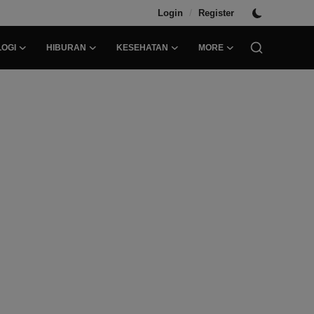
/
Login
Register
OGI
HIBURAN
KESEHATAN
MORE