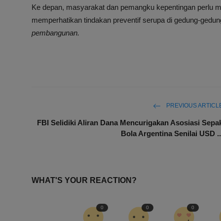
Ke depan, masyarakat dan pemangku kepentingan perlu m
memperhatikan tindakan preventif serupa di gedung-gedung
pembangunan.
PREVIOUS ARTICL
FBI Selidiki Aliran Dana Mencurigakan Asosiasi Sepa
Bola Argentina Senilai USD ..
WHAT'S YOUR REACTION?
0
0
0