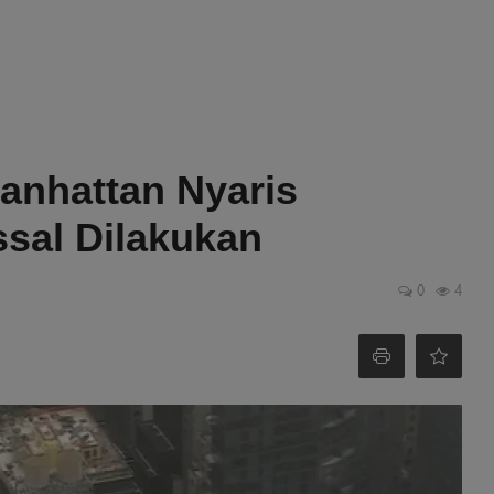
anhattan Nyaris
sal Dilakukan
0
4