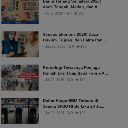
Banjir Terjang Sumatera 2026:
Aceh Tengah, Medan, dan A...
Apr 2, 2026
0
186
Sensus Ekonomi 2026: Dasar
Hukum, Tujuan, dan Fakta Pen...
Jun 25, 2026
0
136
Kronologi Tewasnya Penjaga
Rumah Eks Jampidsus Febrie A...
Jul 26, 2026
0
134
Daftar Harga BBM Terbaru di
Semua SPBU RI Berlaku 20 Ju...
Jul 20, 2026
0
128