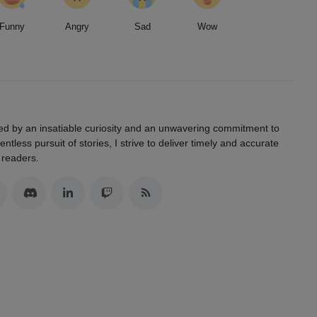
Funny
Angry
Sad
Wow
led by an insatiable curiosity and an unwavering commitment to
entless pursuit of stories, I strive to deliver timely and accurate
 readers.