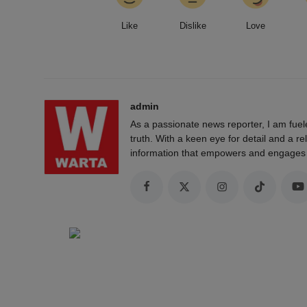
Like
Dislike
Love
admin
As a passionate news reporter, I am fue
truth. With a keen eye for detail and a rel
information that empowers and engages