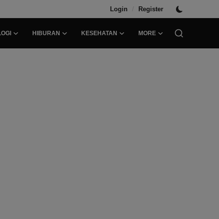
/
Login
Register
OGI
HIBURAN
KESEHATAN
MORE