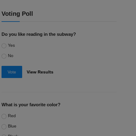
Voting Poll
Do you like reading in the subway?
Yes
No
Vote
View Results
What is your favorite color?
Red
Blue