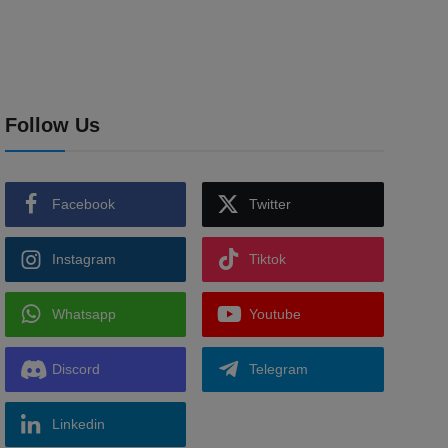
Follow Us
Facebook
Twitter
Instagram
Tiktok
Whatsapp
Youtube
Discord
Telegram
Linkedin