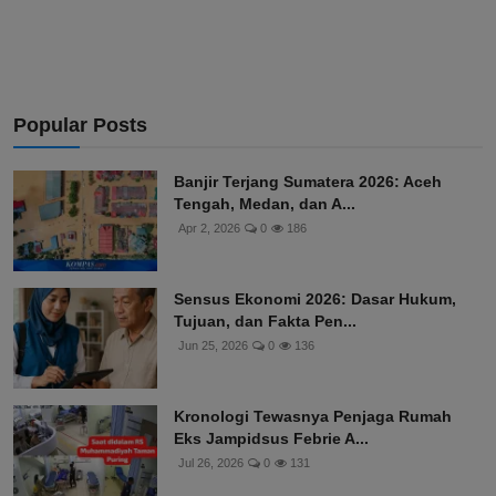
Popular Posts
Banjir Terjang Sumatera 2026: Aceh
Tengah, Medan, dan A...
Apr 2, 2026
0
186
Sensus Ekonomi 2026: Dasar Hukum,
Tujuan, dan Fakta Pen...
Jun 25, 2026
0
136
Kronologi Tewasnya Penjaga Rumah
Eks Jampidsus Febrie A...
Jul 26, 2026
0
131