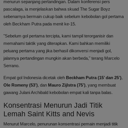
menurun sepanjang pertandingan. Dalam konferensi pers
pascalaga, ia menjelaskan bahwa skuad The Sugar Boyz
sebenarnya bermain cukup baik sebelum kebobolan gol pertama
oleh Beckham Putra pada menit ke-15.
"Sebelum gol pertama tercipta, kami tampil terorganisir dan
memahami taktik yang diterapkan. Kami bahkan memiliki
peluang pertama yang jika berhasil dikonversi menjadi gol,
jalannya pertandingan mungkin akan berbeda," terang Marcelo
Serrano.
Empat gol Indonesia dicetak oleh
Beckham Putra (15’ dan 25’)
,
Ole Romeny (53’)
, dan
Mauro Zijlstra (75’)
, yang membuat
gawang Julani Archibald kebobolan empat kali tanpa balas.
Konsentrasi Menurun Jadi Titik
Lemah Saint Kitts and Nevis
Menurut Marcelo, penurunan konsentrasi pemain menjadi titik