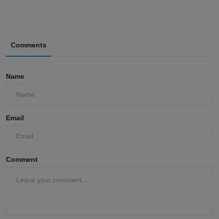
Comments
Name
Email
Comment