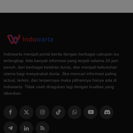
Indowarta menjadi portal berita dengan berbagai cakupan isu
terlengkap. Ada banyak informasi yang terjadi selama 24 jam
penuh, dari berbagai belahan dunia, dan menjadi kebutuhan
utama bagi masyarakat dunia. Jika mencari informasi paling
actual, terkini, dan terpercaya maka pilihannya hanya ada di
Indowarta. Tidak usah diragukan lagi dengan kualitas yang
diberikan.