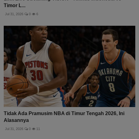
Timor L...
Jul 31, 2026
0
6
Tidak Ada Pramusim NBA di Timur Tengah 2026, Ini
Alasannya
Jul 31, 2026
0
11