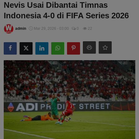
Nevis Usai Dibantai Timnas
Indonesia 4-0 di FIFA Series 2026
admin
Mar 29, 2026 - 03:00
0
22