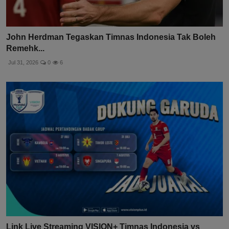
John Herdman Tegaskan Timnas Indonesia Tak Boleh
Remehk...
Jul 31, 2026
0
6
Link Live Streaming VISION+ Timnas Indonesia vs