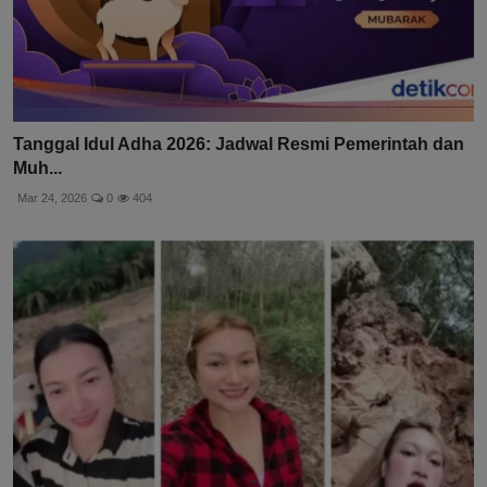
Tanggal Idul Adha 2026: Jadwal Resmi Pemerintah dan
Muh...
Mar 24, 2026
0
404