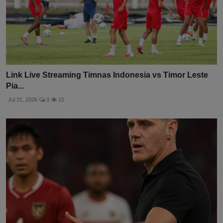
Link Live Streaming Timnas Indonesia vs Timor Leste
Pia...
Jul 31, 2026
0
10