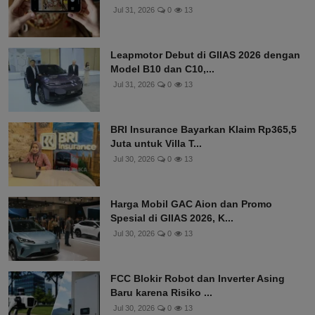
Jul 31, 2026
0
13
Leapmotor Debut di GIIAS 2026 dengan
Model B10 dan C10,...
Jul 31, 2026
0
13
BRI Insurance Bayarkan Klaim Rp365,5
Juta untuk Villa T...
Jul 30, 2026
0
13
Harga Mobil GAC Aion dan Promo
Spesial di GIIAS 2026, K...
Jul 30, 2026
0
13
FCC Blokir Robot dan Inverter Asing
Baru karena Risiko ...
Jul 30, 2026
0
13