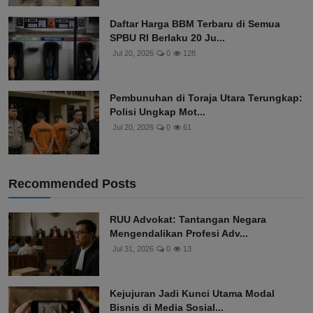
Daftar Harga BBM Terbaru di Semua
SPBU RI Berlaku 20 Ju...
Jul 20, 2026
0
128
Pembunuhan di Toraja Utara Terungkap:
Polisi Ungkap Mot...
Jul 20, 2026
0
61
Recommended Posts
RUU Advokat: Tantangan Negara
Mengendalikan Profesi Adv...
Jul 31, 2026
0
13
Kejujuran Jadi Kunci Utama Modal
Bisnis di Media Sosial...