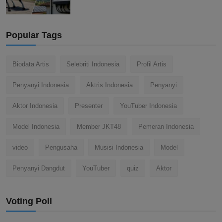
Popular Tags
Biodata Artis
Selebriti Indonesia
Profil Artis
Penyanyi Indonesia
Aktris Indonesia
Penyanyi
Aktor Indonesia
Presenter
YouTuber Indonesia
Model Indonesia
Member JKT48
Pemeran Indonesia
video
Pengusaha
Musisi Indonesia
Model
Penyanyi Dangdut
YouTuber
quiz
Aktor
Voting Poll