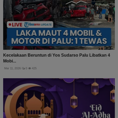
Kecelakaan Beruntun di Yos Sudarso Palu Libatkan 4
Mobi...
Mar 11, 2026
0
425