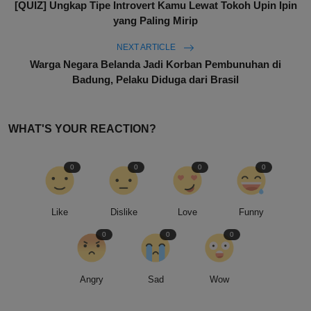
[QUIZ] Ungkap Tipe Introvert Kamu Lewat Tokoh Upin Ipin
yang Paling Mirip
NEXT ARTICLE
Warga Negara Belanda Jadi Korban Pembunuhan di
Badung, Pelaku Diduga dari Brasil
WHAT'S YOUR REACTION?
0
0
0
0
Like
Dislike
Love
Funny
0
0
0
Angry
Sad
Wow