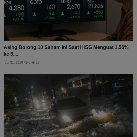
Asing Borong 10 Saham Ini Saat IHSG Menguat 1,56%
ke 6....
Jul 31, 2026
0
16