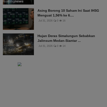
Asing Borong 10 Saham Ini Saat IHSG
Menguat 1,56% ke 6....
Jul 31, 2026
0
16
Hujan Deras Simalungun Sebabkan
Jalinsum Medan-Siantar ...
Jul 31, 2026
0
14