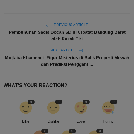
PREVIOUS ARTICLE
Pembunuhan Sadis Bocah SD di Cipatat Bandung Barat
oleh Kakak Tiri
NEXT ARTICLE
Mojtaba Khamenei: Figur Misterius di Balik Properti Mewah
dan Prediksi Pengganti...
WHAT'S YOUR REACTION?
0
0
0
0
Like
Dislike
Love
Funny
0
0
0