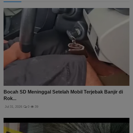
Bocah SD Meninggal Setelah Mobil Terjebak Banjir di
Rok...
Jul 31, 2026
0
39