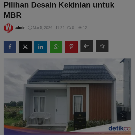
Pilihan Desain Kekinian untuk
MBR
admin
Mar 5, 2026 - 11:24
0
12