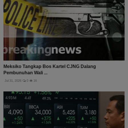
Meksiko Tangkap Bos Kartel CJNG Dalang
Pembunuhan Wali ...
Jul 31, 2026
0
16