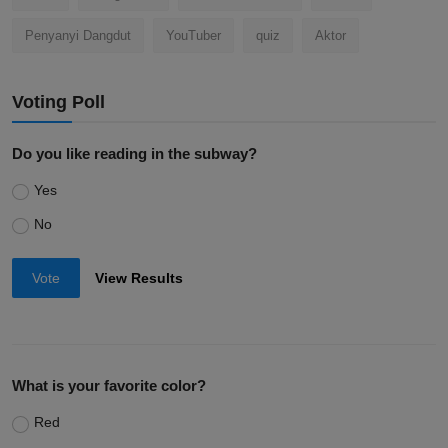
Penyanyi Dangdut
YouTuber
quiz
Aktor
Voting Poll
Do you like reading in the subway?
Yes
No
Vote
View Results
What is your favorite color?
Red