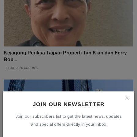
Kejagung Periksa Taipan Properti Tan Kian dan Ferry
Bob...
Jul 30, 2026
0
5
JOIN OUR NEWSLETTER
Join our subscribers list to get the latest news, updates
and special offers directly in your inbox