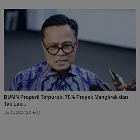
BUMN Properti Terpuruk: 70% Proyek Mangkrak dan
Tak Lak...
Jul 31, 2026
0
10