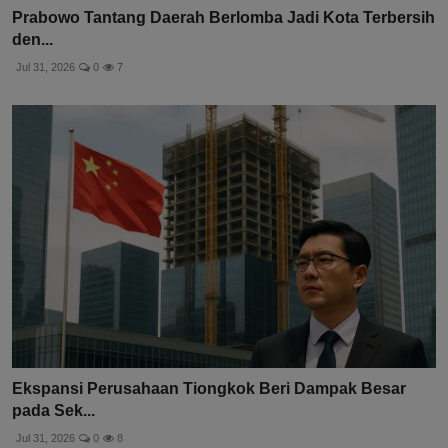
Prabowo Tantang Daerah Berlomba Jadi Kota Terbersih
den...
Jul 31, 2026
0
7
Ekspansi Perusahaan Tiongkok Beri Dampak Besar
pada Sek...
Jul 31, 2026
0
8