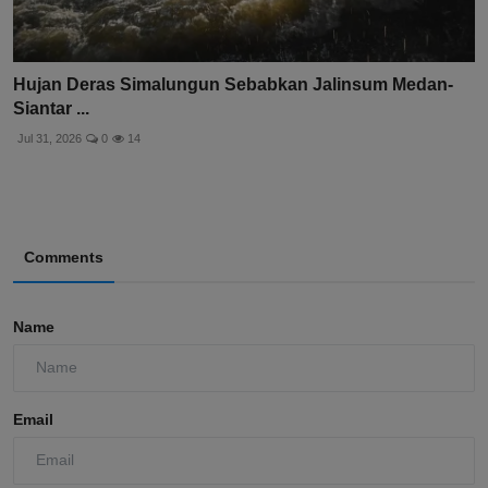
Hujan Deras Simalungun Sebabkan Jalinsum Medan-
Siantar ...
Jul 31, 2026
0
14
Comments
Name
Email