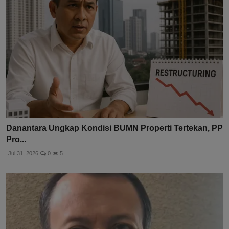
Danantara Ungkap Kondisi BUMN Properti Tertekan, PP
Pro...
Jul 31, 2026
0
5