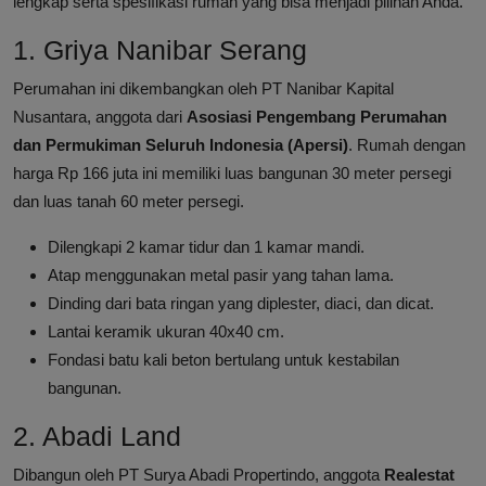
lengkap serta spesifikasi rumah yang bisa menjadi pilihan Anda.
1. Griya Nanibar Serang
Perumahan ini dikembangkan oleh PT Nanibar Kapital
Nusantara, anggota dari
Asosiasi Pengembang Perumahan
dan Permukiman Seluruh Indonesia (Apersi)
. Rumah dengan
harga Rp 166 juta ini memiliki luas bangunan 30 meter persegi
dan luas tanah 60 meter persegi.
Dilengkapi 2 kamar tidur dan 1 kamar mandi.
Atap menggunakan metal pasir yang tahan lama.
Dinding dari bata ringan yang diplester, diaci, dan dicat.
Lantai keramik ukuran 40x40 cm.
Fondasi batu kali beton bertulang untuk kestabilan
bangunan.
2. Abadi Land
Dibangun oleh PT Surya Abadi Propertindo, anggota
Realestat