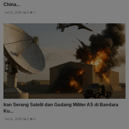
China...
Jul 31, 2026
0
7
Iran Serang Satelit dan Gudang Militer AS di Bandara
Ku...
Jul 31, 2026
0
9