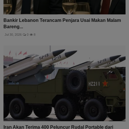
Bankir Lebanon Terancam Penjara Usai Makan Malam
Bareng...
Jul 30, 2026
0
8
Iran Akan Terima 400 Peluncur Rudal Portable dari