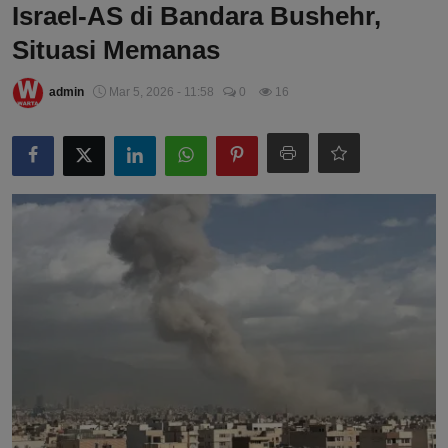
Israel-AS di Bandara Bushehr,
Situasi Memanas
admin
Mar 5, 2026 - 11:58
0
16