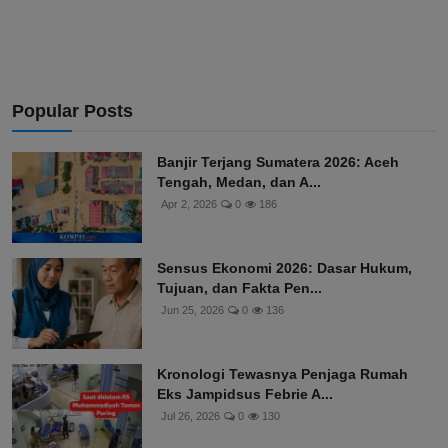
Popular Posts
Banjir Terjang Sumatera 2026: Aceh
Tengah, Medan, dan A...
Apr 2, 2026
0
186
Sensus Ekonomi 2026: Dasar Hukum,
Tujuan, dan Fakta Pen...
Jun 25, 2026
0
136
Kronologi Tewasnya Penjaga Rumah
Eks Jampidsus Febrie A...
Jul 26, 2026
0
130