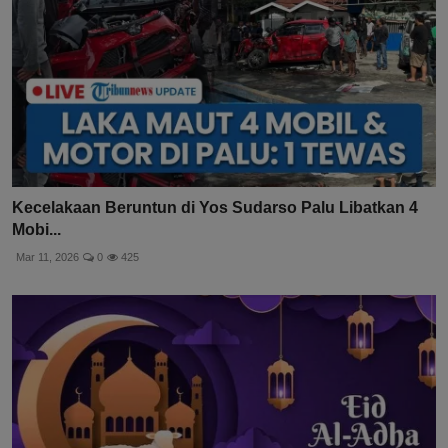
Kecelakaan Beruntun di Yos Sudarso Palu Libatkan 4
Mobi...
Mar 11, 2026
0
425