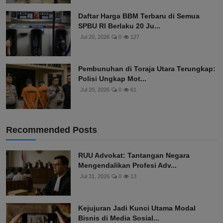
Daftar Harga BBM Terbaru di Semua
SPBU RI Berlaku 20 Ju...
Jul 20, 2026
0
127
Pembunuhan di Toraja Utara Terungkap:
Polisi Ungkap Mot...
Jul 20, 2026
0
61
Recommended Posts
RUU Advokat: Tantangan Negara
Mengendalikan Profesi Adv...
Jul 31, 2026
0
13
Kejujuran Jadi Kunci Utama Modal
Bisnis di Media Sosial...