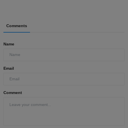
Comments
Name
Email
Comment