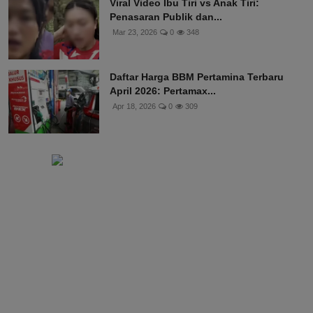
Viral Video Ibu Tiri vs Anak Tiri:
Penasaran Publik dan...
Mar 23, 2026
0
348
Daftar Harga BBM Pertamina Terbaru
April 2026: Pertamax...
Apr 18, 2026
0
309