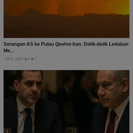
Serangan AS ke Pulau Qeshm Iran: Detik-detik Ledakan
Me...
Jul 31, 2026
0
7