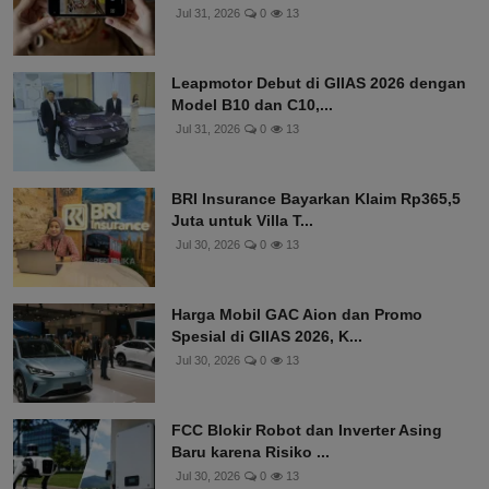
Jul 31, 2026
0
13
Leapmotor Debut di GIIAS 2026 dengan
Model B10 dan C10,...
Jul 31, 2026
0
13
BRI Insurance Bayarkan Klaim Rp365,5
Juta untuk Villa T...
Jul 30, 2026
0
13
Harga Mobil GAC Aion dan Promo
Spesial di GIIAS 2026, K...
Jul 30, 2026
0
13
FCC Blokir Robot dan Inverter Asing
Baru karena Risiko ...
Jul 30, 2026
0
13