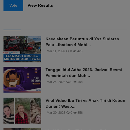
Vote
View Results
Kecelakaan Beruntun di Yos Sudarso
Palu Libatkan 4 Mobi...
Mar 11, 2026
0
425
Tanggal Idul Adha 2026: Jadwal Resmi
Pemerintah dan Muh...
Mar 24, 2026
0
404
Viral Video Ibu Tiri vs Anak Tiri di Kebun
Durian: Wasp...
Mar 30, 2026
0
356