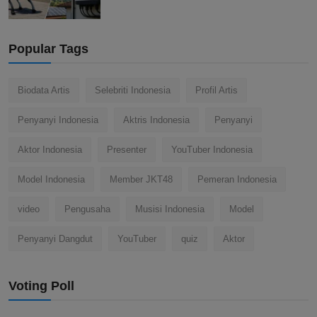
Popular Tags
Biodata Artis
Selebriti Indonesia
Profil Artis
Penyanyi Indonesia
Aktris Indonesia
Penyanyi
Aktor Indonesia
Presenter
YouTuber Indonesia
Model Indonesia
Member JKT48
Pemeran Indonesia
video
Pengusaha
Musisi Indonesia
Model
Penyanyi Dangdut
YouTuber
quiz
Aktor
Voting Poll