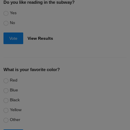
Do you like reading in the subway?
Yes
No
Vote
View Results
What is your favorite color?
Red
Blue
Black
Yellow
Other