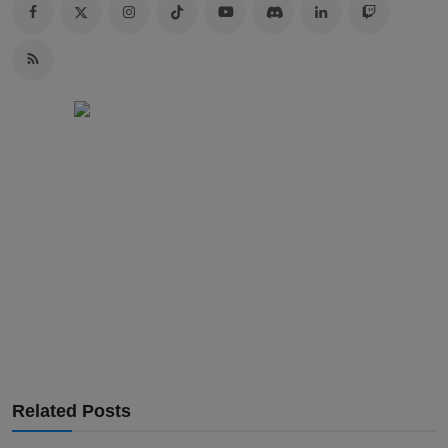
Related Posts