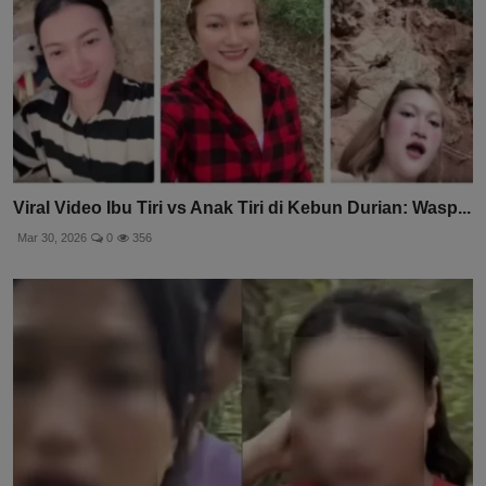
Viral Video Ibu Tiri vs Anak Tiri di Kebun Durian: Wasp...
Mar 30, 2026
0
356