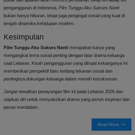
pengangguran di Indonesia.
Film Tunggu Aku Sukses Nanti
bukan hanya hiburan, tetapi juga pengingat sosial yang kuat di
tengah dinamika kehidupan modern.
Kesimpulan
Film Tunggu Aku Sukses Nanti
merupakan karya yang
mengangkat tema sosial penting dengan latar drama keluarga
saat Lebaran. Kisah pengangguran yang dihujat keluarganya ini
memberikan perspektif baru tentang tekanan sosial dan
pentingnya dukungan keluarga dalam meraih kesuksesan.
Jangan lewatkan penayangan film ini pada Lebaran 2026 dan
siapkan diri untuk menyaksikan drama yang penuh inspirasi dan
pesan mendalam.
Read More