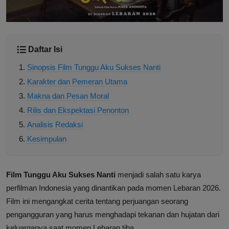
Daftar Isi
Sinopsis Film Tunggu Aku Sukses Nanti
Karakter dan Pemeran Utama
Makna dan Pesan Moral
Rilis dan Ekspektasi Penonton
Analisis Redaksi
Kesimpulan
Film Tunggu Aku Sukses Nanti
menjadi salah satu karya
perfilman Indonesia yang dinantikan pada momen Lebaran 2026.
Film ini mengangkat cerita tentang perjuangan seorang
pengangguran yang harus menghadapi tekanan dan hujatan dari
keluarganya saat momen Lebaran tiba.