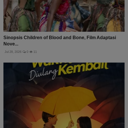
Sinopsis Children of Blood and Bone, Film Adaptasi
Nove...
Jul 28, 2026
0
11