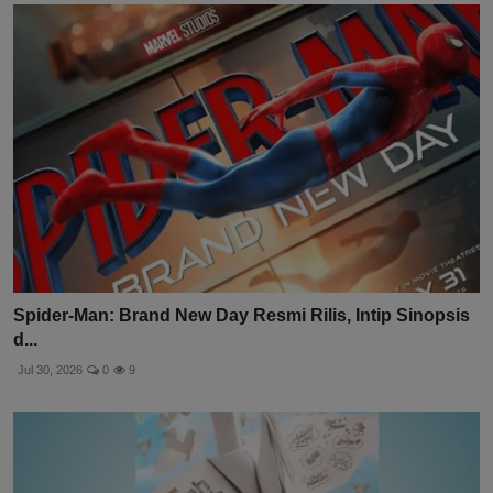
Spider-Man: Brand New Day Resmi Rilis, Intip Sinopsis
d...
Jul 30, 2026
0
9