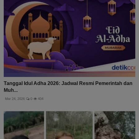
Tanggal Idul Adha 2026: Jadwal Resmi Pemerintah dan
Muh...
Mar 24, 2026
0
404