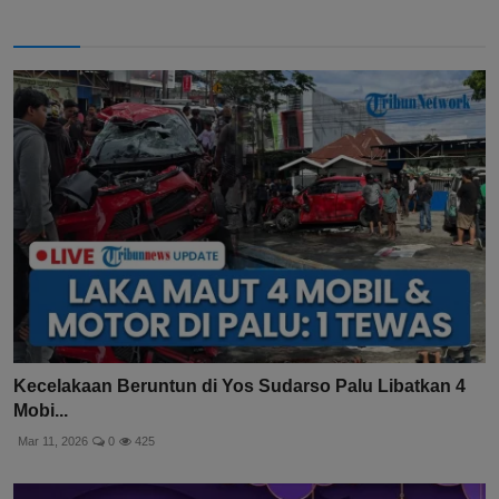
Kecelakaan Beruntun di Yos Sudarso Palu Libatkan 4
Mobi...
Mar 11, 2026
0
425