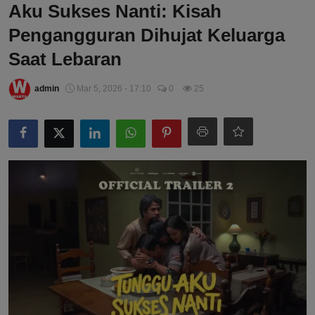
Aku Sukses Nanti: Kisah
Pengangguran Dihujat Keluarga
Saat Lebaran
admin
Mar 5, 2026 - 17:10
0
25