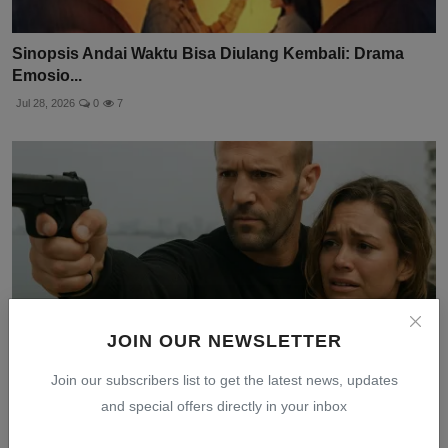
Sinopsis Andai Waktu Bisa Diulang Kembali: Drama
Emosio...
Jul 28, 2026
0
7
JOIN OUR NEWSLETTER
Join our subscribers list to get the latest news, updates
and special offers directly in your inbox
Sinopsis Mechanic Resurrection: Aksi Jason Statham
Meny...