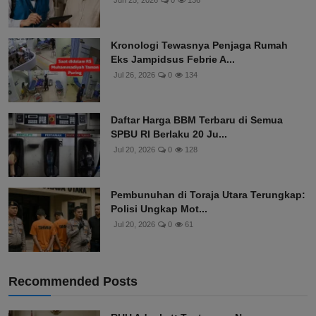
Jun 25, 2026
0
136
Kronologi Tewasnya Penjaga Rumah
Eks Jampidsus Febrie A...
Jul 26, 2026
0
134
Daftar Harga BBM Terbaru di Semua
SPBU RI Berlaku 20 Ju...
Jul 20, 2026
0
128
Pembunuhan di Toraja Utara Terungkap:
Polisi Ungkap Mot...
Jul 20, 2026
0
61
Recommended Posts