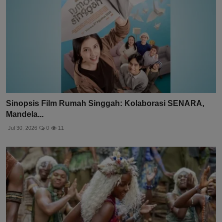
Sinopsis Film Rumah Singgah: Kolaborasi SENARA,
Mandela...
Jul 30, 2026
0
11