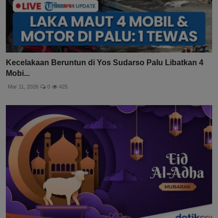
Kecelakaan Beruntun di Yos Sudarso Palu Libatkan 4
Mobi...
Mar 11, 2026
0
425