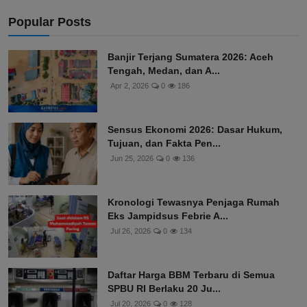
Popular Posts
Banjir Terjang Sumatera 2026: Aceh
Tengah, Medan, dan A...
Apr 2, 2026
0
186
Sensus Ekonomi 2026: Dasar Hukum,
Tujuan, dan Fakta Pen...
Jun 25, 2026
0
136
Kronologi Tewasnya Penjaga Rumah
Eks Jampidsus Febrie A...
Jul 26, 2026
0
134
Daftar Harga BBM Terbaru di Semua
SPBU RI Berlaku 20 Ju...
Jul 20, 2026
0
128