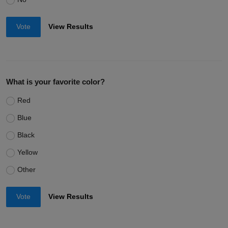
Vote
View Results
What is your favorite color?
Red
Blue
Black
Yellow
Other
Vote
View Results