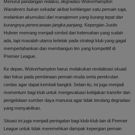
Menurut pandangan redaksi,
degradasi Wolverhampton
Wanderers bukan sekadar akibat kehilangan satu pemain saja,
melainkan akumulasi dari manajemen yang kurang tepat dan
kurangnya perencanaan jangka panjang.
Kepergian Justin
Hubner memang menjadi simbol dari kelemahan yang sudah
ada, tapi masalah utama terletak pada strategi klub yang gagal
mempertahankan dan membangun tim yang kompetitif di
Premier League.
Ke depan, Wolverhampton harus melakukan revitalisasi skuad
dan fokus pada pembinaan pemain muda serta perekrutan
cerdas agar dapat kembali bangkit. Selain itu, ini juga menjadi
momentum bagi klub untuk mengevaluasi kebijakan transfer dan
pengelolaan sumber daya manusia agar tidak terulang degradasi
yang menyakitkan.
Situasi ini juga menjadi peringatan bagi klub-klub lain di Premier
League untuk tidak meremehkan dampak kepergian pemain