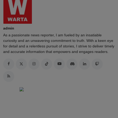
admin
As a passionate news reporter, I am fueled by an insatiable
curiosity and an unwavering commitment to truth. With a keen eye
for detail and a relentless pursuit of stories, I strive to deliver timely
and accurate information that empowers and engages readers.