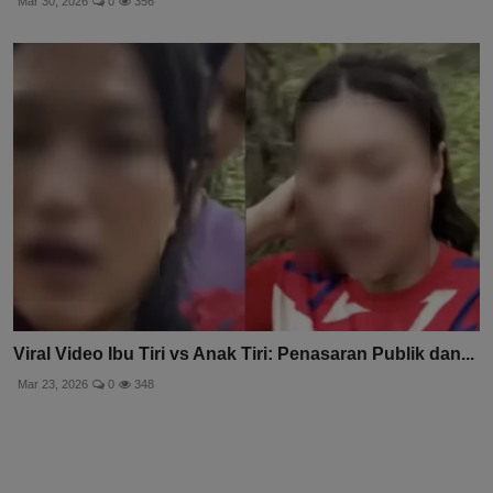
Mar 30, 2026
0
356
Viral Video Ibu Tiri vs Anak Tiri: Penasaran Publik dan...
Mar 23, 2026
0
348