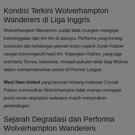
Kondisi Terkini Wolverhampton
Wanderers di Liga Inggris
Wolverhampton Wanderers sudah tidak mungkin mengejar
ketertinggalan dari tim-tim di atasnya. Performa yang kurang
konsisten dan kehilangan pemain kunci seperti Justin Hubner
sangat memengaruhi hasil tim. Kepergian Hubner, yang juga
membela Timnas Indonesia, menjadi pukulan telak bagi Wolves
dalam mempertahankan posisi di Premier League.
West Ham United
yang bermain imbang melawan Crystal
Palace memastikan Wolverhampton tidak mampu mengejar
posisi aman degradasi walaupun masih menyisakan
pertandingan.
Sejarah Degradasi dan Performa
Wolverhampton Wanderers