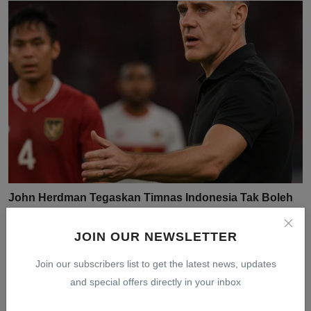
John Herdman Tegaskan Timnas Indonesia Tak Boleh
Remehk...
Jul 31, 2026
0
6
JOIN OUR NEWSLETTER
Join our subscribers list to get the latest news, updates
and special offers directly in your inbox