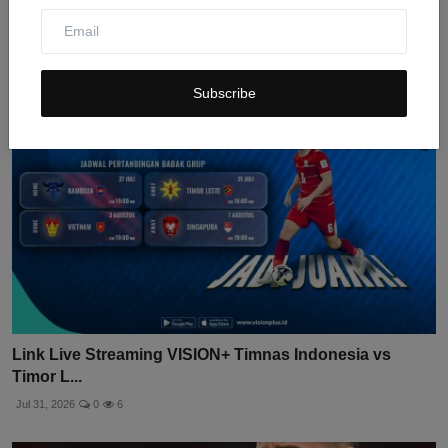
Alasannya
Jul 31, 2026
0
11
Subscribe
Link Live Streaming VISION+ Timnas Indonesia vs
Timor L...
Jul 31, 2026
0
6