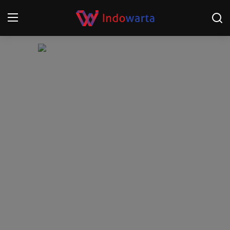
Login
Register
Home
Kompetisi Sepak Bola 2025/2026
Contact
About
Disclaimer
Peristiwa