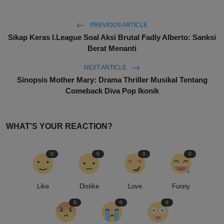
PREVIOUS ARTICLE
Sikap Keras I.League Soal Aksi Brutal Fadly Alberto: Sanksi
Berat Menanti
NEXT ARTICLE
Sinopsis Mother Mary: Drama Thriller Musikal Tentang
Comeback Diva Pop Ikonik
WHAT'S YOUR REACTION?
0
0
0
0
Like
Dislike
Love
Funny
0
0
0