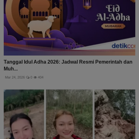
Tanggal Idul Adha 2026: Jadwal Resmi Pemerintah dan
Muh...
Mar 24, 2026
0
404