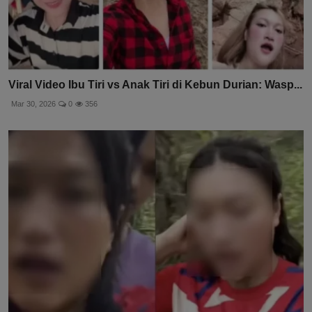
Viral Video Ibu Tiri vs Anak Tiri di Kebun Durian: Wasp...
Mar 30, 2026
0
356