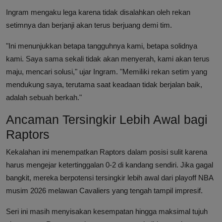
Ingram mengaku lega karena tidak disalahkan oleh rekan
setimnya dan berjanji akan terus berjuang demi tim.
"Ini menunjukkan betapa tangguhnya kami, betapa solidnya
kami. Saya sama sekali tidak akan menyerah, kami akan terus
maju, mencari solusi," ujar Ingram. "Memiliki rekan setim yang
mendukung saya, terutama saat keadaan tidak berjalan baik,
adalah sebuah berkah."
Ancaman Tersingkir Lebih Awal bagi
Raptors
Kekalahan ini menempatkan Raptors dalam posisi sulit karena
harus mengejar ketertinggalan 0-2 di kandang sendiri. Jika gagal
bangkit, mereka berpotensi tersingkir lebih awal dari playoff NBA
musim 2026 melawan Cavaliers yang tengah tampil impresif.
Seri ini masih menyisakan kesempatan hingga maksimal tujuh