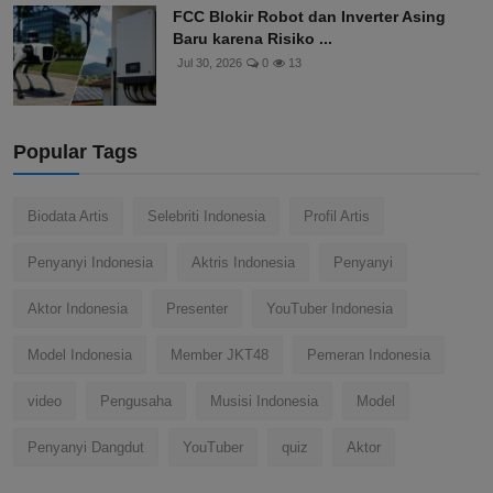
FCC Blokir Robot dan Inverter Asing
Baru karena Risiko ...
Jul 30, 2026
0
13
Popular Tags
Biodata Artis
Selebriti Indonesia
Profil Artis
Penyanyi Indonesia
Aktris Indonesia
Penyanyi
Aktor Indonesia
Presenter
YouTuber Indonesia
Model Indonesia
Member JKT48
Pemeran Indonesia
video
Pengusaha
Musisi Indonesia
Model
Penyanyi Dangdut
YouTuber
quiz
Aktor