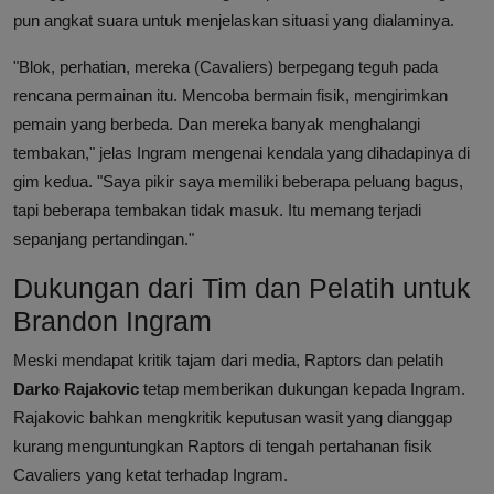
pun angkat suara untuk menjelaskan situasi yang dialaminya.
"Blok, perhatian, mereka (Cavaliers) berpegang teguh pada
rencana permainan itu. Mencoba bermain fisik, mengirimkan
pemain yang berbeda. Dan mereka banyak menghalangi
tembakan," jelas Ingram mengenai kendala yang dihadapinya di
gim kedua. "Saya pikir saya memiliki beberapa peluang bagus,
tapi beberapa tembakan tidak masuk. Itu memang terjadi
sepanjang pertandingan."
Dukungan dari Tim dan Pelatih untuk
Brandon Ingram
Meski mendapat kritik tajam dari media, Raptors dan pelatih
Darko Rajakovic
tetap memberikan dukungan kepada Ingram.
Rajakovic bahkan mengkritik keputusan wasit yang dianggap
kurang menguntungkan Raptors di tengah pertahanan fisik
Cavaliers yang ketat terhadap Ingram.