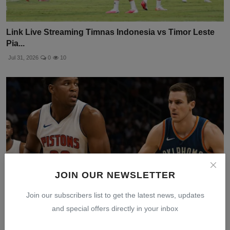
Link Live Streaming Timnas Indonesia vs Timor Leste
Pia...
Jul 31, 2026
0
10
JOIN OUR NEWSLETTER
Join our subscribers list to get the latest news, updates
and special offers directly in your inbox
Tidak Ada Pramusim NBA di Timur Tengah 2026, Ini