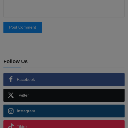
Post Comment
Follow Us
Facebook
Twitter
Instagram
Tiktok