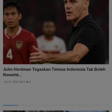
John Herdman Tegaskan Timnas Indonesia Tak Boleh
Remehk...
Jul 31, 2026
0
6