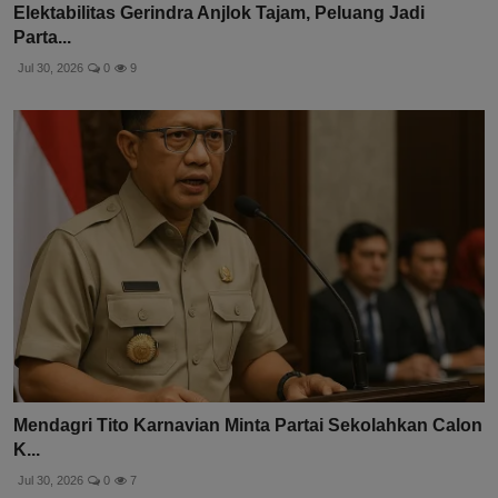
Elektabilitas Gerindra Anjlok Tajam, Peluang Jadi
Parta...
Jul 30, 2026
0
9
Mendagri Tito Karnavian Minta Partai Sekolahkan Calon
K...
Jul 30, 2026
0
7