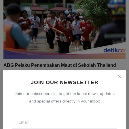
ABG Pelaku Penembakan Maut di Sekolah Thailand
Suka Non...
Aug 9, 2026
0
4
JOIN OUR NEWSLETTER
Join our subscribers list to get the latest news, updates
and special offers directly in your inbox