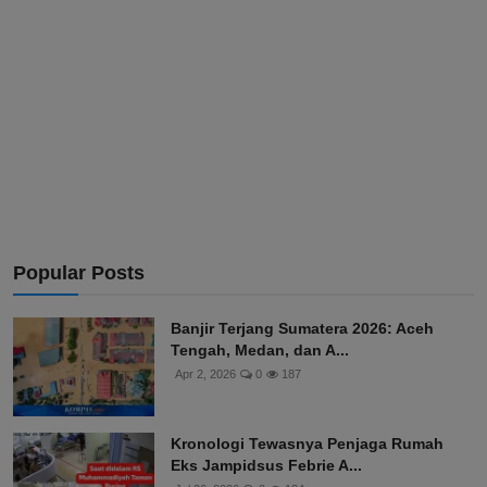
Popular Posts
Banjir Terjang Sumatera 2026: Aceh
Tengah, Medan, dan A...
Apr 2, 2026
0
187
Kronologi Tewasnya Penjaga Rumah
Eks Jampidsus Febrie A...