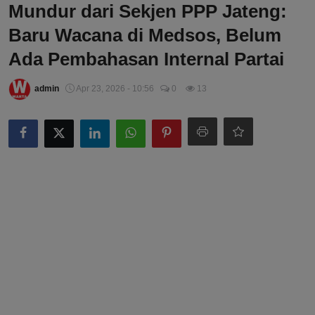
Mundur dari Sekjen PPP Jateng:
Baru Wacana di Medsos, Belum
Ada Pembahasan Internal Partai
admin
Apr 23, 2026 - 10:56
0
13