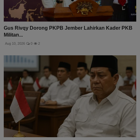
Gus Rivqy Dorong PKPB Jember Lahirkan Kader PKB
Militan...
Aug 10, 2026
0
2