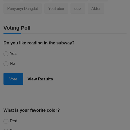
Penyanyi Dangdut
YouTuber
quiz
Aktor
Voting Poll
Do you like reading in the subway?
Yes
No
Vote
View Results
What is your favorite color?
Red