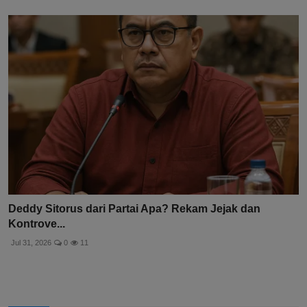
Deddy Sitorus dari Partai Apa? Rekam Jejak dan
Kontrove...
Jul 31, 2026
0
11