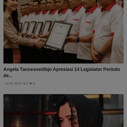
Angela Tanoesoedibjo Apresiasi 14 Legislator Perindo
de...
Jul 30, 2026
0
6