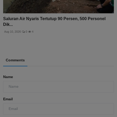
Saluran Air Nyaris Tertutup 90 Persen, 500 Personel
Dik...
Aug 10, 2026
0
4
Comments
Name
Email