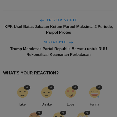
PREVIOUS ARTICLE
KPK Usul Batas Jabatan Ketum Parpol Maksimal 2 Periode,
Parpol Protes
NEXT ARTICLE
Trump Mendesak Partai Republik Bersatu untuk RUU
Rekonsiliasi Keamanan Perbatasan
WHAT'S YOUR REACTION?
0
0
0
0
Like
Dislike
Love
Funny
0
0
0