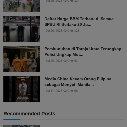
Jul 26, 2026
0
134
Daftar Harga BBM Terbaru di Semua
SPBU RI Berlaku 20 Ju...
Jul 20, 2026
0
128
Pembunuhan di Toraja Utara Terungkap:
Polisi Ungkap Mot...
Jul 20, 2026
0
61
Media China Kecam Orang Filipina
sebagai Monyet, Manila...
Jul 17, 2026
0
58
Recommended Posts