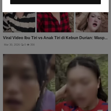
Viral Video Ibu Tiri vs Anak Tiri di Kebun Durian: Wasp...
Mar 30, 2026
0
356