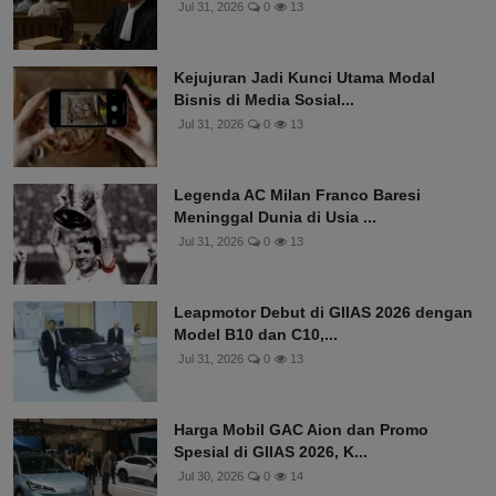
Jul 31, 2026
0
13
Kejujuran Jadi Kunci Utama Modal
Bisnis di Media Sosial...
Jul 31, 2026
0
13
Legenda AC Milan Franco Baresi
Meninggal Dunia di Usia ...
Jul 31, 2026
0
13
Leapmotor Debut di GIIAS 2026 dengan
Model B10 dan C10,...
Jul 31, 2026
0
13
Harga Mobil GAC Aion dan Promo
Spesial di GIIAS 2026, K...
Jul 30, 2026
0
14