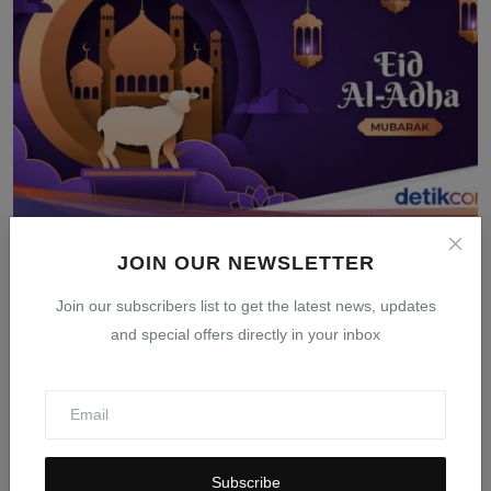
Tanggal Idul Adha 2026: Jadwal Resmi Pemerintah dan
JOIN OUR NEWSLETTER
Muh...
Join our subscribers list to get the latest news, updates
Mar 24, 2026
0
405
and special offers directly in your inbox
Subscribe