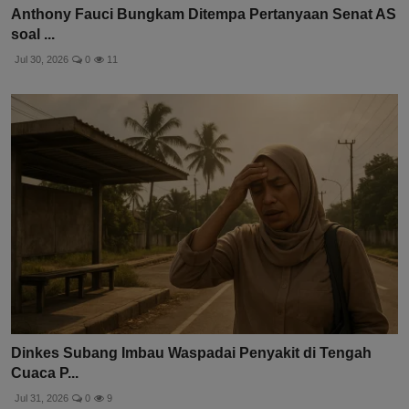
Anthony Fauci Bungkam Ditempa Pertanyaan Senat AS
soal ...
Jul 30, 2026
0
11
Dinkes Subang Imbau Waspadai Penyakit di Tengah
Cuaca P...
Jul 31, 2026
0
9