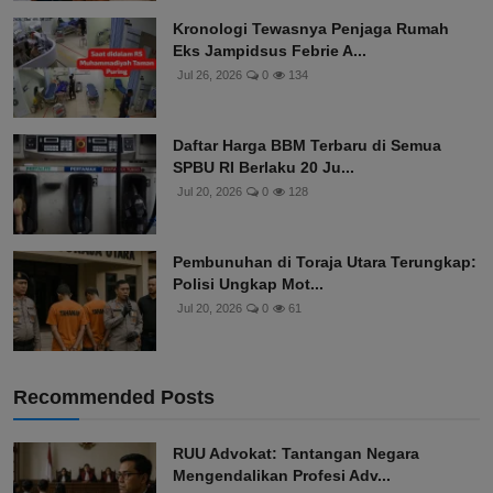
Kronologi Tewasnya Penjaga Rumah
Eks Jampidsus Febrie A...
Jul 26, 2026
0
134
Daftar Harga BBM Terbaru di Semua
SPBU RI Berlaku 20 Ju...
Jul 20, 2026
0
128
Pembunuhan di Toraja Utara Terungkap:
Polisi Ungkap Mot...
Jul 20, 2026
0
61
Recommended Posts
RUU Advokat: Tantangan Negara
Mengendalikan Profesi Adv...