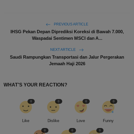
PREVIOUS ARTICLE
IHSG Pekan Depan Diprediksi Koreksi di Bawah 7.000,
Waspadai Sentimen MSCI dan A...
NEXT ARTICLE
Saudi Rampungkan Transportasi dan Jalur Pergerakan
Jemaah Haji 2026
WHAT'S YOUR REACTION?
0
0
0
0
Like
Dislike
Love
Funny
0
0
0