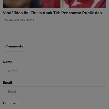
Viral Video Ibu Tiri vs Anak Tiri: Penasaran Publik dan...
Mar 23, 2026
0
348
Comments
Name
Email
Comment