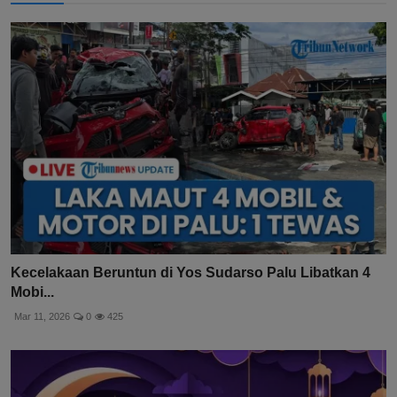
Kecelakaan Beruntun di Yos Sudarso Palu Libatkan 4
Mobi...
Mar 11, 2026
0
425