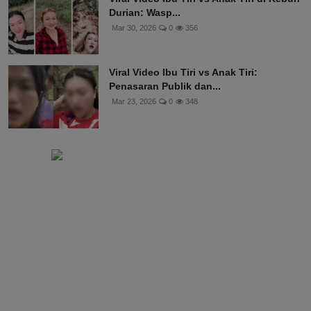
Durian: Wasp...
Mar 30, 2026
0
356
Viral Video Ibu Tiri vs Anak Tiri:
Penasaran Publik dan...
Mar 23, 2026
0
348