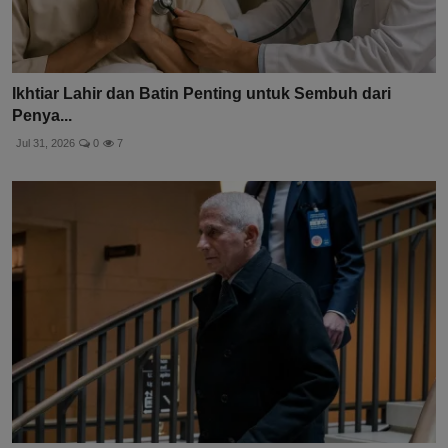
Ikhtiar Lahir dan Batin Penting untuk Sembuh dari
Penya...
Jul 31, 2026
0
7