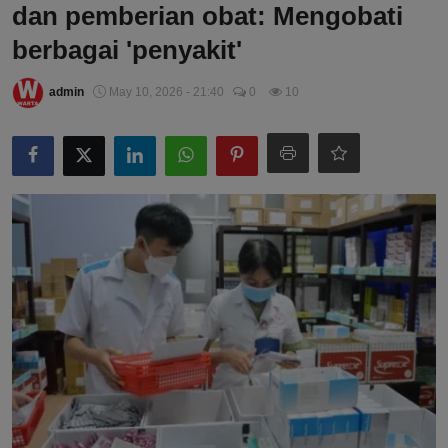
dan pemberian obat: Mengobati
berbagai 'penyakit'
admin
May 10, 2026 - 21:40
0
10