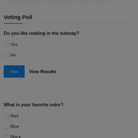
Voting Poll
Do you like reading in the subway?
Yes
No
Vote
View Results
What is your favorite color?
Red
Blue
Black