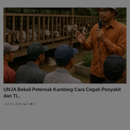
UNJA Bekali Peternak Kambing Cara Cegah Penyakit
dan Ti...
Jul 31, 2026
0
7