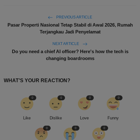
PREVIOUS ARTICLE
Pasar Properti Nasional Tetap Stabil di Awal 2026, Rumah
Terjangkau Jadi Penyelamat
NEXT ARTICLE
Do you need a chief AI officer? Here's how the tech is
changing boardrooms
WHAT'S YOUR REACTION?
0
0
0
0
Like
Dislike
Love
Funny
0
0
0