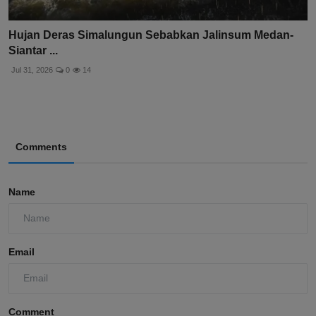
Hujan Deras Simalungun Sebabkan Jalinsum Medan-
Siantar ...
Jul 31, 2026
0
14
Comments
Name
Email
Comment