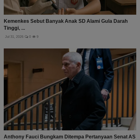
Kemenkes Sebut Banyak Anak SD Alami Gula Darah
Tinggi, ...
Jul 31, 2026
0
9
Anthony Fauci Bungkam Ditempa Pertanyaan Senat AS