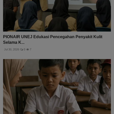
PIONAIR UNEJ Edukasi Pencegahan Penyakit Kulit
Selama K...
Jul 30, 2026
0
7