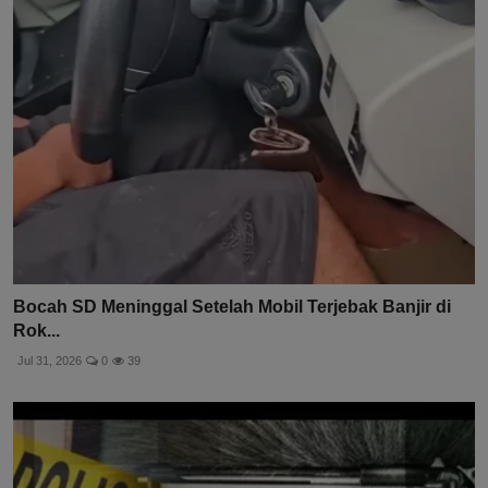
Bocah SD Meninggal Setelah Mobil Terjebak Banjir di
Rok...
Jul 31, 2026
0
39