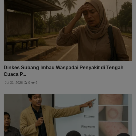
Dinkes Subang Imbau Waspadai Penyakit di Tengah
Cuaca P...
Jul 31, 2026
0
9