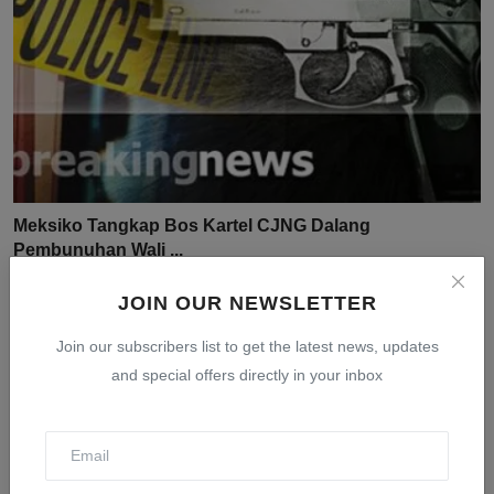
Meksiko Tangkap Bos Kartel CJNG Dalang
Pembunuhan Wali ...
Jul 31, 2026
0
16
JOIN OUR NEWSLETTER
Join our subscribers list to get the latest news, updates
and special offers directly in your inbox