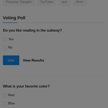
Penyanyi Dangdut
YouTuber
quiz
Aktor
Voting Poll
Do you like reading in the subway?
Yes
No
Vote
View Results
What is your favorite color?
Red
Blue