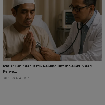
Ikhtiar Lahir dan Batin Penting untuk Sembuh dari
Penya...
Jul 31, 2026
0
7