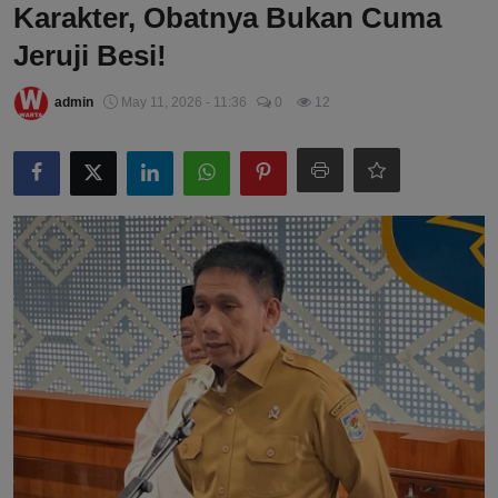
Karakter, Obatnya Bukan Cuma
Jeruji Besi!
admin
May 11, 2026 - 11:36
0
12