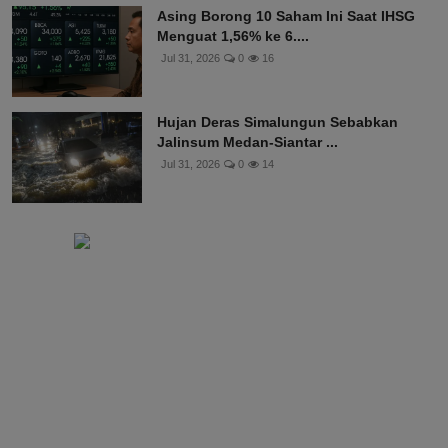
Asing Borong 10 Saham Ini Saat IHSG
Menguat 1,56% ke 6....
Jul 31, 2026
0
16
Hujan Deras Simalungun Sebabkan
Jalinsum Medan-Siantar ...
Jul 31, 2026
0
14