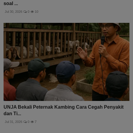
soal ...
Jul 30, 2026
0
10
UNJA Bekali Peternak Kambing Cara Cegah Penyakit
dan Ti...
Jul 31, 2026
0
7