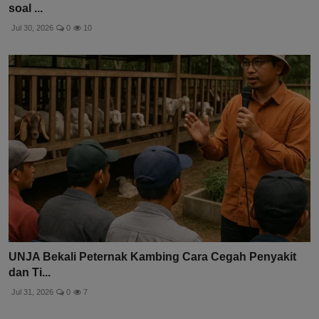
soal ...
Jul 30, 2026
0
10
UNJA Bekali Peternak Kambing Cara Cegah Penyakit
dan Ti...
Jul 31, 2026
0
7