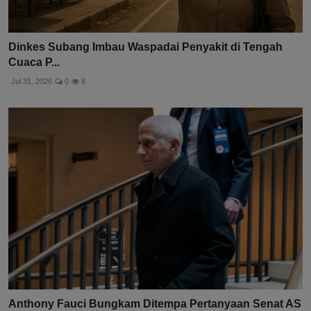
Dinkes Subang Imbau Waspadai Penyakit di Tengah
Cuaca P...
Jul 31, 2026
0
8
Anthony Fauci Bungkam Ditempa Pertanyaan Senat AS