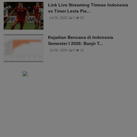
Link Live Streaming Timnas Indonesia
vs Timor Leste Pia...
Jul 30, 2026
0
20
Kejadian Bencana di Indonesia
Semester I 2026: Banjir T...
Jul 30, 2026
0
18