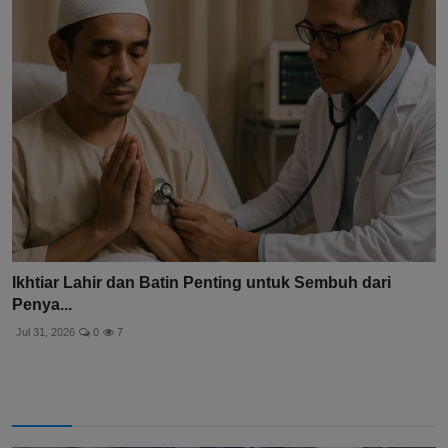
Ikhtiar Lahir dan Batin Penting untuk Sembuh dari
Penya...
Jul 31, 2026
0
7