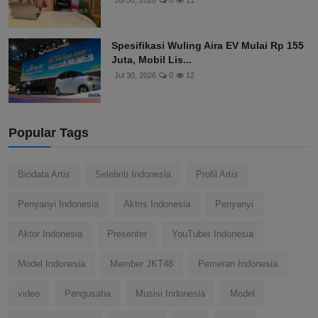
Jul 30, 2026
0
11
Spesifikasi Wuling Aira EV Mulai Rp 155
Juta, Mobil Lis...
Jul 30, 2026
0
12
Popular Tags
Biodata Artis
Selebriti Indonesia
Profil Artis
Penyanyi Indonesia
Aktris Indonesia
Penyanyi
Aktor Indonesia
Presenter
YouTuber Indonesia
Model Indonesia
Member JKT48
Pemeran Indonesia
video
Pengusaha
Musisi Indonesia
Model