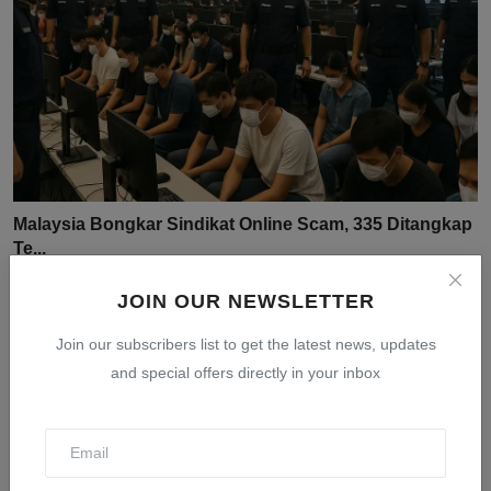
Malaysia Bongkar Sindikat Online Scam, 335 Ditangkap
Te...
Jul 30, 2026
0
22
JOIN OUR NEWSLETTER
Join our subscribers list to get the latest news, updates
and special offers directly in your inbox