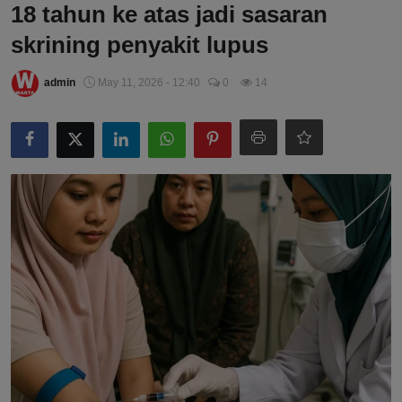
18 tahun ke atas jadi sasaran
skrining penyakit lupus
admin
May 11, 2026 - 12:40
0
14