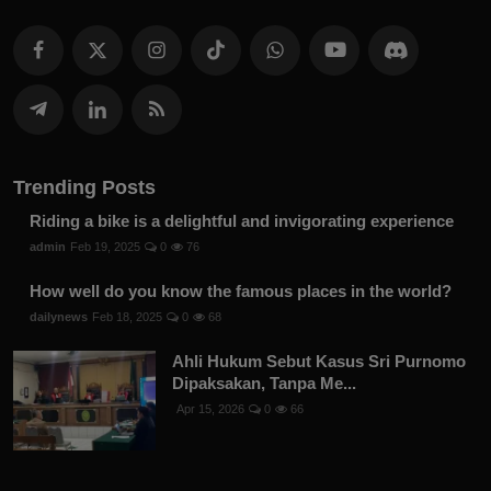
Trending Posts
Riding a bike is a delightful and invigorating experience
admin
Feb 19, 2025
0
76
How well do you know the famous places in the world?
dailynews
Feb 18, 2025
0
68
Ahli Hukum Sebut Kasus Sri Purnomo
Dipaksakan, Tanpa Me...
Apr 15, 2026
0
66