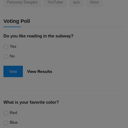
Penyanyi Dangdut
YouTuber
quiz
Aktor
Voting Poll
Do you like reading in the subway?
Yes
No
Vote
View Results
What is your favorite color?
Red
Blue