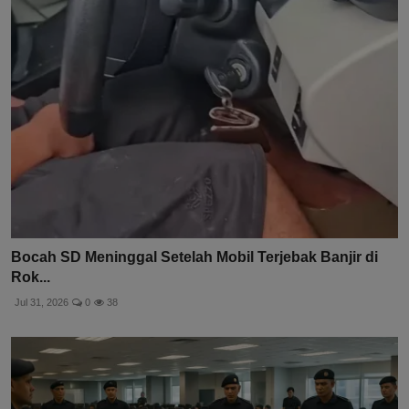
Bocah SD Meninggal Setelah Mobil Terjebak Banjir di
Rok...
Jul 31, 2026
0
38