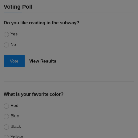
Voting Poll
Do you like reading in the subway?
Yes
No
Vote
View Results
What is your favorite color?
Red
Blue
Black
Yellow