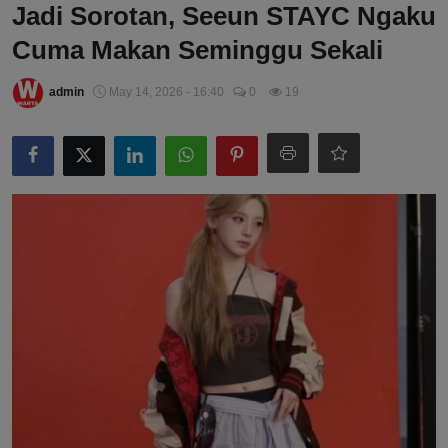
Jadi Sorotan, Seeun STAYC Ngaku
Cuma Makan Seminggu Sekali
admin
May 14, 2026 - 16:40
0
19