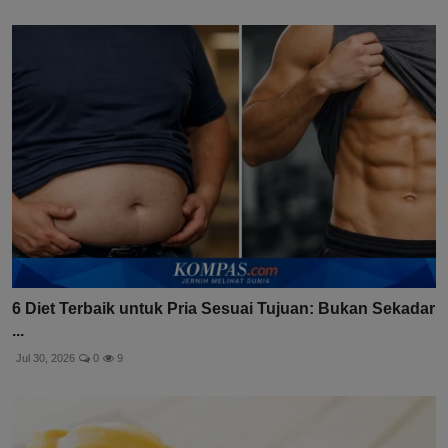
6 Diet Terbaik untuk Pria Sesuai Tujuan: Bukan Sekadar
...
Jul 30, 2026
0
9