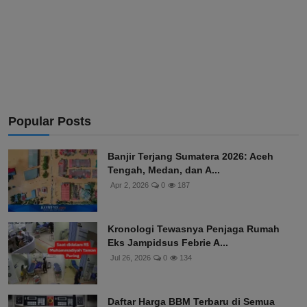
Popular Posts
Banjir Terjang Sumatera 2026: Aceh
Tengah, Medan, dan A...
Apr 2, 2026
0
187
Kronologi Tewasnya Penjaga Rumah
Eks Jampidsus Febrie A...
Jul 26, 2026
0
134
Daftar Harga BBM Terbaru di Semua