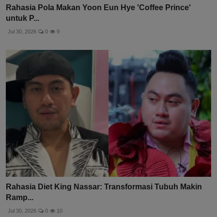
Rahasia Pola Makan Yoon Eun Hye 'Coffee Prince'
untuk P...
Jul 30, 2026
0
9
Rahasia Diet King Nassar: Transformasi Tubuh Makin
Ramp...
Jul 30, 2026
0
10