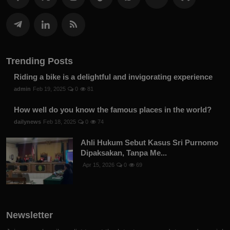
Trending Posts
Riding a bike is a delightful and invigorating experience
admin
Feb 19, 2025
0
81
How well do you know the famous places in the world?
dailynews
Feb 18, 2025
0
74
Ahli Hukum Sebut Kasus Sri Purnomo
Dipaksakan, Tanpa Me...
Apr 15, 2026
0
69
Newsletter