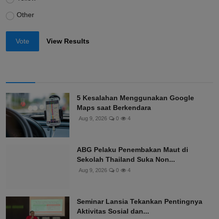
Other
Vote
View Results
5 Kesalahan Menggunakan Google
Maps saat Berkendara
Aug 9, 2026
0
4
ABG Pelaku Penembakan Maut di
Sekolah Thailand Suka Non...
Aug 9, 2026
0
4
Seminar Lansia Tekankan Pentingnya
Aktivitas Sosial dan...