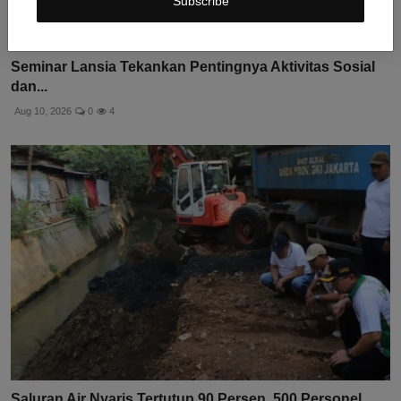
Subscribe
Seminar Lansia Tekankan Pentingnya Aktivitas Sosial
dan...
Aug 10, 2026
0
4
Saluran Air Nyaris Tertutup 90 Persen, 500 Personel