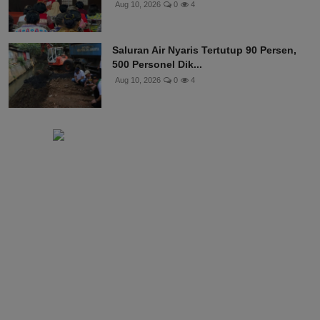
Aug 10, 2026
0
4
Saluran Air Nyaris Tertutup 90 Persen,
500 Personel Dik...
Aug 10, 2026
0
4