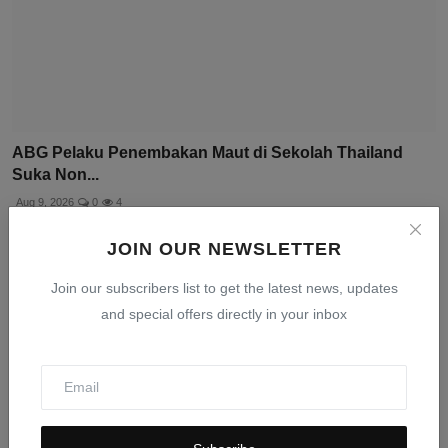
ABG Pelaku Penembakan Maut di Sekolah Thailand
Suka Non...
Aug 9, 2026
0
4
JOIN OUR NEWSLETTER
Join our subscribers list to get the latest news, updates
and special offers directly in your inbox