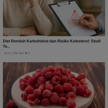
Diet Rendah Karbohidrat dan Risiko Kolesterol: Studi
Te...
Jul 31, 2026
0
9