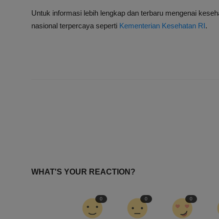
Untuk informasi lebih lengkap dan terbaru mengenai kese
nasional terpercaya seperti
Kementerian Kesehatan RI
.
WHAT'S YOUR REACTION?
0
0
0