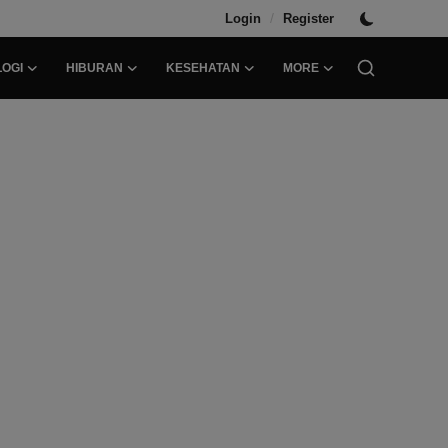
/
Login
Register
OGI
HIBURAN
KESEHATAN
MORE