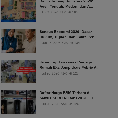
Banjir Terjang Sumatera 2026:
Aceh Tengah, Medan, dan A...
Apr 2, 2026
0
186
Sensus Ekonomi 2026: Dasar
Hukum, Tujuan, dan Fakta Pen...
Jun 25, 2026
0
134
Kronologi Tewasnya Penjaga
Rumah Eks Jampidsus Febrie A...
Jul 26, 2026
0
128
Daftar Harga BBM Terbaru di
Semua SPBU RI Berlaku 20 Ju...
Jul 20, 2026
0
124