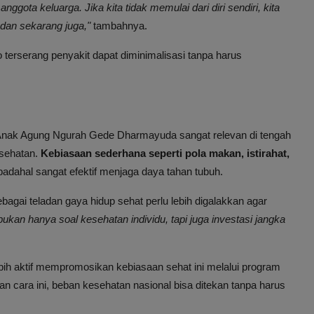
gota keluarga. Jika kita tidak memulai dari diri sendiri, kita
l dan sekarang juga,"
tambahnya.
o terserang penyakit dapat diminimalisasi tanpa harus
 Anak Agung Ngurah Gede Dharmayuda sangat relevan di tengah
esehatan.
Kebiasaan sederhana seperti pola makan, istirahat,
padahal sangat efektif menjaga daya tahan tubuh.
bagai teladan gaya hidup sehat perlu lebih digalakkan agar
 bukan hanya soal kesehatan individu, tapi juga investasi jangka
ih aktif mempromosikan kebiasaan sehat ini melalui program
 cara ini, beban kesehatan nasional bisa ditekan tanpa harus