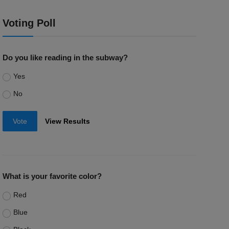
Voting Poll
Do you like reading in the subway?
Yes
No
Vote
View Results
What is your favorite color?
Red
Blue