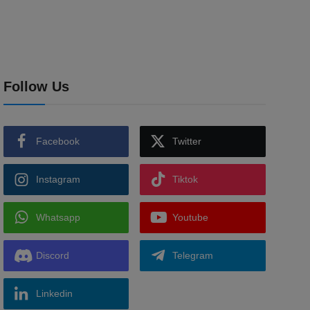
Follow Us
Facebook
Twitter
Instagram
Tiktok
Whatsapp
Youtube
Discord
Telegram
Linkedin