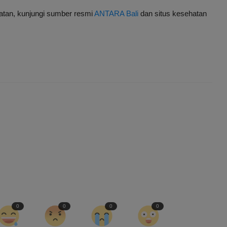
hatan, kunjungi sumber resmi
ANTARA Bali
dan situs kesehatan
0
0
0
0