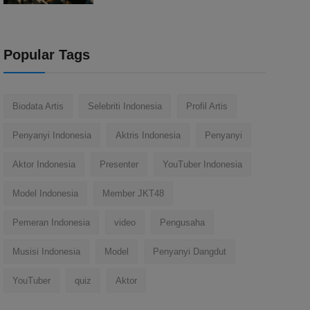
Popular Tags
Biodata Artis
Selebriti Indonesia
Profil Artis
Penyanyi Indonesia
Aktris Indonesia
Penyanyi
Aktor Indonesia
Presenter
YouTuber Indonesia
Model Indonesia
Member JKT48
Pemeran Indonesia
video
Pengusaha
Musisi Indonesia
Model
Penyanyi Dangdut
YouTuber
quiz
Aktor