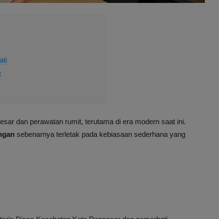
ti
t
ar dan perawatan rumit, terutama di era modern saat ini.
ingan
sebenarnya terletak pada kebiasaan sederhana yang