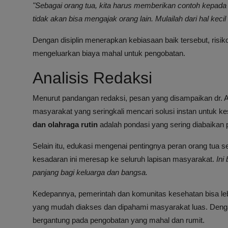
"Sebagai orang tua, kita harus memberikan contoh kepada ang
tidak akan bisa mengajak orang lain. Mulailah dari hal keci
Dengan disiplin menerapkan kebiasaan baik tersebut, risik
mengeluarkan biaya mahal untuk pengobatan.
Analisis Redaksi
Menurut pandangan redaksi, pesan yang disampaikan dr.
masyarakat yang seringkali mencari solusi instan untuk k
dan olahraga rutin
adalah pondasi yang sering diabaikan 
Selain itu, edukasi mengenai pentingnya peran orang tua se
kesadaran ini meresap ke seluruh lapisan masyarakat.
Ini
panjang bagi keluarga dan bangsa.
Kedepannya, pemerintah dan komunitas kesehatan bisa leb
yang mudah diakses dan dipahami masyarakat luas. Dengan
bergantung pada pengobatan yang mahal dan rumit.