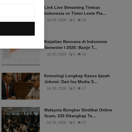
Link Live Streaming Timnas
Indonesia vs Timor Leste Pia...
Jul 30, 2026
0
20
Kejadian Bencana di Indonesia
Semester I 2026: Banjir T...
Jul 30, 2026
0
19
Kronologi Lengkap Kasus Ijazah
Jokowi: Dari Isu Media S...
Jul 30, 2026
0
17
Malaysia Bongkar Sindikat Online
Scam, 335 Ditangkap Te...
Jul 30, 2026
0
22