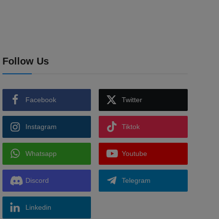
Follow Us
Facebook
Twitter
Instagram
Tiktok
Whatsapp
Youtube
Discord
Telegram
Linkedin