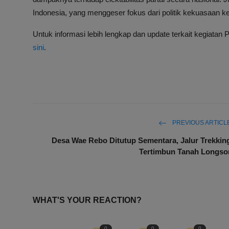
Indonesia, yang menggeser fokus dari politik kekuasaan ke
Untuk informasi lebih lengkap dan update terkait kegiatan 
sini
.
PREVIOUS ARTICL
Desa Wae Rebo Ditutup Sementara, Jalur Trekkin
Tertimbun Tanah Longso
WHAT'S YOUR REACTION?
0
0
0