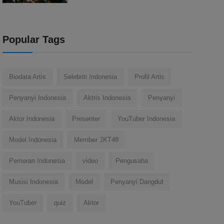
Popular Tags
Biodata Artis
Selebriti Indonesia
Profil Artis
Penyanyi Indonesia
Aktris Indonesia
Penyanyi
Aktor Indonesia
Presenter
YouTuber Indonesia
Model Indonesia
Member JKT48
Pemeran Indonesia
video
Pengusaha
Musisi Indonesia
Model
Penyanyi Dangdut
YouTuber
quiz
Aktor