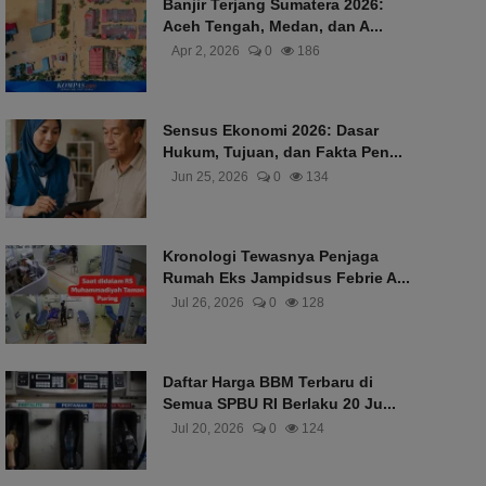
Banjir Terjang Sumatera 2026:
Aceh Tengah, Medan, dan A...
Apr 2, 2026
0
186
Sensus Ekonomi 2026: Dasar
Hukum, Tujuan, dan Fakta Pen...
Jun 25, 2026
0
134
Kronologi Tewasnya Penjaga
Rumah Eks Jampidsus Febrie A...
Jul 26, 2026
0
128
Daftar Harga BBM Terbaru di
Semua SPBU RI Berlaku 20 Ju...
Jul 20, 2026
0
124