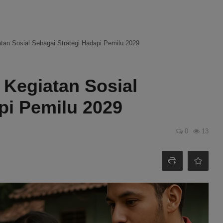
an Sosial Sebagai Strategi Hadapi Pemilu 2029
 Kegiatan Sosial
pi Pemilu 2029
0
13