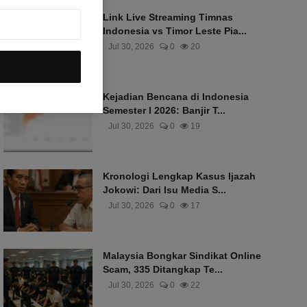
Link Live Streaming Timnas
Indonesia vs Timor Leste Pia...
Jul 30, 2026
0
20
Kejadian Bencana di Indonesia
Semester I 2026: Banjir T...
Jul 30, 2026
0
19
Kronologi Lengkap Kasus Ijazah
Jokowi: Dari Isu Media S...
Jul 30, 2026
0
17
Malaysia Bongkar Sindikat Online
Scam, 335 Ditangkap Te...
Jul 30, 2026
0
22