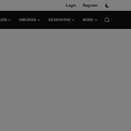
/
Login
Register
OGI
HIBURAN
KESEHATAN
MORE