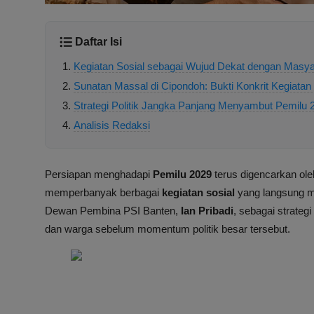
Daftar Isi
Kegiatan Sosial sebagai Wujud Dekat dengan Masya
Sunatan Massal di Cipondoh: Bukti Konkrit Kegiatan
Strategi Politik Jangka Panjang Menyambut Pemilu 
Analisis Redaksi
Persiapan menghadapi
Pemilu 2029
terus digencarkan oleh
memperbanyak berbagai
kegiatan sosial
yang langsung m
Dewan Pembina PSI Banten,
Ian Pribadi
, sebagai strateg
dan warga sebelum momentum politik besar tersebut.