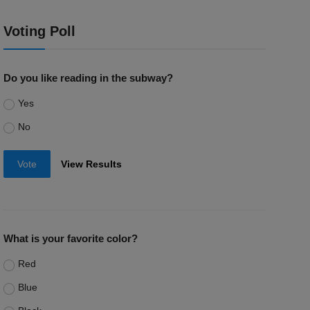
Voting Poll
Do you like reading in the subway?
Yes
No
Vote
View Results
What is your favorite color?
Red
Blue