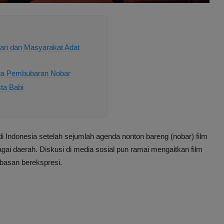
nan dan Masyarakat Adat
ngga Pembubaran Nobar
ta Babi
i Indonesia setelah sejumlah agenda nonton bareng (nobar) film
gai daerah. Diskusi di media sosial pun ramai mengaitkan film
ebasan berekspresi.