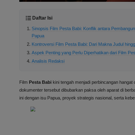
Daftar Isi
Sinopsis Film Pesta Babi: Konflik antara Pembangu
Papua
Kontroversi Film Pesta Babi: Dari Makna Judul hi
Aspek Penting yang Perlu Diperhatikan dari Film Pes
Analisis Redaksi
Film
Pesta Babi
kini tengah menjadi perbincangan hangat d
dokumenter tersebut dibubarkan paksa oleh aparat di berba
ini dengan isu Papua, proyek strategis nasional, serta keb