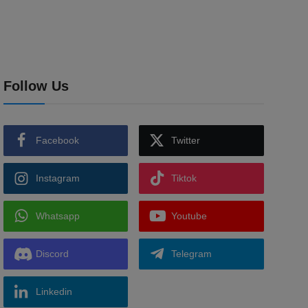
Follow Us
Facebook
Twitter
Instagram
Tiktok
Whatsapp
Youtube
Discord
Telegram
Linkedin