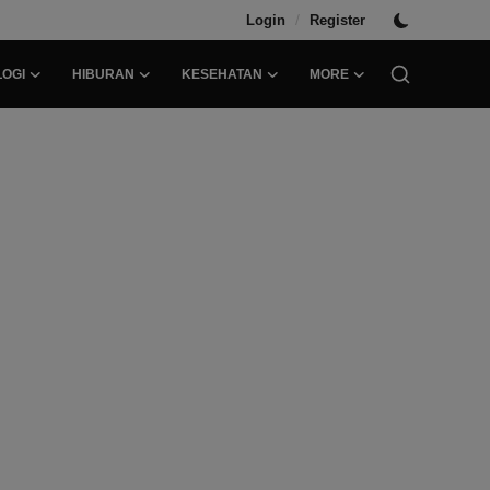
/
Login
Register
OGI
HIBURAN
KESEHATAN
MORE