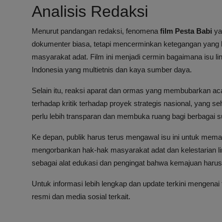
Analisis Redaksi
Menurut pandangan redaksi, fenomena
film Pesta Babi
ya
dokumenter biasa, tetapi mencerminkan ketegangan yang l
masyarakat adat. Film ini menjadi cermin bagaimana isu lin
Indonesia yang multietnis dan kaya sumber daya.
Selain itu, reaksi aparat dan ormas yang membubarkan a
terhadap kritik terhadap proyek strategis nasional, yang s
perlu lebih transparan dan membuka ruang bagi berbagai su
Ke depan, publik harus terus mengawal isu ini untuk mem
mengorbankan hak-hak masyarakat adat dan kelestarian li
sebagai alat edukasi dan pengingat bahwa kemajuan harus b
Untuk informasi lebih lengkap dan update terkini mengenai
resmi dan media sosial terkait.