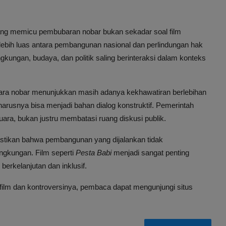
ng memicu pembubaran nobar bukan sekadar soal film
ebih luas antara pembangunan nasional dan perlindungan hak
gkungan, budaya, dan politik saling berinteraksi dalam konteks
cara nobar menunjukkan masih adanya kekhawatiran berlebihan
eharusnya bisa menjadi bahan dialog konstruktif. Pemerintah
ara, bukan justru membatasi ruang diskusi publik.
astikan bahwa pembangunan yang dijalankan tidak
ngkungan. Film seperti
Pesta Babi
menjadi sangat penting
erkelanjutan dan inklusif.
 film dan kontroversinya, pembaca dapat mengunjungi situs