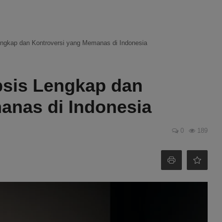
engkap dan Kontroversi yang Memanas di Indonesia
psis Lengkap dan
anas di Indonesia
0
189