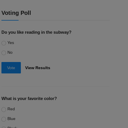
Voting Poll
Do you like reading in the subway?
Yes
No
Vote
View Results
What is your favorite color?
Red
Blue