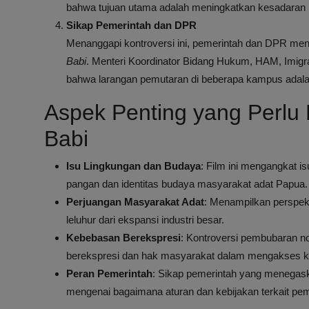
bahwa tujuan utama adalah meningkatkan kesadaran m
Sikap Pemerintah dan DPR
Menanggapi kontroversi ini, pemerintah dan DPR men
Babi
. Menteri Koordinator Bidang Hukum, HAM, Imig
bahwa larangan pemutaran di beberapa kampus adalah
Aspek Penting yang Perlu 
Babi
Isu Lingkungan dan Budaya
: Film ini mengangkat i
pangan dan identitas budaya masyarakat adat Papua.
Perjuangan Masyarakat Adat
: Menampilkan perspek
leluhur dari ekspansi industri besar.
Kebebasan Berekspresi
: Kontroversi pembubaran n
berekspresi dan hak masyarakat dalam mengakses ka
Peran Pemerintah
: Sikap pemerintah yang menegask
mengenai bagaimana aturan dan kebijakan terkait pemu