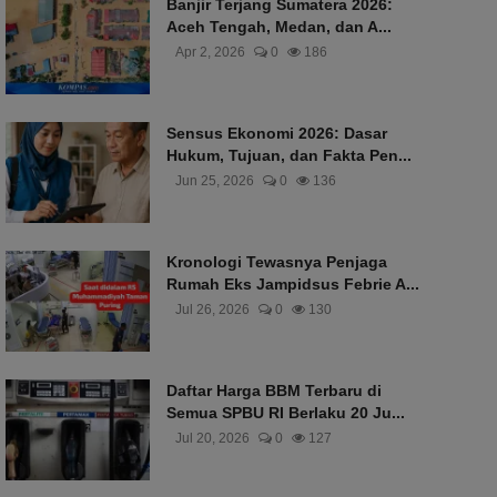
Banjir Terjang Sumatera 2026:
Aceh Tengah, Medan, dan A...
Apr 2, 2026
0
186
Sensus Ekonomi 2026: Dasar
Hukum, Tujuan, dan Fakta Pen...
Jun 25, 2026
0
136
Kronologi Tewasnya Penjaga
Rumah Eks Jampidsus Febrie A...
Jul 26, 2026
0
130
Daftar Harga BBM Terbaru di
Semua SPBU RI Berlaku 20 Ju...
Jul 20, 2026
0
127