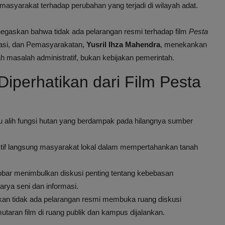
asyarakat terhadap perubahan yang terjadi di wilayah adat.
egaskan bahwa tidak ada pelarangan resmi terhadap film
Pesta
rasi, dan Pemasyarakatan,
Yusril Ihza Mahendra
, menekankan
 masalah administratif, bukan kebijakan pemerintah.
Diperhatikan dari Film Pesta
su alih fungsi hutan yang berdampak pada hilangnya sumber
tif langsung masyarakat lokal dalam mempertahankan tanah
obar menimbulkan diskusi penting tentang kebebasan
rya seni dan informasi.
an tidak ada pelarangan resmi membuka ruang diskusi
taran film di ruang publik dan kampus dijalankan.