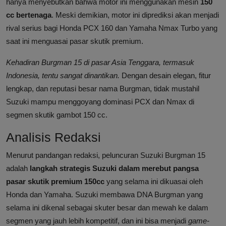
hanya menyebutkan bahwa motor ini menggunakan mesin
150
cc bertenaga
. Meski demikian, motor ini diprediksi akan menjadi
rival serius bagi Honda PCX 160 dan Yamaha Nmax Turbo yang
saat ini menguasai pasar skutik premium.
Kehadiran Burgman 15 di pasar Asia Tenggara, termasuk
Indonesia, tentu sangat dinantikan.
Dengan desain elegan, fitur
lengkap, dan reputasi besar nama Burgman, tidak mustahil
Suzuki mampu menggoyang dominasi PCX dan Nmax di
segmen skutik gambot 150 cc.
Analisis Redaksi
Menurut pandangan redaksi, peluncuran Suzuki Burgman 15
adalah
langkah strategis Suzuki dalam merebut pangsa
pasar skutik premium 150cc
yang selama ini dikuasai oleh
Honda dan Yamaha. Suzuki membawa DNA Burgman yang
selama ini dikenal sebagai skuter besar dan mewah ke dalam
segmen yang jauh lebih kompetitif, dan ini bisa menjadi
game-