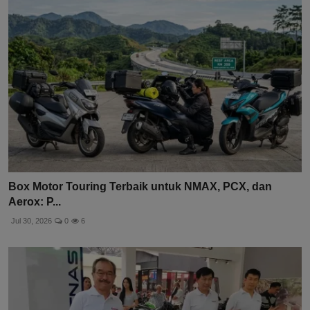
Box Motor Touring Terbaik untuk NMAX, PCX, dan
Aerox: P...
Jul 30, 2026
0
6