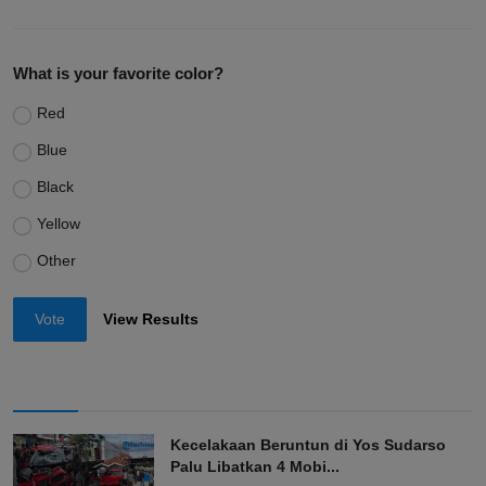
What is your favorite color?
Red
Blue
Black
Yellow
Other
Vote
View Results
Kecelakaan Beruntun di Yos Sudarso
Palu Libatkan 4 Mobi...