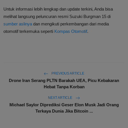
Untuk informasi lebih lengkap dan update terkini, Anda bisa
melihat langsung peluncuran resmi Suzuki Burgman 15 di
sumber aslinya
dan mengikuti perkembangan dari media
otomotif terkemuka seperti
Kompas Otomotif
.
PREVIOUS ARTICLE
Drone Iran Serang PLTN Barakah UEA, Picu Kebakaran
Hebat Tanpa Korban
NEXT ARTICLE
Michael Saylor Diprediksi Geser Elon Musk Jadi Orang
Terkaya Dunia Jika Bitcoin ...