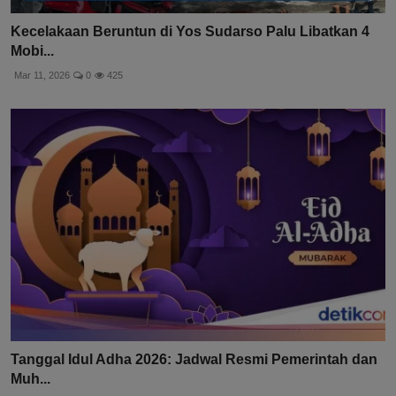
Kecelakaan Beruntun di Yos Sudarso Palu Libatkan 4
Mobi...
Mar 11, 2026
0
425
Tanggal Idul Adha 2026: Jadwal Resmi Pemerintah dan
Muh...