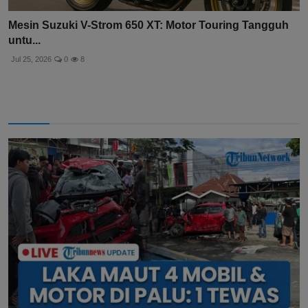
Mesin Suzuki V-Strom 650 XT: Motor Touring Tangguh
untu...
Jul 25, 2026
0
8