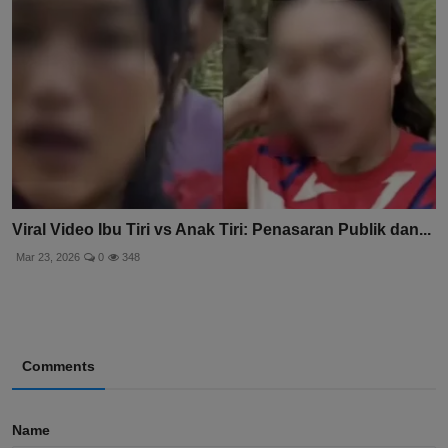
Viral Video Ibu Tiri vs Anak Tiri: Penasaran Publik dan...
Mar 23, 2026
0
348
Comments
Name