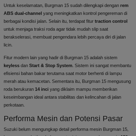
Untuk keselamatan, Burgman 15 sudah dilengkapi dengan
rem
ABS dual-channel
yang meningkatkan kontrol pengereman di
berbagai kondisi jalan. Selain itu, terdapat fitur
traction control
untuk menjaga traksi roda agar tidak mudah slip saat
berakselerasi, membuat pengendara lebih percaya diri di jalan
licin.
Fitur modern lain yang hadir di Burgman 15 adalah sistem
keyless
dan
Start & Stop System
. Sistem ini sangat membantu
efisiensi bahan bakar terutama saat motor berhenti di lampu
merah atau kemacetan. Sementara itu, Burgman 15 mengusung
roda berukuran
14 inci
yang diklaim mampu memberikan
keseimbangan ideal antara stabilitas dan kelincahan di jalan
perkotaan.
Performa Mesin dan Potensi Pasar
Suzuki belum mengungkap detail performa mesin Burgman 15,