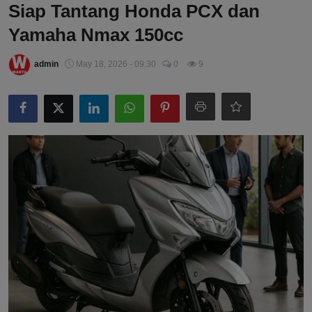
Siap Tantang Honda PCX dan
Yamaha Nmax 150cc
admin
May 18, 2026 - 09:30
0
9