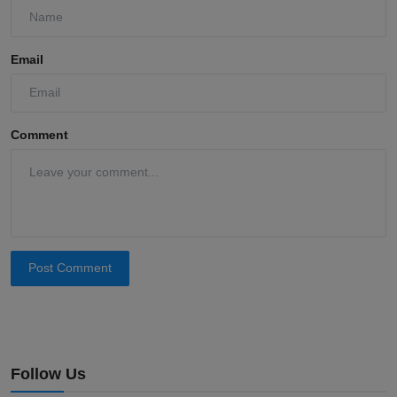
Email
Comment
Post Comment
Follow Us