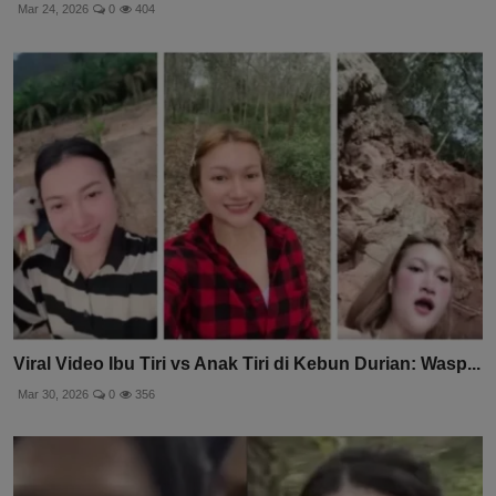
Mar 24, 2026
0
404
Viral Video Ibu Tiri vs Anak Tiri di Kebun Durian: Wasp...
Mar 30, 2026
0
356