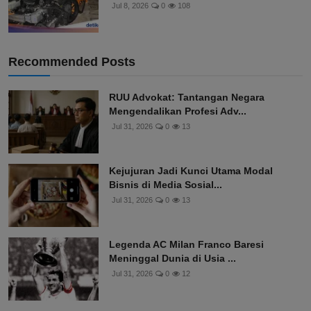
Jul 8, 2026
0
108
Recommended Posts
RUU Advokat: Tantangan Negara
Mengendalikan Profesi Adv...
Jul 31, 2026
0
13
Kejujuran Jadi Kunci Utama Modal
Bisnis di Media Sosial...
Jul 31, 2026
0
13
Legenda AC Milan Franco Baresi
Meninggal Dunia di Usia ...
Jul 31, 2026
0
12