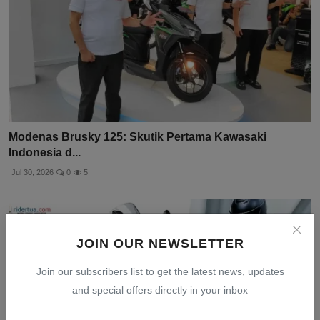
Modenas Brusky 125: Skutik Pertama Kawasaki
Indonesia d...
Jul 30, 2026
0
5
JOIN OUR NEWSLETTER
Join our subscribers list to get the latest news, updates
and special offers directly in your inbox