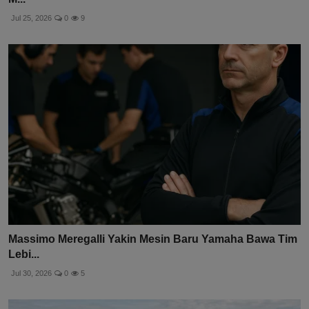
Jul 25, 2026
0
9
Massimo Meregalli Yakin Mesin Baru Yamaha Bawa Tim
Lebi...
Jul 30, 2026
0
5