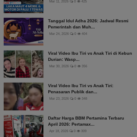
Mar 11, 2026
0
425
Tanggal Idul Adha 2026: Jadwal Resmi
Pemerintah dan Muh...
Mar 24, 2026
0
404
Viral Video Ibu Tiri vs Anak Tiri di Kebun
Durian: Wasp...
Mar 30, 2026
0
356
Viral Video Ibu Tiri vs Anak Tiri:
Penasaran Publik dan...
Mar 23, 2026
0
348
Daftar Harga BBM Pertamina Terbaru
April 2026: Pertamax...
Apr 18, 2026
0
309