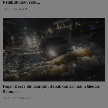
Meksiko Tangkap Bos Kartel CJNG Dalang
Pembunuhan Wali ...
Jul 31, 2026
0
15
Hujan Deras Simalungun Sebabkan Jalinsum Medan-
Siantar ...