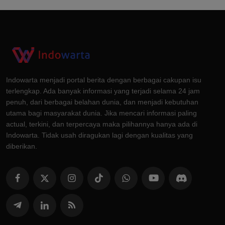
Indowarta menjadi portal berita dengan berbagai cakupan isu
terlengkap. Ada banyak informasi yang terjadi selama 24 jam
penuh, dari berbagai belahan dunia, dan menjadi kebutuhan
utama bagi masyarakat dunia. Jika mencari informasi paling
actual, terkini, dan terpercaya maka pilihannya hanya ada di
Indowarta. Tidak usah diragukan lagi dengan kualitas yang
diberikan.