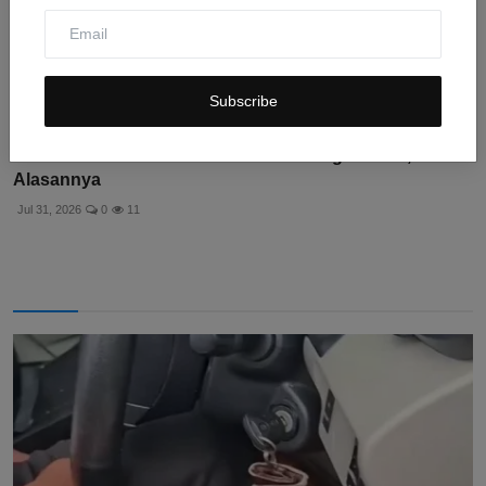
Subscribe
Tidak Ada Pramusim NBA di Timur Tengah 2026, Ini
Alasannya
Jul 31, 2026
0
11