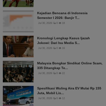
Link Live Streaming Timnas Indonesia
vs Timor Leste Pia...
Jul 30, 2026
0
20
Kejadian Bencana di Indonesia
Semester I 2026: Banjir T...
Jul 30, 2026
0
18
Kronologi Lengkap Kasus Ijazah
Jokowi: Dari Isu Media S...
Jul 30, 2026
0
16
Malaysia Bongkar Sindikat Online Scam,
335 Ditangkap Te...
Jul 30, 2026
0
22
Spesifikasi Wuling Aira EV Mulai Rp 155
Juta, Mobil Lis...