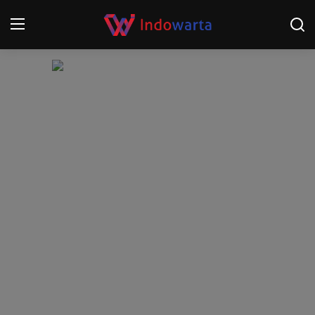
Login
Register
Home
Kompetisi Sepak Bola 2025/2026
Contact
About
Disclaimer
Peristiwa