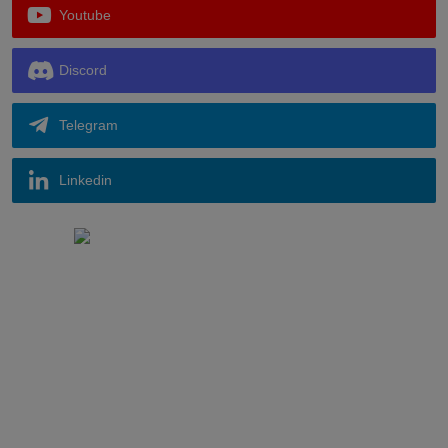
Whatsapp
Youtube
Discord
Telegram
Linkedin