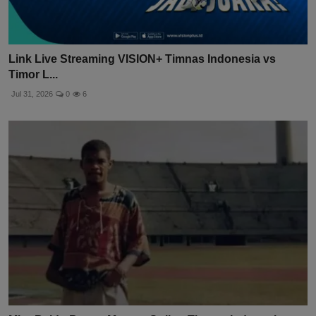
Link Live Streaming VISION+ Timnas Indonesia vs
Timor L...
Jul 31, 2026
0
6