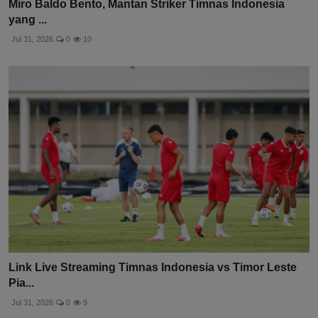
Miro Baldo Bento, Mantan Striker Timnas Indonesia
yang ...
Jul 31, 2026
0
10
Link Live Streaming Timnas Indonesia vs Timor Leste