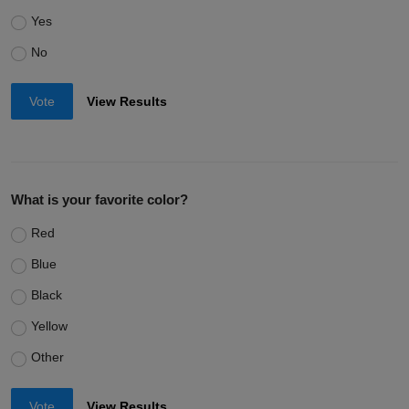
Do you like reading in the subway?
Yes
No
Vote
View Results
What is your favorite color?
Red
Blue
Black
Yellow
Other