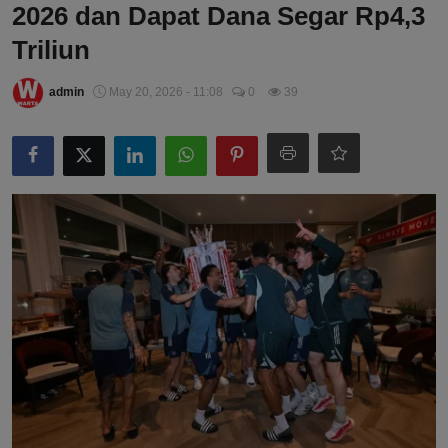
2026 dan Dapat Dana Segar Rp4,3
Triliun
admin
May 20, 2026 - 11:08
0
39