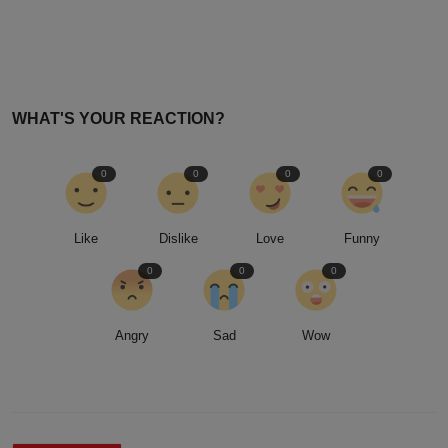
dengan Model Bahasa Besar Baru
NEXT ARTICLE
Hoaks Foto Trump, Jensen Huang, dan Elon Musk Gabung
Partai Komunis China Terbon...
WHAT'S YOUR REACTION?
0
0
0
0
Like
Dislike
Love
Funny
0
0
0
Angry
Sad
Wow