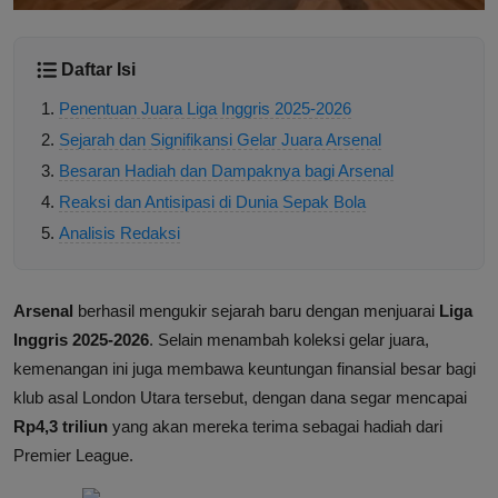
Daftar Isi
Penentuan Juara Liga Inggris 2025-2026
Sejarah dan Signifikansi Gelar Juara Arsenal
Besaran Hadiah dan Dampaknya bagi Arsenal
Reaksi dan Antisipasi di Dunia Sepak Bola
Analisis Redaksi
Arsenal
berhasil mengukir sejarah baru dengan menjuarai
Liga
Inggris 2025-2026
. Selain menambah koleksi gelar juara,
kemenangan ini juga membawa keuntungan finansial besar bagi
klub asal London Utara tersebut, dengan dana segar mencapai
Rp4,3 triliun
yang akan mereka terima sebagai hadiah dari
Premier League.