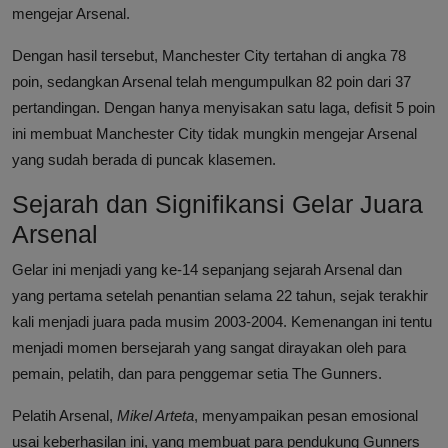
mengejar Arsenal.
Dengan hasil tersebut, Manchester City tertahan di angka 78
poin, sedangkan Arsenal telah mengumpulkan 82 poin dari 37
pertandingan. Dengan hanya menyisakan satu laga, defisit 5 poin
ini membuat Manchester City tidak mungkin mengejar Arsenal
yang sudah berada di puncak klasemen.
Sejarah dan Signifikansi Gelar Juara
Arsenal
Gelar ini menjadi yang ke-14 sepanjang sejarah Arsenal dan
yang pertama setelah penantian selama 22 tahun, sejak terakhir
kali menjadi juara pada musim 2003-2004. Kemenangan ini tentu
menjadi momen bersejarah yang sangat dirayakan oleh para
pemain, pelatih, dan para penggemar setia The Gunners.
Pelatih Arsenal,
Mikel Arteta
, menyampaikan pesan emosional
usai keberhasilan ini, yang membuat para pendukung Gunners