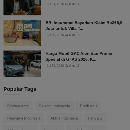
Jul 31, 2026
0
12
BRI Insurance Bayarkan Klaim Rp365,5
Juta untuk Villa T...
Jul 30, 2026
0
13
Harga Mobil GAC Aion dan Promo
Spesial di GIIAS 2026, K...
Jul 30, 2026
0
13
Popular Tags
Biodata Artis
Selebriti Indonesia
Profil Artis
Penyanyi Indonesia
Aktris Indonesia
Penyanyi