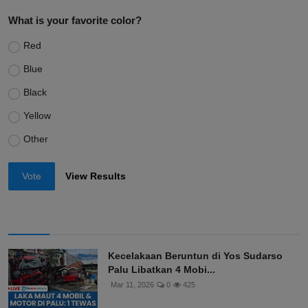
What is your favorite color?
Red
Blue
Black
Yellow
Other
Vote
View Results
Kecelakaan Beruntun di Yos Sudarso
Palu Libatkan 4 Mobi...
Mar 11, 2026
0
425