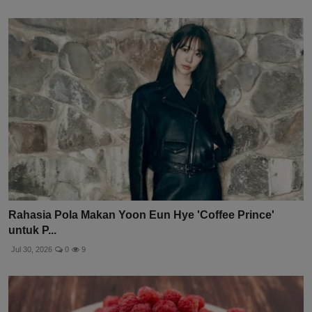
Rahasia Pola Makan Yoon Eun Hye 'Coffee Prince'
untuk P...
Jul 30, 2026
0
9