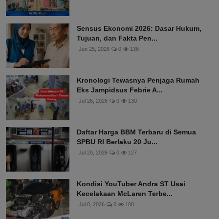
Sensus Ekonomi 2026: Dasar Hukum,
Tujuan, dan Fakta Pen...
Jun 25, 2026
0
136
Kronologi Tewasnya Penjaga Rumah
Eks Jampidsus Febrie A...
Jul 26, 2026
0
130
Daftar Harga BBM Terbaru di Semua
SPBU RI Berlaku 20 Ju...
Jul 20, 2026
0
127
Kondisi YouTuber Andra ST Usai
Kecelakaan McLaren Terbe...
Jul 8, 2026
0
108