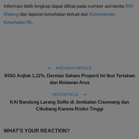
Informasi lebih lengkap dapat dilihat pada sumber asli berita
RRI
Malang
dan laporan kesehatan terkait dari
Kementerian
Kesehatan RI
.
PREVIOUS ARTICLE
IHSG Anjlok 1,11%, Deretan Saham Properti Ini Ikut Tertahan
dan Melawan Arus
NEXT ARTICLE
KAI Bandung Larang Selfie di Jembatan Cisomang dan
Cikubang Karena Risiko Tinggi
WHAT'S YOUR REACTION?