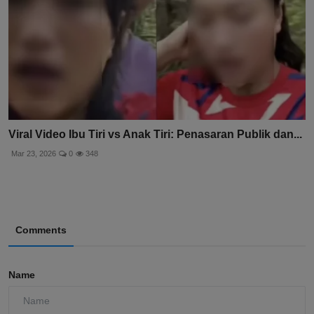
Viral Video Ibu Tiri vs Anak Tiri: Penasaran Publik dan...
Mar 23, 2026
0
348
Comments
Name