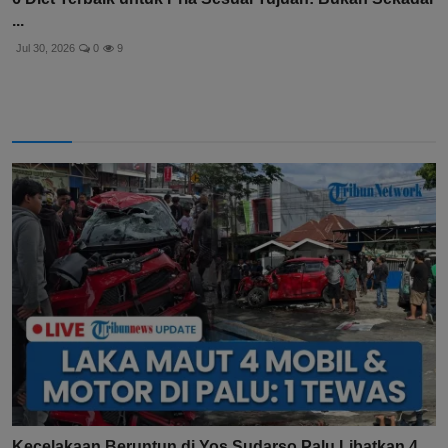
...
Jul 30, 2026
0
9
Kecelakaan Beruntun di Yos Sudarso Palu Libatkan 4