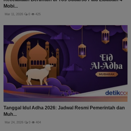
Mobi...
Mar 11, 2026
0
425
Tanggal Idul Adha 2026: Jadwal Resmi Pemerintah dan
Muh...
Mar 24, 2026
0
404