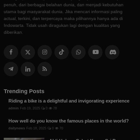
penuh, dari berbagai belahan dunia, dan menjadi kebutuhan
utama bagi masyarakat dunia. Jika mencari informasi paling
actual, terkini, dan terpercaya maka pilihannya hanya ada di
Indowarta. Tidak usah diragukan lagi dengan kualitas yang
diberikan.
Trending Posts
Riding a bike is a delightful and invigorating experience
admin
Feb 19, 2025
0
78
How well do you know the famous places in the world?
dailynews
Feb 18, 2025
0
70