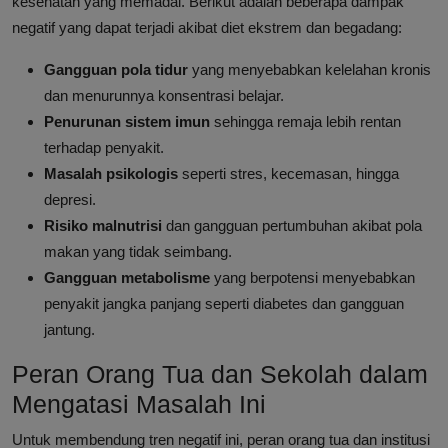
kesehatan yang memadai. Berikut adalah beberapa dampak
negatif yang dapat terjadi akibat diet ekstrem dan begadang:
Gangguan pola tidur
yang menyebabkan kelelahan kronis
dan menurunnya konsentrasi belajar.
Penurunan sistem imun
sehingga remaja lebih rentan
terhadap penyakit.
Masalah psikologis
seperti stres, kecemasan, hingga
depresi.
Risiko malnutrisi
dan gangguan pertumbuhan akibat pola
makan yang tidak seimbang.
Gangguan metabolisme
yang berpotensi menyebabkan
penyakit jangka panjang seperti diabetes dan gangguan
jantung.
Peran Orang Tua dan Sekolah dalam
Mengatasi Masalah Ini
Untuk membendung tren negatif ini, peran orang tua dan institusi