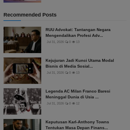
Recommended Posts
RUU Advokat: Tantangan Negara
Mengendalikan Profesi Adv...
Jul 31, 2026
0
13
Kejujuran Jadi Kunci Utama Modal
Bisnis di Media Sosial...
Jul 31, 2026
0
13
Legenda AC Milan Franco Baresi
Meninggal Dunia di Usia ...
Jul 31, 2026
0
12
Keputusan Karl-Anthony Towns
Tentukan Masa Depan Finans...