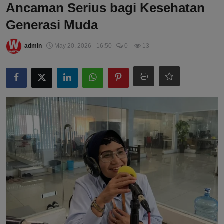
Ancaman Serius bagi Kesehatan
Generasi Muda
admin
May 20, 2026 - 16:50
0
13