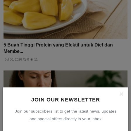
5 Buah Tinggi Protein yang Efektif untuk Diet dan
Membe...
Jul 30, 2026
0
11
JOIN OUR NEWSLETTER
Join our subscribers list to get the latest news, updates
and special offers directly in your inbox