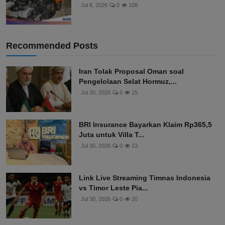
Jul 8, 2026
0
108
Recommended Posts
Iran Tolak Proposal Oman soal
Pengelolaan Selat Hormuz,...
Jul 30, 2026
0
15
BRI Insurance Bayarkan Klaim Rp365,5
Juta untuk Villa T...
Jul 30, 2026
0
13
Link Live Streaming Timnas Indonesia
vs Timor Leste Pia...
Jul 30, 2026
0
20