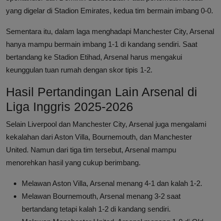
yang digelar di Stadion Emirates, kedua tim bermain imbang 0-0.
Sementara itu, dalam laga menghadapi Manchester City, Arsenal
hanya mampu bermain imbang 1-1 di kandang sendiri. Saat
bertandang ke Stadion Etihad, Arsenal harus mengakui
keunggulan tuan rumah dengan skor tipis 1-2.
Hasil Pertandingan Lain Arsenal di
Liga Inggris 2025-2026
Selain Liverpool dan Manchester City, Arsenal juga mengalami
kekalahan dari Aston Villa, Bournemouth, dan Manchester
United. Namun dari tiga tim tersebut, Arsenal mampu
menorehkan hasil yang cukup berimbang.
Melawan Aston Villa, Arsenal menang 4-1 dan kalah 1-2.
Melawan Bournemouth, Arsenal menang 3-2 saat
bertandang tetapi kalah 1-2 di kandang sendiri.