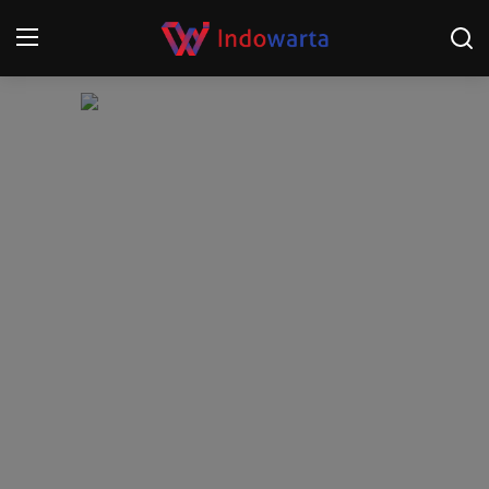
Login
Register
Home
Kompetisi Sepak Bola 2025/2026
Contact
About
Disclaimer
Peristiwa