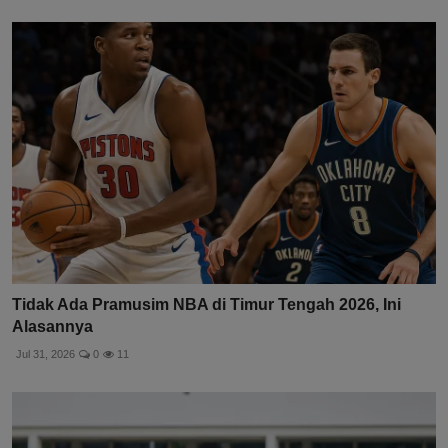
Tidak Ada Pramusim NBA di Timur Tengah 2026, Ini
Alasannya
Jul 31, 2026
0
11