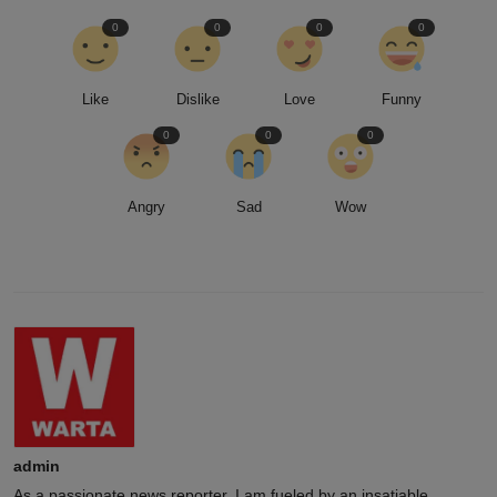
0
0
0
0
Like
Dislike
Love
Funny
0
0
0
Angry
Sad
Wow
admin
As a passionate news reporter, I am fueled by an insatiable