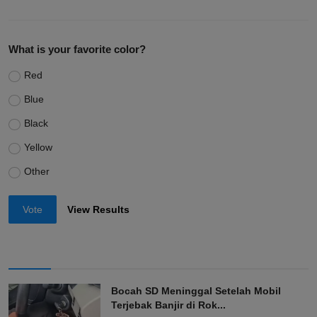
What is your favorite color?
Red
Blue
Black
Yellow
Other
Vote
View Results
Bocah SD Meninggal Setelah Mobil
Terjebak Banjir di Rok...