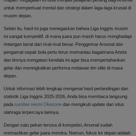
untuk memperkuat mental dan strategi dalam laga-laga krusial di
musim depan.
Selain itu, hasil ini juga menegaskan bahwa Liga Inggris musim
ini sangat kompetitif, di mana juara pun masih harus menghadapi
rintangan berat dari rival-rival besar. Penggemar Arsenal dan
pengamat sepak bola perlu terus memantau bagaimana Arteta
dan timnya mengatasi kendala ini agar bisa mempertahankan
gelar dan meningkatkan performa melawan tim elite di masa
depan.
Untuk informasi lebih lengkap mengenai hasil pertandingan dan
statistik Liga Inggris 2025-2026, Anda bisa membaca langsung
pada
sumber resmi Okezone
dan mengikuti update dari situs
olahraga terpercaya lainnya.
Dengan satu pekan tersisa di kompetisi, Arsenal sudah
memastikan gelar juara mereka. Namun, fokus ke depan adalah