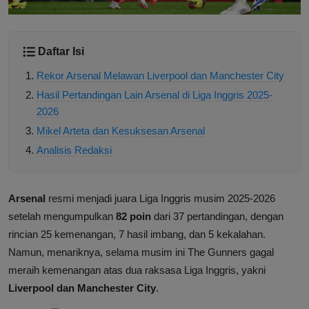
Daftar Isi
Rekor Arsenal Melawan Liverpool dan Manchester City
Hasil Pertandingan Lain Arsenal di Liga Inggris 2025-
2026
Mikel Arteta dan Kesuksesan Arsenal
Analisis Redaksi
Arsenal
resmi menjadi juara Liga Inggris musim 2025-2026
setelah mengumpulkan
82 poin
dari 37 pertandingan, dengan
rincian 25 kemenangan, 7 hasil imbang, dan 5 kekalahan.
Namun, menariknya, selama musim ini The Gunners gagal
meraih kemenangan atas dua raksasa Liga Inggris, yakni
Liverpool dan Manchester City
.