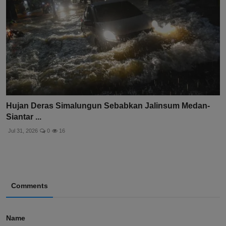
Hujan Deras Simalungun Sebabkan Jalinsum Medan-
Siantar ...
Jul 31, 2026
0
16
Comments
Name