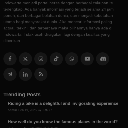
Indowarta menjadi portal berita dengan berbagai cakupan isu
terlengkap. Ada banyak informasi yang terjadi selama 24 jam
penuh, dari berbagai belahan dunia, dan menjadi kebutuhan
utama bagi masyarakat dunia. Jika mencari informasi paling
actual, terkini, dan terpercaya maka pilihannya hanya ada di
Indowarta. Tidak usah diragukan lagi dengan kualitas yang
diberikan.
Trending Posts
Riding a bike is a delightful and invigorating experience
admin
Feb 19, 2025
0
77
How well do you know the famous places in the world?