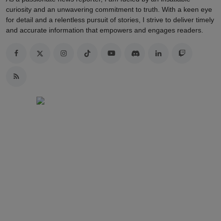
curiosity and an unwavering commitment to truth. With a keen eye
for detail and a relentless pursuit of stories, I strive to deliver timely
and accurate information that empowers and engages readers.