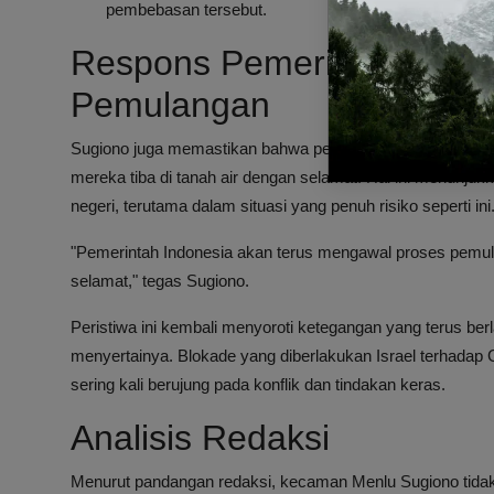
pembebasan tersebut.
Respons Pemerintah Indon
Pemulangan
Sugiono juga memastikan bahwa pemerintah Indonesia a
mereka tiba di tanah air dengan selamat. Hal ini menunju
negeri, terutama dalam situasi yang penuh risiko seperti ini
"Pemerintah Indonesia akan terus mengawal proses pemulan
selamat," tegas Sugiono.
Peristiwa ini kembali menyoroti ketegangan yang terus ber
menyertainya. Blokade yang diberlakukan Israel terhadap
sering kali berujung pada konflik dan tindakan keras.
Analisis Redaksi
Menurut pandangan redaksi, kecaman Menlu Sugiono tidak 