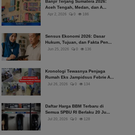
Banjir Terjang Sumatera 2026:
Aceh Tengah, Medan, dan A...
Apr 2, 2026
0
186
Sensus Ekonomi 2026: Dasar
Hukum, Tujuan, dan Fakta Pen...
Jun 25, 2026
0
136
Kronologi Tewasnya Penjaga
Rumah Eks Jampidsus Febrie A...
Jul 26, 2026
0
134
Daftar Harga BBM Terbaru di
Semua SPBU RI Berlaku 20 Ju...
Jul 20, 2026
0
128