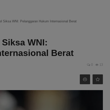
l Siksa WNI: Pelanggaran Hukum Internasional Berat
 Siksa WNI:
ternasional Berat
0
13