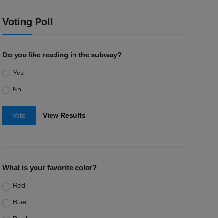
Voting Poll
Do you like reading in the subway?
Yes
No
Vote
View Results
What is your favorite color?
Red
Blue