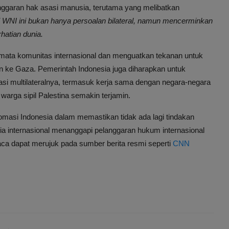
nggaran hak asasi manusia, terutama yang melibatkan
 WNI ini bukan hanya persoalan bilateral, namun mencerminkan
hatian dunia.
 di mata komunitas internasional dan menguatkan tekanan untuk
ke Gaza. Pemerintah Indonesia juga diharapkan untuk
 multilateralnya, termasuk kerja sama dengan negara-negara
warga sipil Palestina semakin terjamin.
omasi Indonesia dalam memastikan tidak ada lagi tindakan
 internasional menanggapi pelanggaran hukum internasional
mbaca dapat merujuk pada sumber berita resmi seperti
CNN