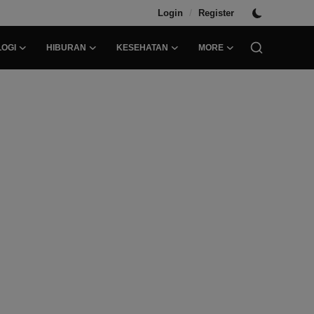
/
Login
Register
OGI
HIBURAN
KESEHATAN
MORE