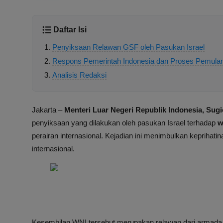
Daftar Isi
Penyiksaan Relawan GSF oleh Pasukan Israel
Respons Pemerintah Indonesia dan Proses Pemula
Analisis Redaksi
Jakarta –
Menteri Luar Negeri Republik Indonesia, Sug
penyiksaan yang dilakukan oleh pasukan Israel terhadap
w
perairan internasional. Kejadian ini menimbulkan kepriha
internasional.
Kesembilan WNI tersebut merupakan relawan dari armad