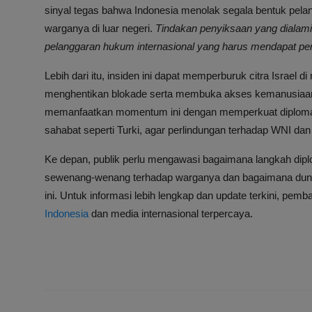
sinyal tegas bahwa Indonesia menolak segala bentuk pela
warganya di luar negeri.
Tindakan penyiksaan yang dialami
pelanggaran hukum internasional yang harus mendapat per
Lebih dari itu, insiden ini dapat memperburuk citra Israel
menghentikan blokade serta membuka akses kemanusiaan 
memanfaatkan momentum ini dengan memperkuat diplomasi
sahabat seperti Turki, agar perlindungan terhadap WNI dan 
Ke depan, publik perlu mengawasi bagaimana langkah dipl
sewenang-wenang terhadap warganya dan bagaimana dunia
ini. Untuk informasi lebih lengkap dan update terkini, pe
Indonesia
dan media internasional terpercaya.