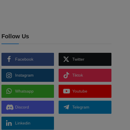
Follow Us
Facebook
Twitter
Instagram
Tiktok
Whatsapp
Youtube
Discord
Telegram
Linkedin