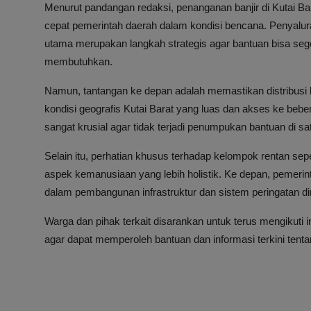
Menurut pandangan redaksi, penanganan banjir di Kutai Ba
cepat pemerintah daerah dalam kondisi bencana. Penyalu
utama merupakan langkah strategis agar bantuan bisa seg
membutuhkan.
Namun, tantangan ke depan adalah memastikan distribusi 
kondisi geografis Kutai Barat yang luas dan akses ke bebe
sangat krusial agar tidak terjadi penumpukan bantuan di satu 
Selain itu, perhatian khusus terhadap kelompok rentan se
aspek kemanusiaan yang lebih holistik. Ke depan, pemerint
dalam pembangunan infrastruktur dan sistem peringatan d
Warga dan pihak terkait disarankan untuk terus mengikuti 
agar dapat memperoleh bantuan dan informasi terkini tenta