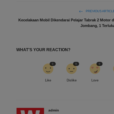
PREVIOUS ARTICL
Kecelakaan Mobil Dikendarai Pelajar Tabrak 2 Motor d
Jombang, 1 Terluk
WHAT'S YOUR REACTION?
0
0
0
Like
Dislike
Love
admin