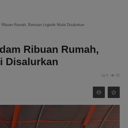
m Ribuan Rumah, Bantuan Logistik Mulai Disalurkan
endam Ribuan Rumah,
i Disalurkan
0
30