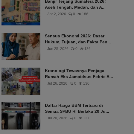
Banjir Terjang Sumatera 2026:
Aceh Tengah, Medan, dan A...
Apr 2, 2026
0
186
Sensus Ekonomi 2026: Dasar
Hukum, Tujuan, dan Fakta Pen...
Jun 25, 2026
0
136
Kronologi Tewasnya Penjaga
Rumah Eks Jampidsus Febrie A...
Jul 26, 2026
0
130
Daftar Harga BBM Terbaru di
Semua SPBU RI Berlaku 20 Ju...
Jul 20, 2026
0
127