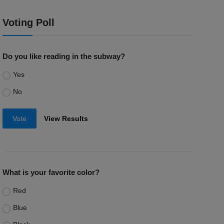
Voting Poll
Do you like reading in the subway?
Yes
No
Vote
View Results
What is your favorite color?
Red
Blue