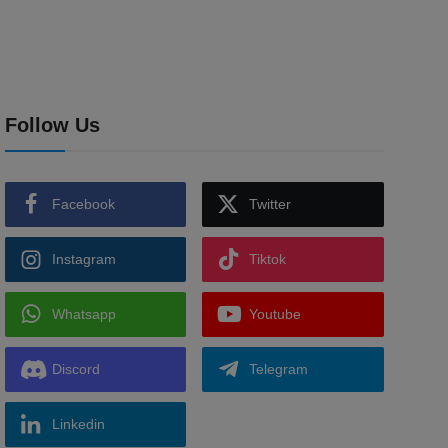
Follow Us
Facebook
Twitter
Instagram
Tiktok
Whatsapp
Youtube
Discord
Telegram
Linkedin