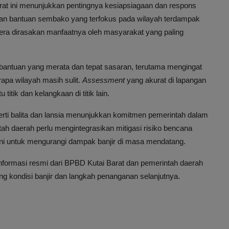
rat ini menunjukkan pentingnya kesiapsiagaan dan respons
ran bantuan sembako yang terfokus pada wilayah terdampak
era dirasakan manfaatnya oleh masyarakat yang paling
bantuan yang merata dan tepat sasaran, terutama mengingat
rapa wilayah masih sulit.
Assessment
yang akurat di lapangan
titik dan kelangkaan di titik lain.
perti balita dan lansia menunjukkan komitmen pemerintah dalam
ah daerah perlu mengintegrasikan mitigasi risiko bencana
ini untuk mengurangi dampak banjir di masa mendatang.
informasi resmi dari BPBD Kutai Barat dan pemerintah daerah
ng kondisi banjir dan langkah penanganan selanjutnya.