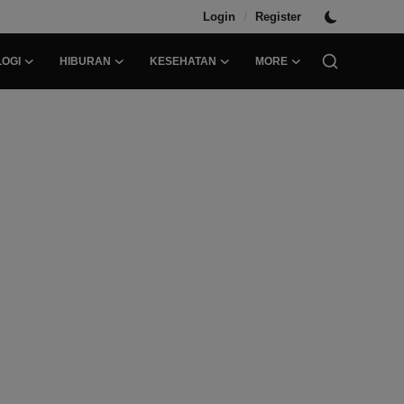
/
Login
Register
OGI
HIBURAN
KESEHATAN
MORE