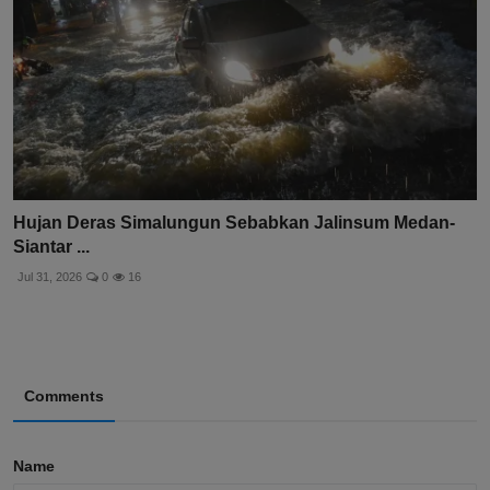
Hujan Deras Simalungun Sebabkan Jalinsum Medan-
Siantar ...
Jul 31, 2026
0
16
Comments
Name