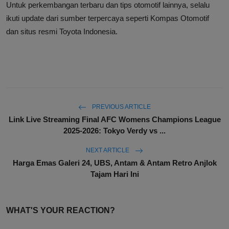
Untuk perkembangan terbaru dan tips otomotif lainnya, selalu
ikuti update dari sumber terpercaya seperti Kompas Otomotif
dan situs resmi Toyota Indonesia.
PREVIOUS ARTICLE
Link Live Streaming Final AFC Womens Champions League
2025-2026: Tokyo Verdy vs ...
NEXT ARTICLE
Harga Emas Galeri 24, UBS, Antam & Antam Retro Anjlok
Tajam Hari Ini
WHAT'S YOUR REACTION?