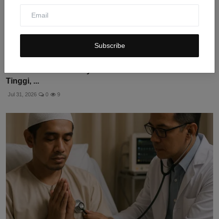
Subscribe
Kemenkes Sebut Banyak Anak SD Alami Gula Darah
Tinggi, ...
Jul 31, 2026
0
9