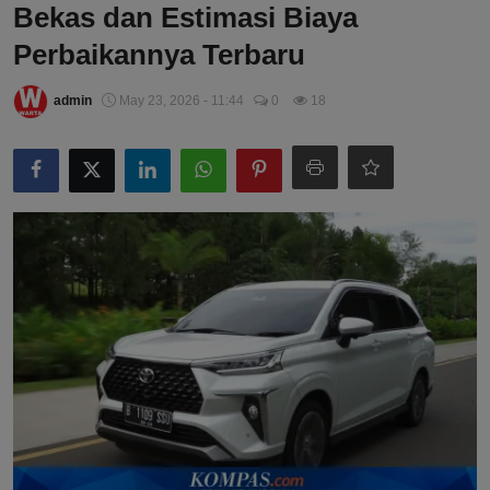
Bekas dan Estimasi Biaya
Perbaikannya Terbaru
admin
May 23, 2026 - 11:44
0
18