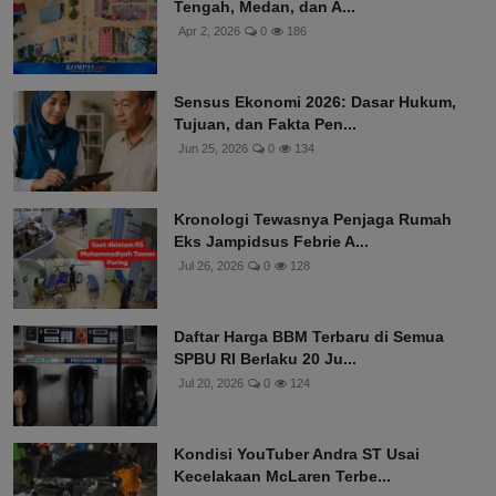
Tengah, Medan, dan A...
Apr 2, 2026
0
186
Sensus Ekonomi 2026: Dasar Hukum,
Tujuan, dan Fakta Pen...
Jun 25, 2026
0
134
Kronologi Tewasnya Penjaga Rumah
Eks Jampidsus Febrie A...
Jul 26, 2026
0
128
Daftar Harga BBM Terbaru di Semua
SPBU RI Berlaku 20 Ju...
Jul 20, 2026
0
124
Kondisi YouTuber Andra ST Usai
Kecelakaan McLaren Terbe...