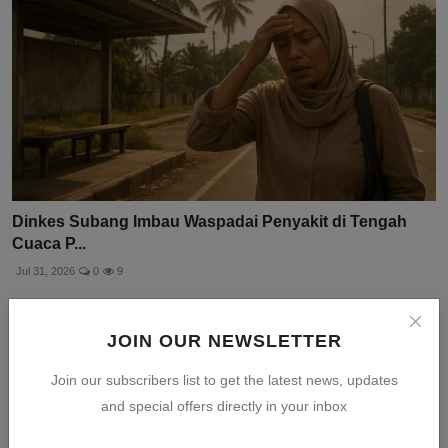
Dinkes Subang Imbau Waspadai Penyakit di Tengah
Cuaca P...
Jul 31, 2026
0
9
JOIN OUR NEWSLETTER
Join our subscribers list to get the latest news, updates
and special offers directly in your inbox