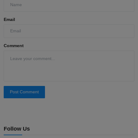
Email
Comment
Post Comment
Follow Us