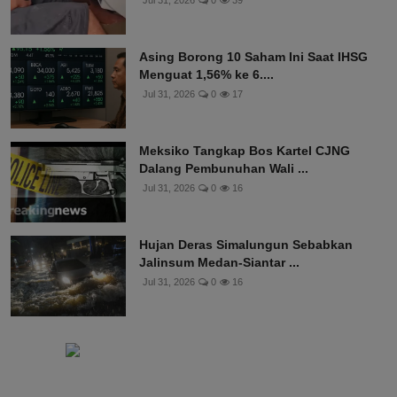
Asing Borong 10 Saham Ini Saat IHSG
Menguat 1,56% ke 6....
Jul 31, 2026
0
17
Meksiko Tangkap Bos Kartel CJNG
Dalang Pembunuhan Wali ...
Jul 31, 2026
0
16
Hujan Deras Simalungun Sebabkan
Jalinsum Medan-Siantar ...
Jul 31, 2026
0
16