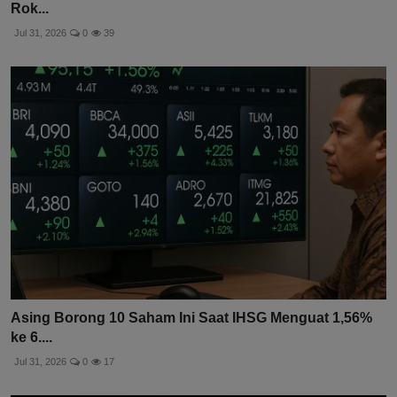
Rok...
Jul 31, 2026
0
39
Asing Borong 10 Saham Ini Saat IHSG Menguat 1,56%
ke 6....
Jul 31, 2026
0
17