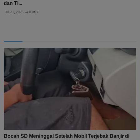
dan Ti...
Jul 31, 2026
0
7
Bocah SD Meninggal Setelah Mobil Terjebak Banjir di