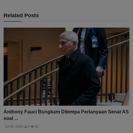
Related Posts
Anthony Fauci Bungkam Ditempa Pertanyaan Senat AS
soal ...
Jul 30, 2026
0
10