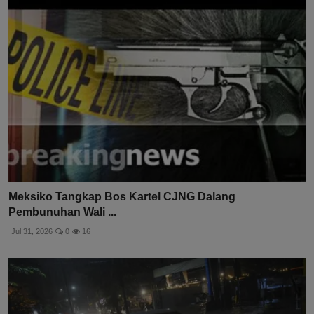
Meksiko Tangkap Bos Kartel CJNG Dalang
Pembunuhan Wali ...
Jul 31, 2026
0
16