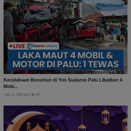
Kecelakaan Beruntun di Yos Sudarso Palu Libatkan 4
Mobi...
Mar 11, 2026
0
425