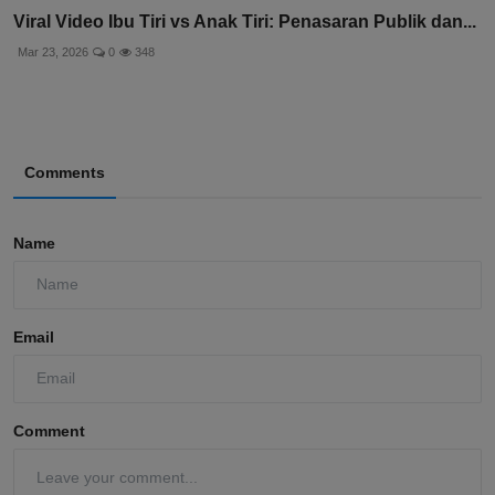
Viral Video Ibu Tiri vs Anak Tiri: Penasaran Publik dan...
Mar 23, 2026
0
348
Comments
Name
Email
Comment