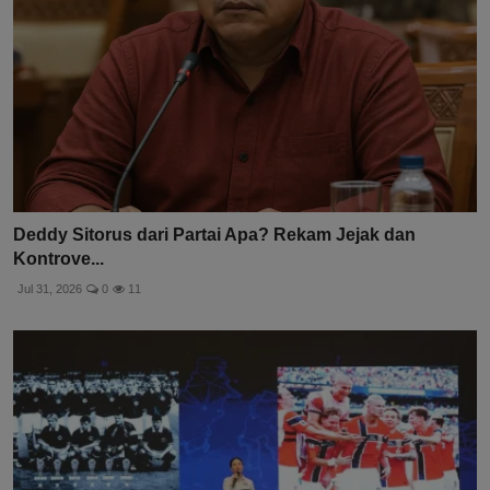
Deddy Sitorus dari Partai Apa? Rekam Jejak dan
Kontrove...
Jul 31, 2026
0
11