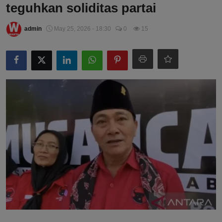
teguhkan soliditas partai
admin
May 25, 2026 - 18:30
0
15