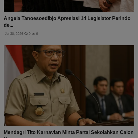
Angela Tanoesoedibjo Apresiasi 14 Legislator Perindo
de...
Jul 30, 2026
0
6
Mendagri Tito Karnavian Minta Partai Sekolahkan Calon