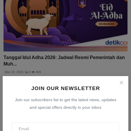
Tanggal Idul Adha 2026: Jadwal Resmi Pemerintah dan
Muh...
Mar 24, 2026
0
404
JOIN OUR NEWSLETTER
Join our subscribers list to get the latest news, updates
and special offers directly in your inbox