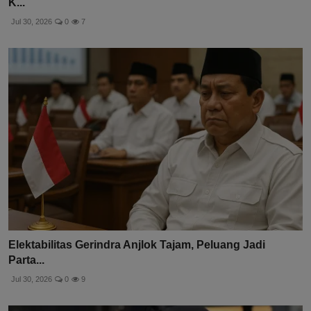
K...
Jul 30, 2026
0
7
Elektabilitas Gerindra Anjlok Tajam, Peluang Jadi
Parta...
Jul 30, 2026
0
9