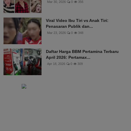
Mar 30, 2026
0
356
Viral Video Ibu Tiri vs Anak Tiri:
Penasaran Publik dan...
Mar 23, 2026
0
348
Daftar Harga BBM Pertamina Terbaru
April 2026: Pertamax...
Apr 18, 2026
0
309