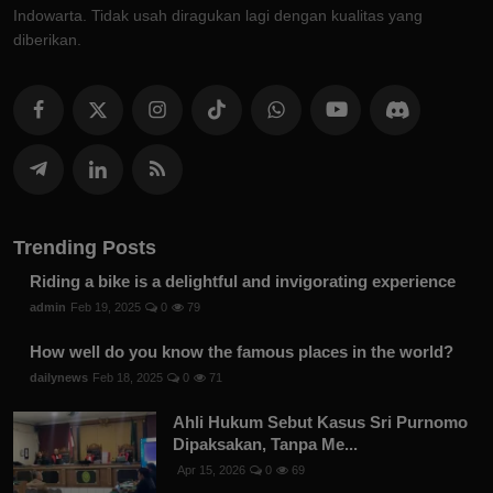
Indowarta. Tidak usah diragukan lagi dengan kualitas yang
diberikan.
Trending Posts
Riding a bike is a delightful and invigorating experience
admin
Feb 19, 2025
0
79
How well do you know the famous places in the world?
dailynews
Feb 18, 2025
0
71
Ahli Hukum Sebut Kasus Sri Purnomo
Dipaksakan, Tanpa Me...
Apr 15, 2026
0
69