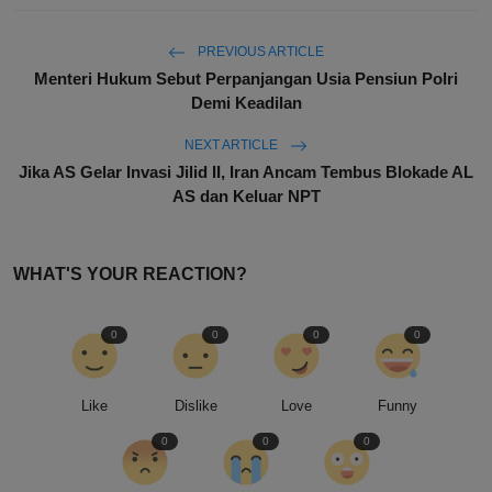
PREVIOUS ARTICLE
Menteri Hukum Sebut Perpanjangan Usia Pensiun Polri
Demi Keadilan
NEXT ARTICLE
Jika AS Gelar Invasi Jilid II, Iran Ancam Tembus Blokade AL
AS dan Keluar NPT
WHAT'S YOUR REACTION?
0
0
0
0
Like
Dislike
Love
Funny
0
0
0