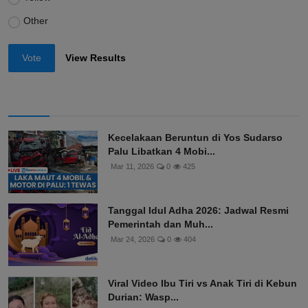
Other
Vote
View Results
Kecelakaan Beruntun di Yos Sudarso
Palu Libatkan 4 Mobi...
Mar 11, 2026
0
425
Tanggal Idul Adha 2026: Jadwal Resmi
Pemerintah dan Muh...
Mar 24, 2026
0
404
Viral Video Ibu Tiri vs Anak Tiri di Kebun
Durian: Wasp...