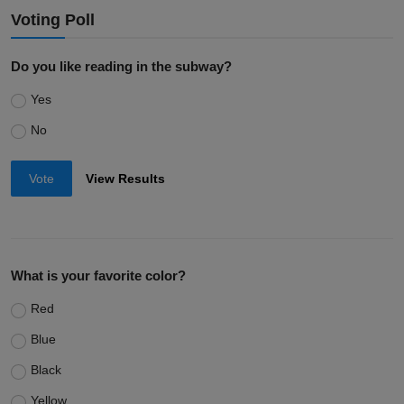
Voting Poll
Do you like reading in the subway?
Yes
No
Vote
View Results
What is your favorite color?
Red
Blue
Black
Yellow