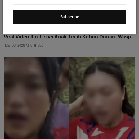
Subscribe
Viral Video Ibu Tiri vs Anak Tiri di Kebun Durian: Wasp...
Mar 30, 2026
0
356