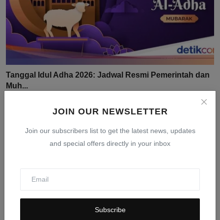
Tanggal Idul Adha 2026: Jadwal Resmi Pemerintah dan
Muh...
Mar 24, 2026
0
404
JOIN OUR NEWSLETTER
Join our subscribers list to get the latest news, updates
and special offers directly in your inbox
Subscribe