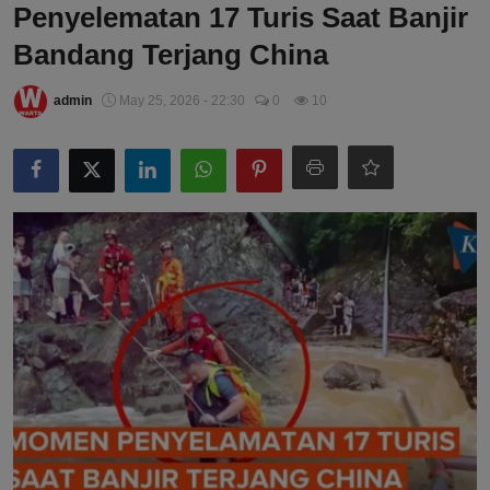
Penyelematan 17 Turis Saat Banjir
Bandang Terjang China
admin
May 25, 2026 - 22:30
0
10