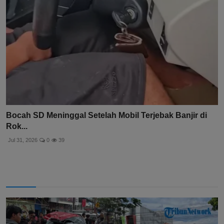
Bocah SD Meninggal Setelah Mobil Terjebak Banjir di
Rok...
Jul 31, 2026
0
39