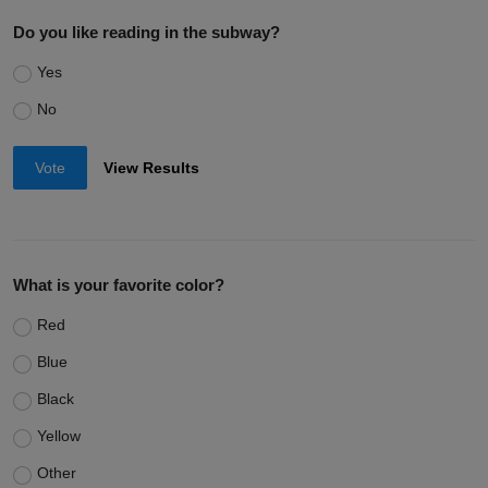
Do you like reading in the subway?
Yes
No
Vote
View Results
What is your favorite color?
Red
Blue
Black
Yellow
Other