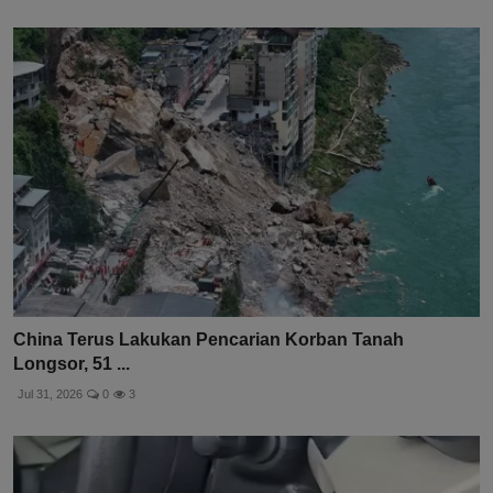
China Terus Lakukan Pencarian Korban Tanah
Longsor, 51 ...
Jul 31, 2026
0
3