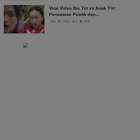
Viral Video Ibu Tiri vs Anak Tiri:
Penasaran Publik dan...
Mar 23, 2026
0
348