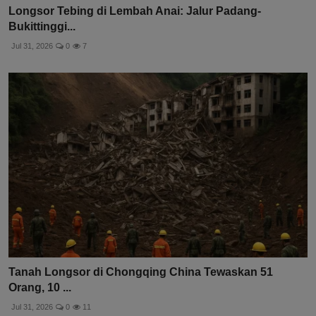
Longsor Tebing di Lembah Anai: Jalur Padang-
Bukittinggi...
Jul 31, 2026
0
7
Tanah Longsor di Chongqing China Tewaskan 51
Orang, 10 ...
Jul 31, 2026
0
11