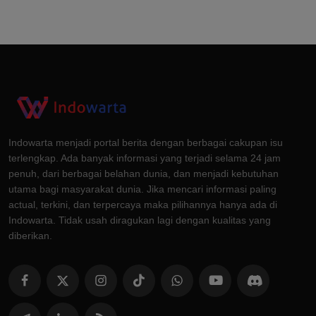
Indowarta menjadi portal berita dengan berbagai cakupan isu
terlengkap. Ada banyak informasi yang terjadi selama 24 jam
penuh, dari berbagai belahan dunia, dan menjadi kebutuhan
utama bagi masyarakat dunia. Jika mencari informasi paling
actual, terkini, dan terpercaya maka pilihannya hanya ada di
Indowarta. Tidak usah diragukan lagi dengan kualitas yang
diberikan.