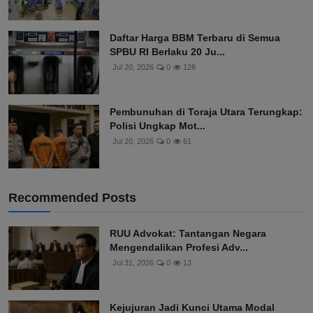
Daftar Harga BBM Terbaru di Semua
SPBU RI Berlaku 20 Ju...
Jul 20, 2026
0
128
Pembunuhan di Toraja Utara Terungkap:
Polisi Ungkap Mot...
Jul 20, 2026
0
61
Recommended Posts
RUU Advokat: Tantangan Negara
Mengendalikan Profesi Adv...
Jul 31, 2026
0
13
Kejujuran Jadi Kunci Utama Modal