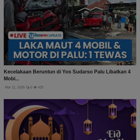
Kecelakaan Beruntun di Yos Sudarso Palu Libatkan 4
Mobi...
Mar 11, 2026
0
425