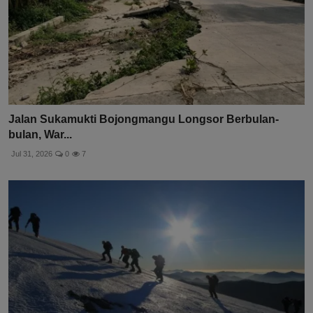
Jalan Sukamukti Bojongmangu Longsor Berbulan-
bulan, War...
Jul 31, 2026
0
7