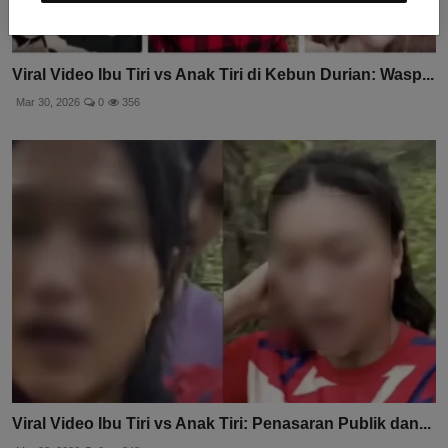
Viral Video Ibu Tiri vs Anak Tiri di Kebun Durian: Wasp...
Mar 30, 2026
0
356
Viral Video Ibu Tiri vs Anak Tiri: Penasaran Publik dan...