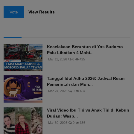
Vote
View Results
Kecelakaan Beruntun di Yos Sudarso
Palu Libatkan 4 Mobi...
Mar 11, 2026
0
425
Tanggal Idul Adha 2026: Jadwal Resmi
Pemerintah dan Muh...
Mar 24, 2026
0
404
Viral Video Ibu Tiri vs Anak Tiri di Kebun
Durian: Wasp...
Mar 30, 2026
0
356