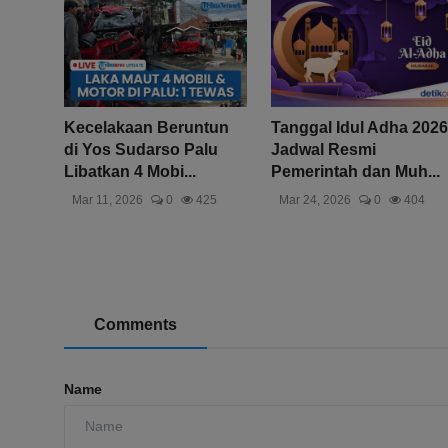
Kecelakaan Beruntun
Tanggal Idul Adha 2026
di Yos Sudarso Palu
Jadwal Resmi
Libatkan 4 Mobi...
Pemerintah dan Muh...
Mar 11, 2026
0
425
Mar 24, 2026
0
404
Comments
Name