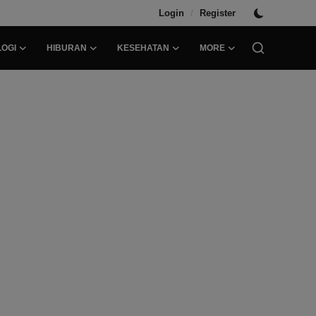
/
Login
Register
OGI
HIBURAN
KESEHATAN
MORE