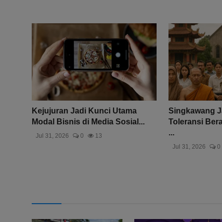
Kejujuran Jadi Kunci Utama
Singkawang Ja
Modal Bisnis di Media Sosial...
Toleransi Be
...
Jul 31, 2026
0
13
Jul 31, 2026
0