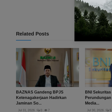
Related Posts
BAZNAS Gandeng BPJS
BNI Sekuritas
Ketenagakerjaan Hadirkan
Perundungan 
Jaminan So...
Media...
Jul 31, 2026
0
7
Jul 30, 2026
0