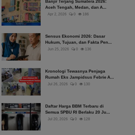
Banjir Terjang Sumatera 2026:
Aceh Tengah, Medan, dan A...
Apr 2, 2026
0
186
Sensus Ekonomi 2026: Dasar
Hukum, Tujuan, dan Fakta Pen...
Jun 25, 2026
0
136
Kronologi Tewasnya Penjaga
Rumah Eks Jampidsus Febrie A...
Jul 26, 2026
0
130
Daftar Harga BBM Terbaru di
Semua SPBU RI Berlaku 20 Ju...
Jul 20, 2026
0
128