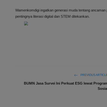
Wamenkomdigi ingatkan generasi muda tentang ancaman pe
pentingnya literasi digital dan STEM ditekankan.
PREVIOUS ARTICL
BUMN Jasa Survei Ini Perkuat ESG lewat Progra
Sosia