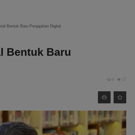
ial Bentuk Baru Penjajahan Digital
l Bentuk Baru
0
17