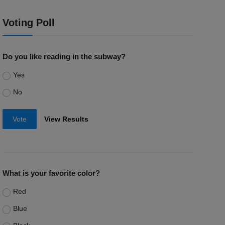
Voting Poll
Do you like reading in the subway?
Yes
No
Vote
View Results
What is your favorite color?
Red
Blue