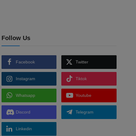
Follow Us
Facebook
Twitter
Instagram
Tiktok
Whatsapp
Youtube
Discord
Telegram
Linkedin