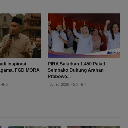
di Inspirasi
PIRA Salurkan 1.450 Paket
ragama, FGD MORA
Sembako Dukung Arahan
Prabowo...
9
Jul 30, 2026
0
7