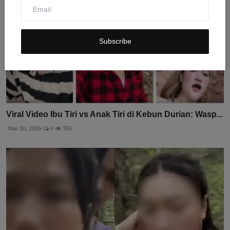
Subscribe
Viral Video Ibu Tiri vs Anak Tiri di Kebun Durian: Wasp...
Mar 30, 2026
0
356