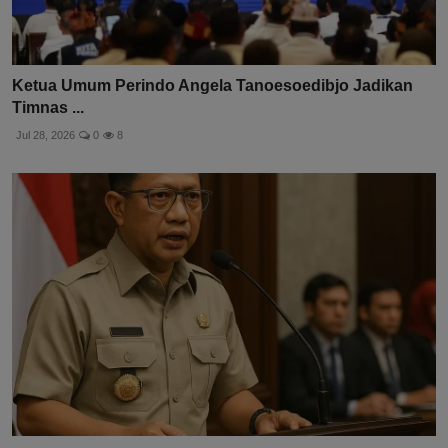
Ketua Umum Perindo Angela Tanoesoedibjo Jadikan
Timnas ...
Jul 28, 2026
0
8