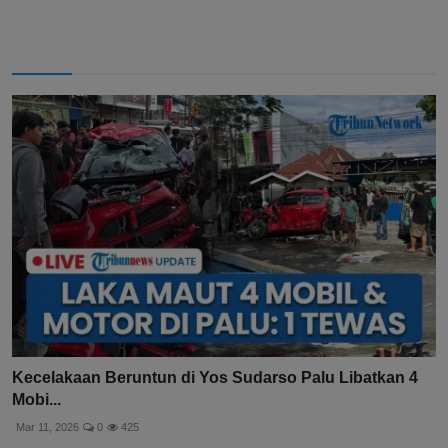
Kecelakaan Beruntun di Yos Sudarso Palu Libatkan 4
Mobi...
Mar 11, 2026
0
425