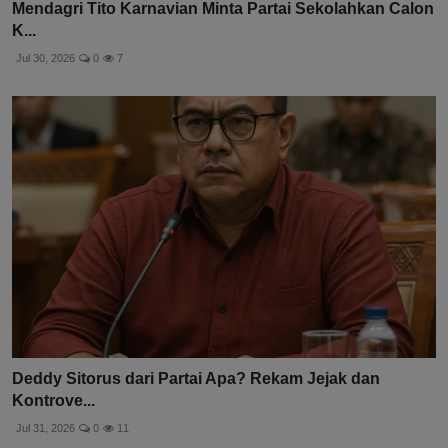
Mendagri Tito Karnavian Minta Partai Sekolahkan Calon
K...
Jul 30, 2026
0
7
Deddy Sitorus dari Partai Apa? Rekam Jejak dan
Kontrove...
Jul 31, 2026
0
11