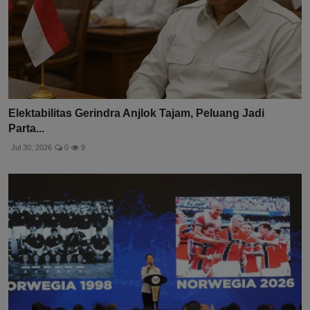
Elektabilitas Gerindra Anjlok Tajam, Peluang Jadi
Parta...
Jul 30, 2026
0
9