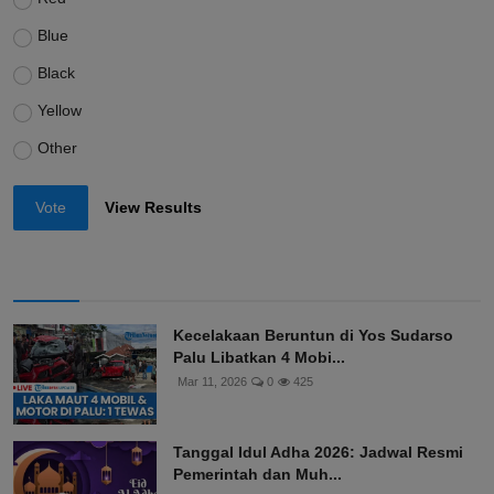
Blue
Black
Yellow
Other
Vote
View Results
Kecelakaan Beruntun di Yos Sudarso
Palu Libatkan 4 Mobi...
Mar 11, 2026
0
425
Tanggal Idul Adha 2026: Jadwal Resmi
Pemerintah dan Muh...