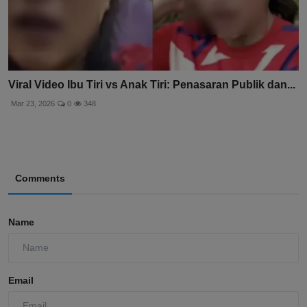
Viral Video Ibu Tiri vs Anak Tiri: Penasaran Publik dan...
Mar 23, 2026
0
348
Comments
Name
Email