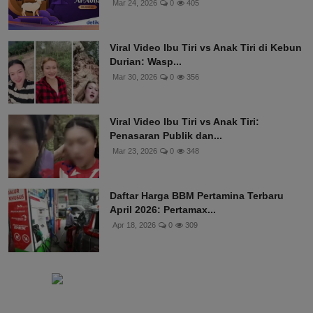
Mar 24, 2026
0
405
Viral Video Ibu Tiri vs Anak Tiri di Kebun
Durian: Wasp...
Mar 30, 2026
0
356
Viral Video Ibu Tiri vs Anak Tiri:
Penasaran Publik dan...
Mar 23, 2026
0
348
Daftar Harga BBM Pertamina Terbaru
April 2026: Pertamax...
Apr 18, 2026
0
309