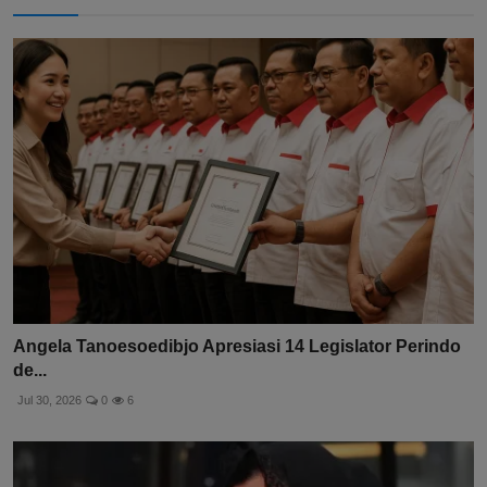
Angela Tanoesoedibjo Apresiasi 14 Legislator Perindo
de...
Jul 30, 2026
0
6