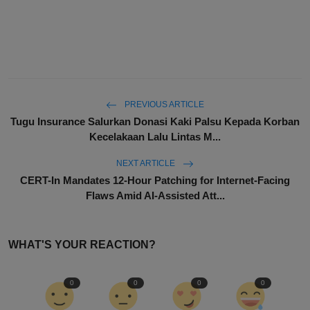
PREVIOUS ARTICLE
Tugu Insurance Salurkan Donasi Kaki Palsu Kepada Korban
Kecelakaan Lalu Lintas M...
NEXT ARTICLE
CERT-In Mandates 12-Hour Patching for Internet-Facing
Flaws Amid AI-Assisted Att...
WHAT'S YOUR REACTION?
0
0
0
0