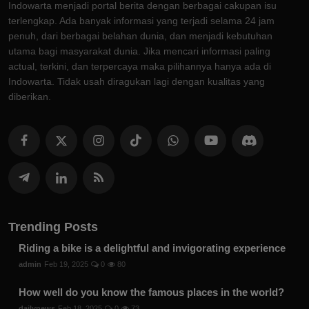
Indowarta menjadi portal berita dengan berbagai cakupan isu
terlengkap. Ada banyak informasi yang terjadi selama 24 jam
penuh, dari berbagai belahan dunia, dan menjadi kebutuhan
utama bagi masyarakat dunia. Jika mencari informasi paling
actual, terkini, dan terpercaya maka pilihannya hanya ada di
Indowarta. Tidak usah diragukan lagi dengan kualitas yang
diberikan.
Trending Posts
Riding a bike is a delightful and invigorating experience
admin
Feb 19, 2025
0
80
How well do you know the famous places in the world?
dailynews
Feb 18, 2025
0
73