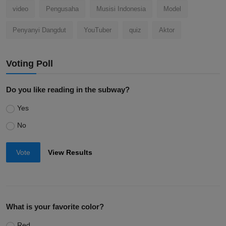
video
Pengusaha
Musisi Indonesia
Model
Penyanyi Dangdut
YouTuber
quiz
Aktor
Voting Poll
Do you like reading in the subway?
Yes
No
Vote
View Results
What is your favorite color?
Red