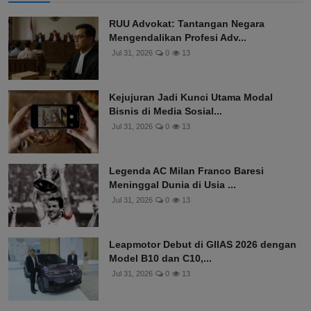
RUU Advokat: Tantangan Negara
Mengendalikan Profesi Adv...
Jul 31, 2026
0
13
Kejujuran Jadi Kunci Utama Modal
Bisnis di Media Sosial...
Jul 31, 2026
0
13
Legenda AC Milan Franco Baresi
Meninggal Dunia di Usia ...
Jul 31, 2026
0
13
Leapmotor Debut di GIIAS 2026 dengan
Model B10 dan C10,...
Jul 31, 2026
0
13