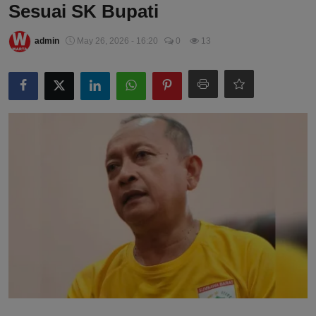
Sesuai SK Bupati
admin
May 26, 2026 - 16:20
0
13