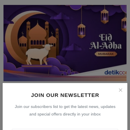
Tanggal Idul Adha 2026: Jadwal Resmi Pemerintah dan
Muh...
JOIN OUR NEWSLETTER
Mar 24, 2026
0
405
Join our subscribers list to get the latest news, updates
and special offers directly in your inbox