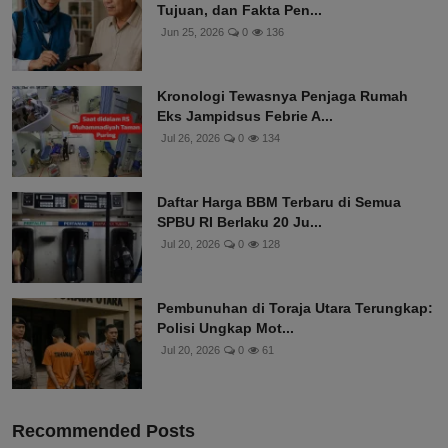
Tujuan, dan Fakta Pen...
Jun 25, 2026
0
136
Kronologi Tewasnya Penjaga Rumah
Eks Jampidsus Febrie A...
Jul 26, 2026
0
134
Daftar Harga BBM Terbaru di Semua
SPBU RI Berlaku 20 Ju...
Jul 20, 2026
0
128
Pembunuhan di Toraja Utara Terungkap:
Polisi Ungkap Mot...
Jul 20, 2026
0
61
Recommended Posts