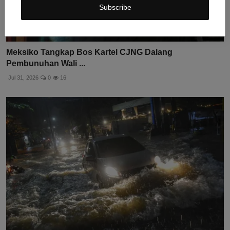
Subscribe
Meksiko Tangkap Bos Kartel CJNG Dalang
Pembunuhan Wali ...
Jul 31, 2026
0
16