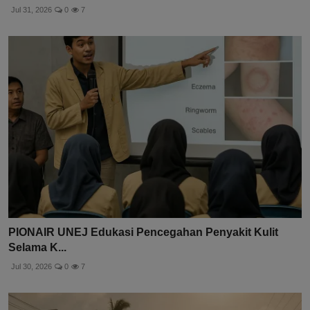
UNJA Bekali Peternak Kambing Cara Cegah Penyakit
dan Ti...
Jul 31, 2026
0
7
PIONAIR UNEJ Edukasi Pencegahan Penyakit Kulit
Selama K...
Jul 30, 2026
0
7