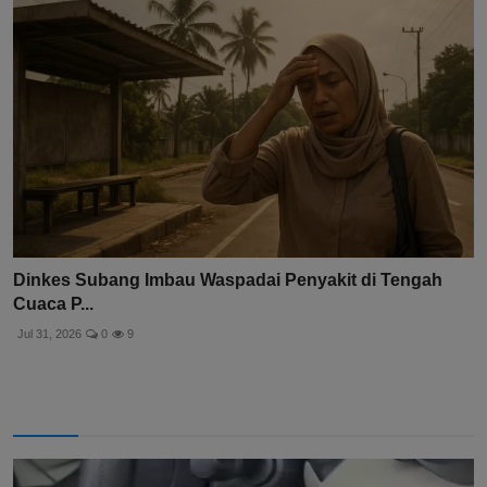
Dinkes Subang Imbau Waspadai Penyakit di Tengah
Cuaca P...
Jul 31, 2026
0
9