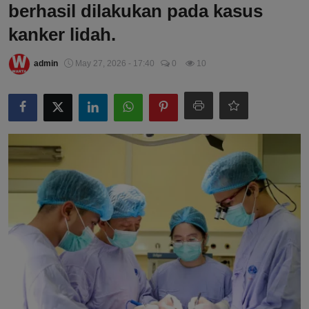
berhasil dilakukan pada kasus
kanker lidah.
admin
May 27, 2026 - 17:40
0
10