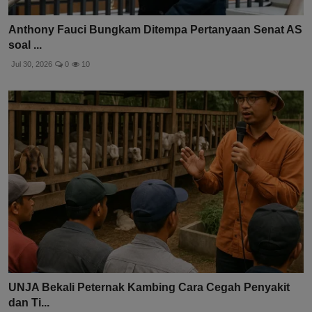
Anthony Fauci Bungkam Ditempa Pertanyaan Senat AS
soal ...
Jul 30, 2026
0
10