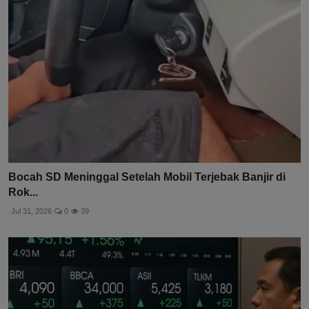
Bocah SD Meninggal Setelah Mobil Terjebak Banjir di
Rok...
Jul 31, 2026
0
39