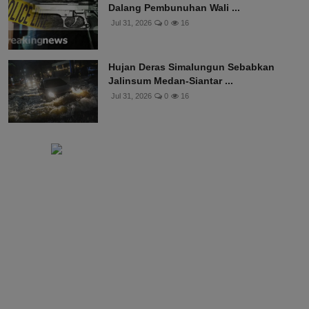
Meksiko Tangkap Bos Kartel CJNG
Dalang Pembunuhan Wali ...
Jul 31, 2026
0
16
Hujan Deras Simalungun Sebabkan
Jalinsum Medan-Siantar ...
Jul 31, 2026
0
16