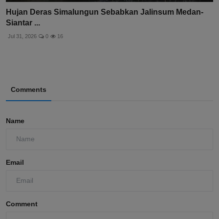
Hujan Deras Simalungun Sebabkan Jalinsum Medan-
Siantar ...
Jul 31, 2026
0
16
Comments
Name
Email