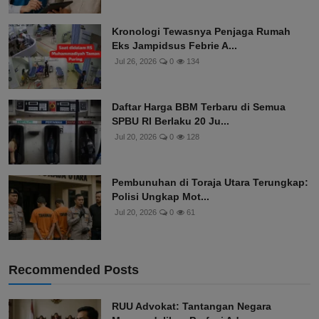
Kronologi Tewasnya Penjaga Rumah
Eks Jampidsus Febrie A...
Jul 26, 2026
0
134
Daftar Harga BBM Terbaru di Semua
SPBU RI Berlaku 20 Ju...
Jul 20, 2026
0
128
Pembunuhan di Toraja Utara Terungkap:
Polisi Ungkap Mot...
Jul 20, 2026
0
61
Recommended Posts
RUU Advokat: Tantangan Negara