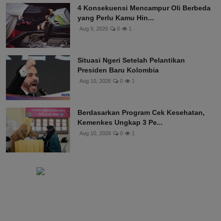
4 Konsekuensi Mencampur Oli Berbeda
yang Perlu Kamu Hin...
Aug 9, 2026
0
1
Situasi Ngeri Setelah Pelantikan
Presiden Baru Kolombia
Aug 10, 2026
0
1
Berdasarkan Program Cek Kesehatan,
Kemenkes Ungkap 3 Pe...
Aug 10, 2026
0
1