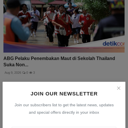
ABG Pelaku Penembakan Maut di Sekolah Thailand
Suka Non...
Aug 9, 2026
0
3
JOIN OUR NEWSLETTER
Join our subscribers list to get the latest news, updates
and special offers directly in your inbox