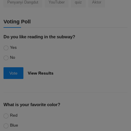
Penyanyi Dangdut
YouTuber
quiz
Aktor
Voting Poll
Do you like reading in the subway?
Yes
No
Vote
View Results
What is your favorite color?
Red
Blue