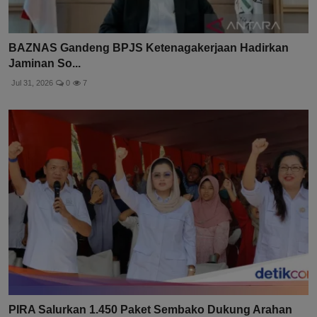
BAZNAS Gandeng BPJS Ketenagakerjaan Hadirkan
Jaminan So...
Jul 31, 2026
0
7
PIRA Salurkan 1.450 Paket Sembako Dukung Arahan