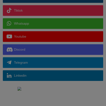
Tiktok
Whatsapp
Youtube
Discord
Telegram
Linkedin