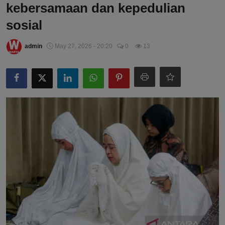
kebersamaan dan kepedulian
sosial
admin
May 27, 2026 - 20:20
0
13