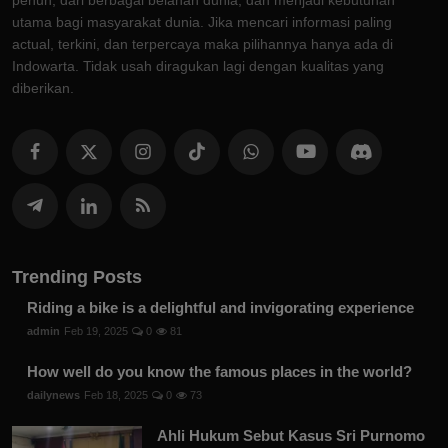
penuh, dari berbagai belahan dunia, dan menjadi kebutuhan
utama bagi masyarakat dunia. Jika mencari informasi paling
actual, terkini, dan terpercaya maka pilihannya hanya ada di
Indowarta. Tidak usah diragukan lagi dengan kualitas yang
diberikan.
Trending Posts
Riding a bike is a delightful and invigorating experience
admin
Feb 19, 2025
0
81
How well do you know the famous places in the world?
dailynews
Feb 18, 2025
0
73
Ahli Hukum Sebut Kasus Sri Purnomo