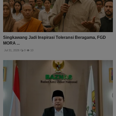
Singkawang Jadi Inspirasi Toleransi Beragama, FGD
MORA ...
Jul 31, 2026
0
10