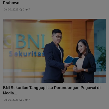
Prabowo...
Jul 30, 2026
0
7
BNI Sekuritas Tanggapi Isu Perundungan Pegawai di
Media...
Jul 30, 2026
0
7