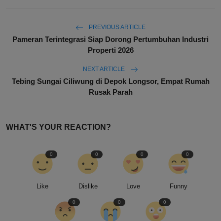
PREVIOUS ARTICLE
Pameran Terintegrasi Siap Dorong Pertumbuhan Industri
Properti 2026
NEXT ARTICLE
Tebing Sungai Ciliwung di Depok Longsor, Empat Rumah
Rusak Parah
WHAT'S YOUR REACTION?
0
0
0
0
Like
Dislike
Love
Funny
0
0
0