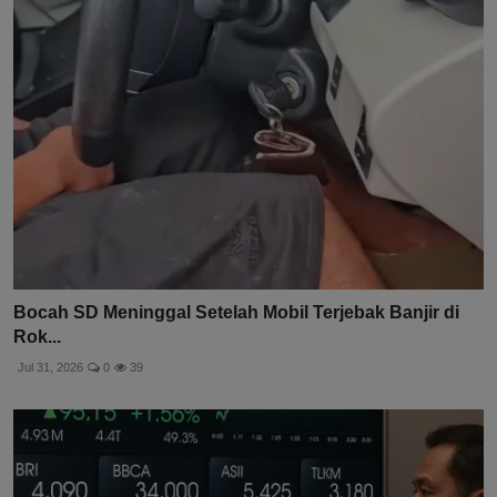
Bocah SD Meninggal Setelah Mobil Terjebak Banjir di
Rok...
Jul 31, 2026
0
39