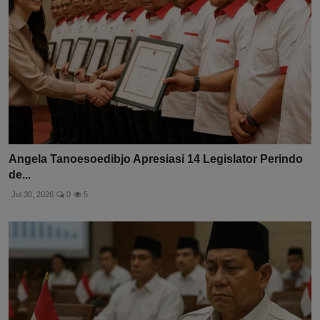
Angela Tanoesoedibjo Apresiasi 14 Legislator Perindo
de...
Jul 30, 2026
0
5