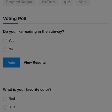
Penyanyi Dangdut
YouTuber
quiz
Aktor
Voting Poll
Do you like reading in the subway?
Yes
No
Vote
View Results
What is your favorite color?
Red
Blue