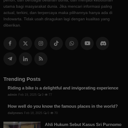
penuh, dari berbagai belahan dunia, dan menjadi kebutuhan
utama bagi masyarakat dunia. Jika mencari informasi paling
actual, terkini, dan terpercaya maka pilihannya hanya ada di
Indowarta. Tidak usah diragukan lagi dengan kualitas yang
diberikan.
Trending Posts
Riding a bike is a delightful and invigorating experience
admin
Feb 19, 2025
0
77
How well do you know the famous places in the world?
dailynews
Feb 18, 2025
0
70
Ahli Hukum Sebut Kasus Sri Purnomo