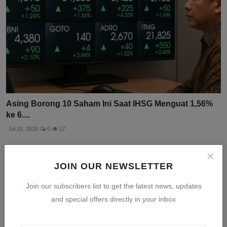
Asing Borong 10 Saham Ini Saat IHSG Menguat 1,56%
ke 6....
Jul 31, 2026
0
17
JOIN OUR NEWSLETTER
Join our subscribers list to get the latest news, updates
and special offers directly in your inbox