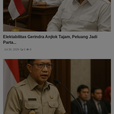
Elektabilitas Gerindra Anjlok Tajam, Peluang Jadi
Parta...
Jul 30, 2026
0
8