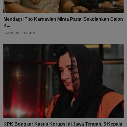
Mendagri Tito Karnavian Minta Partai Sekolahkan Calon
K...
Jul 30, 2026
0
6
KPK Bongkar Kasus Korupsi di Jawa Tengah, 5 Kepala