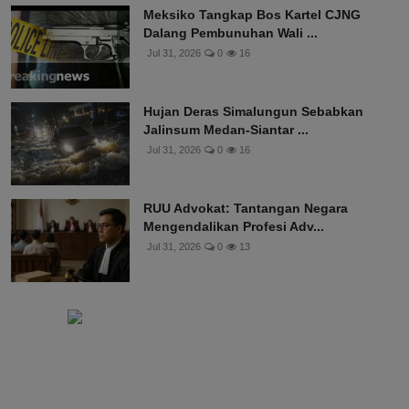
Meksiko Tangkap Bos Kartel CJNG
Dalang Pembunuhan Wali ...
Jul 31, 2026
0
16
Hujan Deras Simalungun Sebabkan
Jalinsum Medan-Siantar ...
Jul 31, 2026
0
16
RUU Advokat: Tantangan Negara
Mengendalikan Profesi Adv...
Jul 31, 2026
0
13