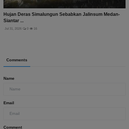
Hujan Deras Simalungun Sebabkan Jalinsum Medan-
Siantar ...
Jul 31, 2026
0
16
Comments
Name
Email
Comment