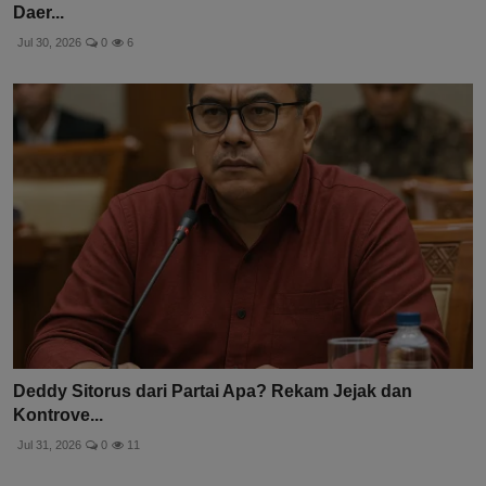
Daer...
Jul 30, 2026
0
6
Deddy Sitorus dari Partai Apa? Rekam Jejak dan
Kontrove...
Jul 31, 2026
0
11