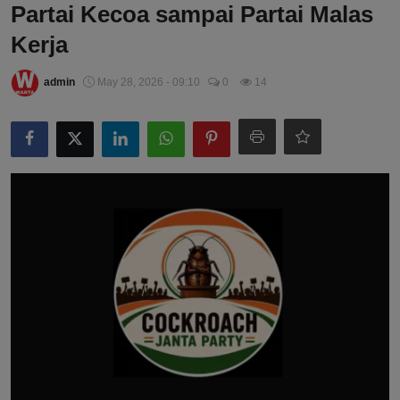
Partai Kecoa sampai Partai Malas
Kerja
admin
May 28, 2026 - 09:10
0
14