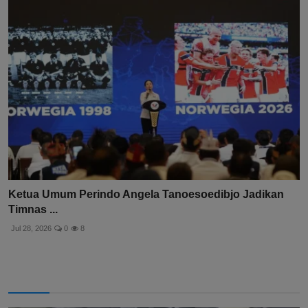
Ketua Umum Perindo Angela Tanoesoedibjo Jadikan
Timnas ...
Jul 28, 2026
0
8