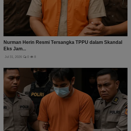
Nurman Herin Resmi Tersangka TPPU dalam Skandal
Eks Jam...
Jul 31, 2026
0
8