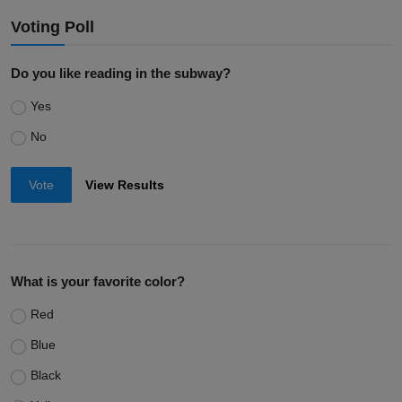
Voting Poll
Do you like reading in the subway?
Yes
No
Vote
View Results
What is your favorite color?
Red
Blue
Black