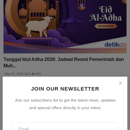
Tanggal Idul Adha 2026: Jadwal Resmi Pemerintah dan
Muh...
Mar 24, 2026
0
404
JOIN OUR NEWSLETTER
Join our subscribers list to get the latest news, updates
and special offers directly in your inbox