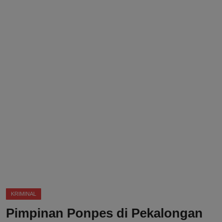
DMCA
Politik
Ekonomi
Internasional
Teknologi
Hiburan
Kesehatan
Otomotif
KRIMINAL
Pimpinan Ponpes di Pekalongan