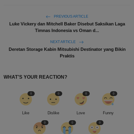
PREVIOUS ARTICLE
Luke Vickery dan Mitchell Baker Disebut Saksikan Laga
Timnas Indonesia vs Oman d...
NEXT ARTICLE
Deretan Storage Kabin Mitsubishi Destinator yang Bikin
Praktis
WHAT'S YOUR REACTION?
0
0
0
0
Like
Dislike
Love
Funny
0
0
0