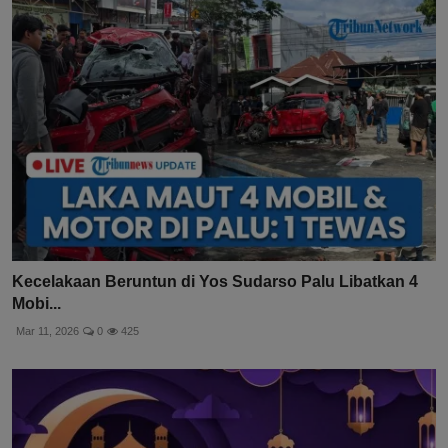
Kecelakaan Beruntun di Yos Sudarso Palu Libatkan 4
Mobi...
Mar 11, 2026
0
425