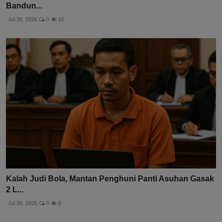
Bandun...
Jul 30, 2026
0
10
Kalah Judi Bola, Mantan Penghuni Panti Asuhan Gasak
2 L...
Jul 30, 2026
0
8