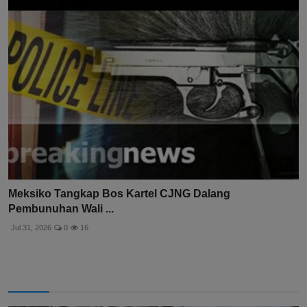
Meksiko Tangkap Bos Kartel CJNG Dalang
Pembunuhan Wali ...
Jul 31, 2026
0
16