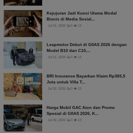
Kejujuran Jadi Kunci Utama Modal
Bisnis di Media Sosial...
Jul 31, 2026
0
13
Leapmotor Debut di GIIAS 2026 dengan
Model B10 dan C10,...
Jul 31, 2026
0
13
BRI Insurance Bayarkan Klaim Rp365,5
Juta untuk Villa T...
Jul 30, 2026
0
13
Harga Mobil GAC Aion dan Promo
Spesial di GIIAS 2026, K...
Jul 30, 2026
0
13