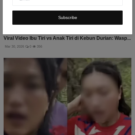
Subscribe
Viral Video Ibu Tiri vs Anak Tiri di Kebun Durian: Wasp...
Mar 30, 2026
0
356