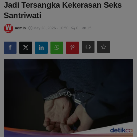
Jadi Tersangka Kekerasan Seks
Santriwati
admin
May 28, 2026 - 10:50
0
15