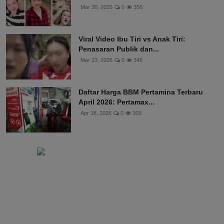
Mar 30, 2026
0
356
Viral Video Ibu Tiri vs Anak Tiri:
Penasaran Publik dan...
Mar 23, 2026
0
348
Daftar Harga BBM Pertamina Terbaru
April 2026: Pertamax...
Apr 18, 2026
0
309