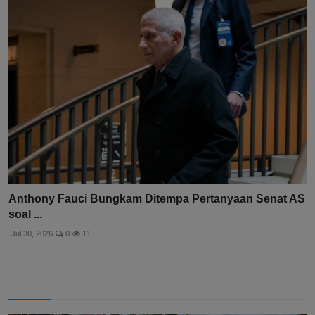
Anthony Fauci Bungkam Ditempa Pertanyaan Senat AS
soal ...
Jul 30, 2026
0
11