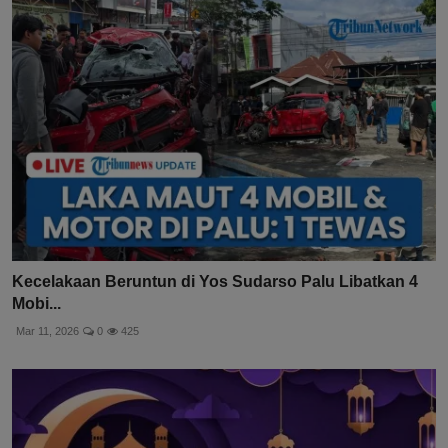
Kecelakaan Beruntun di Yos Sudarso Palu Libatkan 4
Mobi...
Mar 11, 2026
0
425