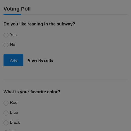
Voting Poll
Do you like reading in the subway?
Yes
No
Vote
View Results
What is your favorite color?
Red
Blue
Black