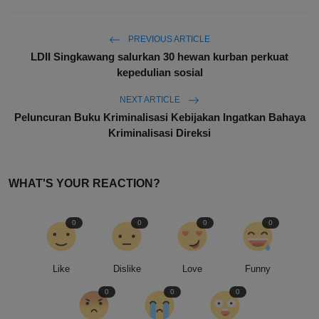
PREVIOUS ARTICLE
LDII Singkawang salurkan 30 hewan kurban perkuat
kepedulian sosial
NEXT ARTICLE
Peluncuran Buku Kriminalisasi Kebijakan Ingatkan Bahaya
Kriminalisasi Direksi
WHAT'S YOUR REACTION?
0
0
0
0
Like
Dislike
Love
Funny
0
0
0