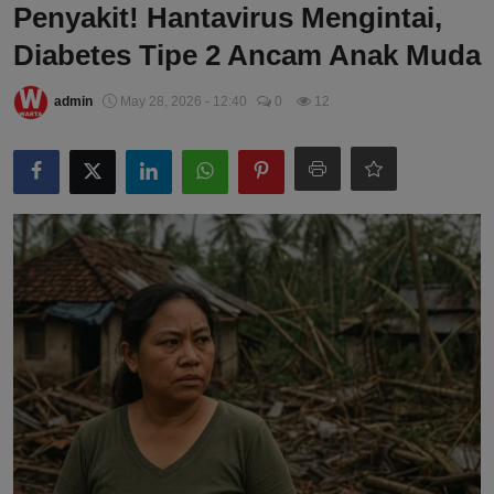
Penyakit! Hantavirus Mengintai,
Diabetes Tipe 2 Ancam Anak Muda
admin
May 28, 2026 - 12:40
0
12