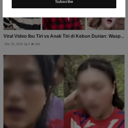
Subscribe
Viral Video Ibu Tiri vs Anak Tiri di Kebun Durian: Wasp...
Mar 30, 2026
0
356