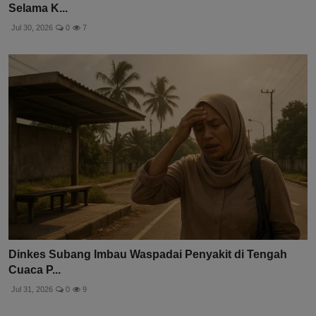
Selama K...
Jul 30, 2026
0
7
Dinkes Subang Imbau Waspadai Penyakit di Tengah
Cuaca P...
Jul 31, 2026
0
9