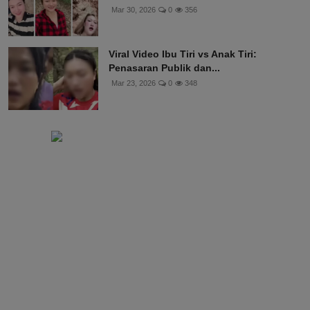
Mar 30, 2026
0
356
Viral Video Ibu Tiri vs Anak Tiri:
Penasaran Publik dan...
Mar 23, 2026
0
348