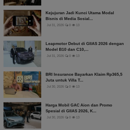
Kejujuran Jadi Kunci Utama Modal
Bisnis di Media Sosial...
Jul 31, 2026
0
13
Leapmotor Debut di GIIAS 2026 dengan
Model B10 dan C10,...
Jul 31, 2026
0
13
BRI Insurance Bayarkan Klaim Rp365,5
Juta untuk Villa T...
Jul 30, 2026
0
13
Harga Mobil GAC Aion dan Promo
Spesial di GIIAS 2026, K...
Jul 30, 2026
0
13