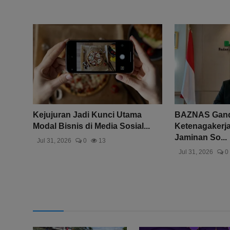
Kejujuran Jadi Kunci Utama
BAZNAS Gan
Modal Bisnis di Media Sosial...
Ketenagakerj
Jaminan So...
Jul 31, 2026
0
13
Jul 31, 2026
0