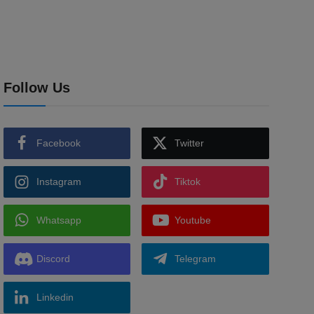
Follow Us
Facebook
Twitter
Instagram
Tiktok
Whatsapp
Youtube
Discord
Telegram
Linkedin