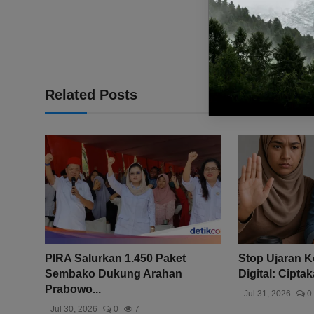
Related Posts
PIRA Salurkan 1.450 Paket
Stop Ujaran K
Sembako Dukung Arahan
Digital: Ciptak
Prabowo...
Jul 31, 2026
0
Jul 30, 2026
0
7