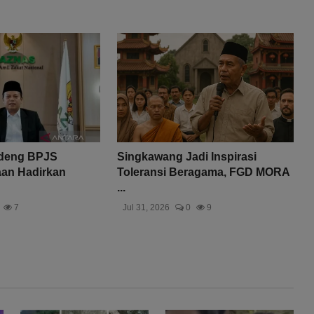
deng BPJS
Singkawang Jadi Inspirasi
aan Hadirkan
Toleransi Beragama, FGD MORA
...
7
Jul 31, 2026
0
9