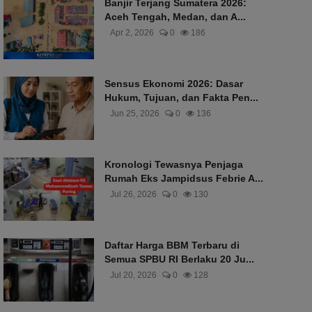
Banjir Terjang Sumatera 2026:
Aceh Tengah, Medan, dan A...
Apr 2, 2026
0
186
Sensus Ekonomi 2026: Dasar
Hukum, Tujuan, dan Fakta Pen...
Jun 25, 2026
0
136
Kronologi Tewasnya Penjaga
Rumah Eks Jampidsus Febrie A...
Jul 26, 2026
0
130
Daftar Harga BBM Terbaru di
Semua SPBU RI Berlaku 20 Ju...
Jul 20, 2026
0
128