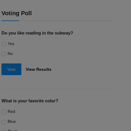
Voting Poll
Do you like reading in the subway?
Yes
No
Vote
View Results
What is your favorite color?
Red
Blue