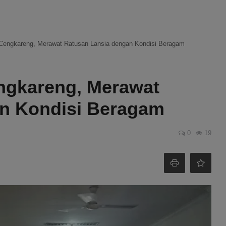
l Cengkareng, Merawat Ratusan Lansia dengan Kondisi Beragam
engkareng, Merawat
n Kondisi Beragam
0
19