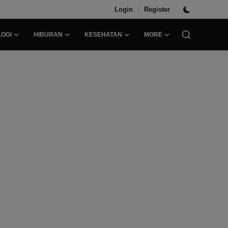
/
Login
Register
OGI
HIBURAN
KESEHATAN
MORE