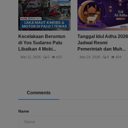
Kecelakaan Beruntun
Tanggal Idul Adha 2026
di Yos Sudarso Palu
Jadwal Resmi
Libatkan 4 Mobi...
Pemerintah dan Muh...
Mar 11, 2026
0
425
Mar 24, 2026
0
404
Comments
Name