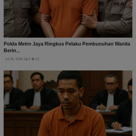
Polda Metro Jaya Ringkus Pelaku Pembunuhan Wanita
Berin...
Jul 30, 2026
0
12