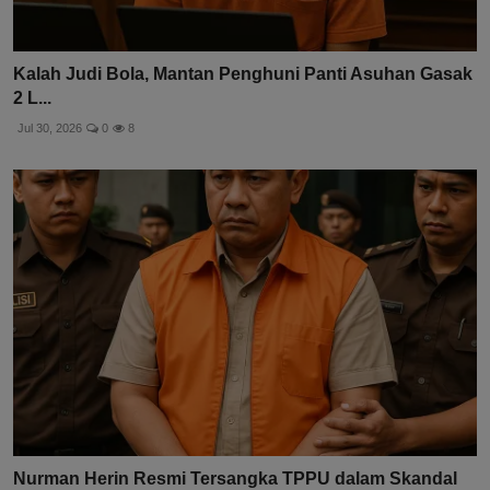
Kalah Judi Bola, Mantan Penghuni Panti Asuhan Gasak
2 L...
Jul 30, 2026
0
8
Nurman Herin Resmi Tersangka TPPU dalam Skandal