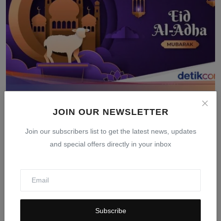
Tanggal Idul Adha 2026: Jadwal Resmi Pemerintah dan
JOIN OUR NEWSLETTER
Muh...
Mar 24, 2026
0
404
Join our subscribers list to get the latest news, updates
and special offers directly in your inbox
Subscribe