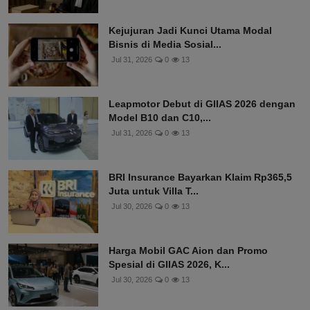
Kejujuran Jadi Kunci Utama Modal
Bisnis di Media Sosial...
Jul 31, 2026
0
13
Leapmotor Debut di GIIAS 2026 dengan
Model B10 dan C10,...
Jul 31, 2026
0
13
BRI Insurance Bayarkan Klaim Rp365,5
Juta untuk Villa T...
Jul 30, 2026
0
13
Harga Mobil GAC Aion dan Promo
Spesial di GIIAS 2026, K...
Jul 30, 2026
0
13