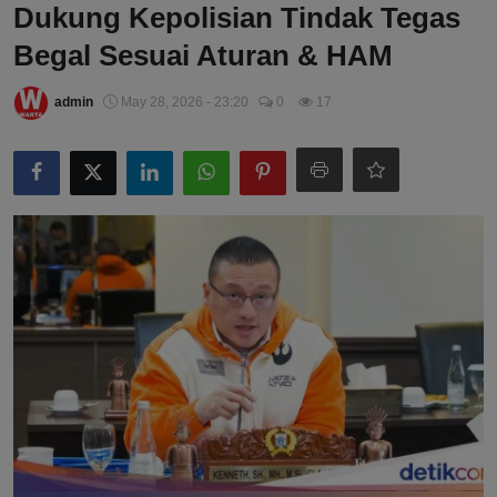
Dukung Kepolisian Tindak Tegas
Begal Sesuai Aturan & HAM
admin
May 28, 2026 - 23:20
0
17