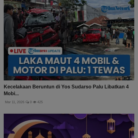
Kecelakaan Beruntun di Yos Sudarso Palu Libatkan 4
Mobi...
Mar 11, 2026
0
425