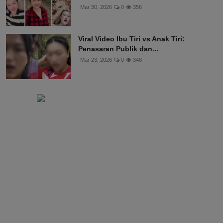
Mar 30, 2026
0
356
Viral Video Ibu Tiri vs Anak Tiri:
Penasaran Publik dan...
Mar 23, 2026
0
348