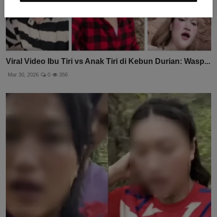
Viral Video Ibu Tiri vs Anak Tiri di Kebun Durian: Wasp...
Mar 30, 2026
0
356