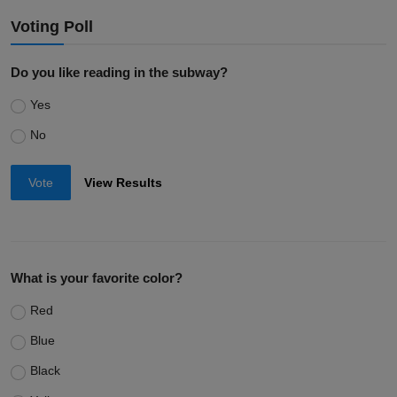
Voting Poll
Do you like reading in the subway?
Yes
No
Vote
View Results
What is your favorite color?
Red
Blue
Black