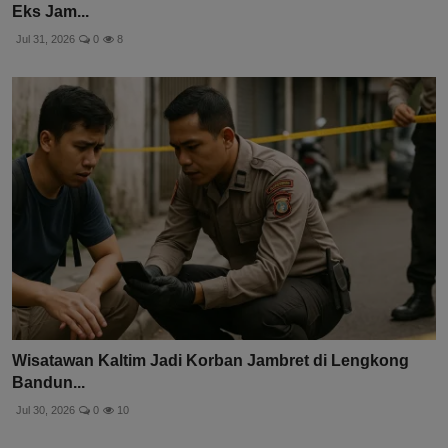
Eks Jam...
Jul 31, 2026
0
8
Wisatawan Kaltim Jadi Korban Jambret di Lengkong
Bandun...
Jul 30, 2026
0
10