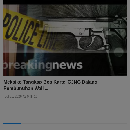
Meksiko Tangkap Bos Kartel CJNG Dalang
Pembunuhan Wali ...
Jul 31, 2026
0
16