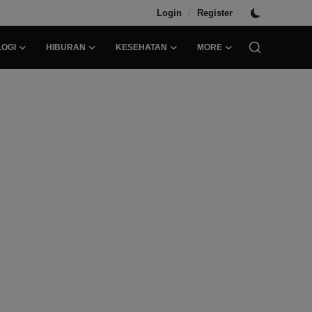
/
Login
Register
OGI
HIBURAN
KESEHATAN
MORE