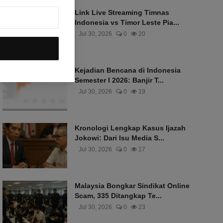
Link Live Streaming Timnas
Indonesia vs Timor Leste Pia...
Jul 30, 2026
0
20
Kejadian Bencana di Indonesia
Semester I 2026: Banjir T...
Jul 30, 2026
0
19
Kronologi Lengkap Kasus Ijazah
Jokowi: Dari Isu Media S...
Jul 30, 2026
0
17
Malaysia Bongkar Sindikat Online
Scam, 335 Ditangkap Te...
Jul 30, 2026
0
23