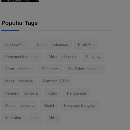
Popular Tags
Biodata Artis
Selebriti Indonesia
Profil Artis
Penyanyi Indonesia
Aktris Indonesia
Penyanyi
Aktor Indonesia
Presenter
YouTuber Indonesia
Model Indonesia
Member JKT48
Pemeran Indonesia
video
Pengusaha
Musisi Indonesia
Model
Penyanyi Dangdut
YouTuber
quiz
Aktor