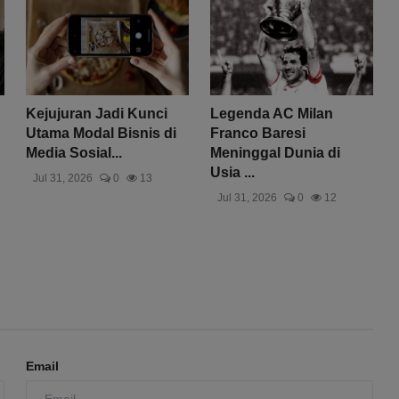
Kejujuran Jadi Kunci
Legenda AC Milan
Utama Modal Bisnis di
Franco Baresi
Media Sosial...
Meninggal Dunia di
Usia ...
Jul 31, 2026
0
13
Jul 31, 2026
0
12
Email