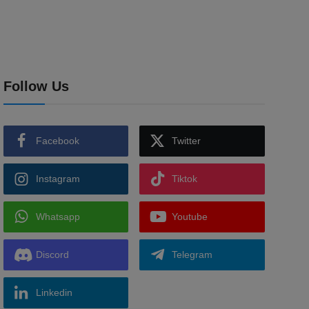
Follow Us
Facebook
Twitter
Instagram
Tiktok
Whatsapp
Youtube
Discord
Telegram
Linkedin