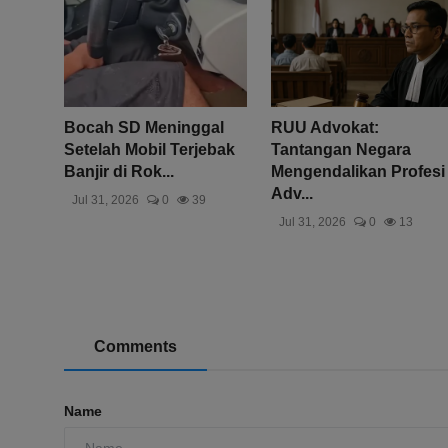
Bocah SD Meninggal
RUU Advokat:
Setelah Mobil Terjebak
Tantangan Negara
Banjir di Rok...
Mengendalikan Profesi
Adv...
Jul 31, 2026
0
39
Jul 31, 2026
0
13
Comments
Name