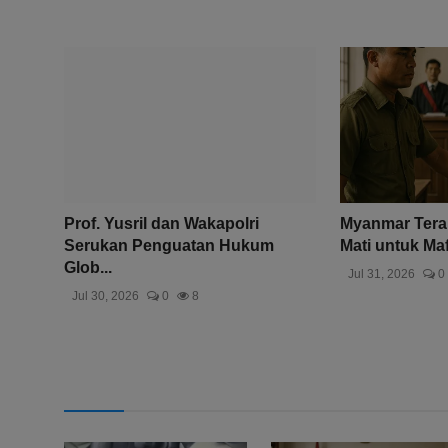
Prof. Yusril dan Wakapolri
Myanmar Ter
Serukan Penguatan Hukum
Mati untuk Maf
Glob...
Jul 31, 2026
0
Jul 30, 2026
0
8