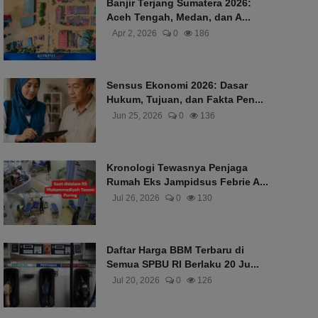
Banjir Terjang Sumatera 2026:
Aceh Tengah, Medan, dan A...
Apr 2, 2026
0
186
Sensus Ekonomi 2026: Dasar
Hukum, Tujuan, dan Fakta Pen...
Jun 25, 2026
0
136
Kronologi Tewasnya Penjaga
Rumah Eks Jampidsus Febrie A...
Jul 26, 2026
0
130
Daftar Harga BBM Terbaru di
Semua SPBU RI Berlaku 20 Ju...
Jul 20, 2026
0
126