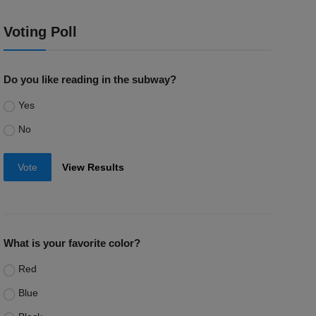
Voting Poll
Do you like reading in the subway?
Yes
No
Vote
View Results
What is your favorite color?
Red
Blue