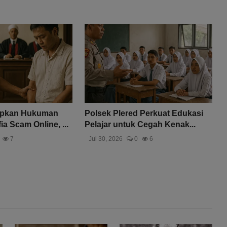
apkan Hukuman
Polsek Plered Perkuat Edukasi
ia Scam Online, ...
Pelajar untuk Cegah Kenak...
7
Jul 30, 2026
0
6