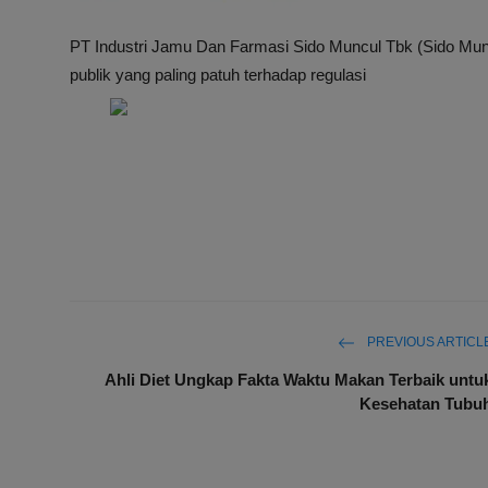
PT Industri Jamu Dan Farmasi Sido Muncul Tbk (Sido Mun
publik yang paling patuh terhadap regulasi
PREVIOUS ARTICL
Ahli Diet Ungkap Fakta Waktu Makan Terbaik untu
Kesehatan Tubu