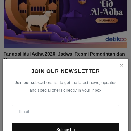
Tanggal Idul Adha 2026: Jadwal Resmi Pemerintah dan
Muh...
Mar 24, 2026
0
404
JOIN OUR NEWSLETTER
Join our subscribers list to get the latest news, updates
and special offers directly in your inbox
Subscribe