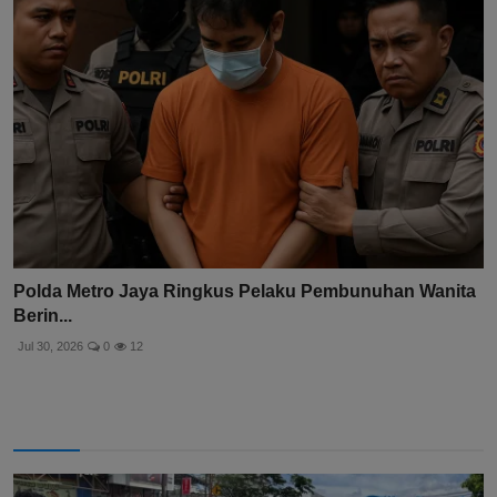
Polda Metro Jaya Ringkus Pelaku Pembunuhan Wanita
Berin...
Jul 30, 2026
0
12