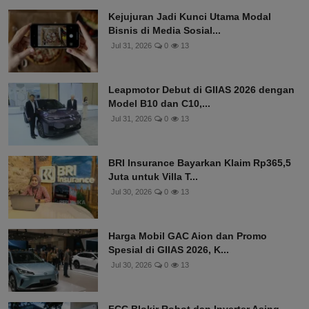
Kejujuran Jadi Kunci Utama Modal
Bisnis di Media Sosial...
Jul 31, 2026
0
13
Leapmotor Debut di GIIAS 2026 dengan
Model B10 dan C10,...
Jul 31, 2026
0
13
BRI Insurance Bayarkan Klaim Rp365,5
Juta untuk Villa T...
Jul 30, 2026
0
13
Harga Mobil GAC Aion dan Promo
Spesial di GIIAS 2026, K...
Jul 30, 2026
0
13