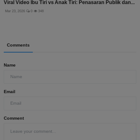
Viral Video Ibu Tiri vs Anak Tiri: Penasaran Publik dan...
Mar 23, 2026
0
348
Comments
Name
Email
Comment