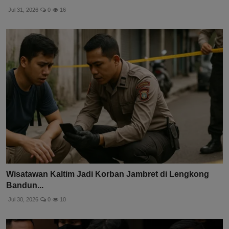
Jul 31, 2026
0
16
Wisatawan Kaltim Jadi Korban Jambret di Lengkong
Bandun...
Jul 30, 2026
0
10