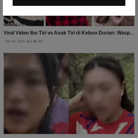
Viral Video Ibu Tiri vs Anak Tiri di Kebun Durian: Wasp...
Mar 30, 2026
0
356