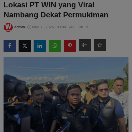
Lokasi PT WIN yang Viral
Nambang Dekat Permukiman
admin
May 31, 2026 - 03:00
0
19