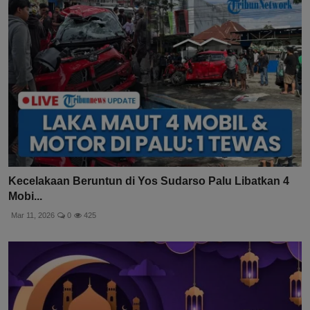
Kecelakaan Beruntun di Yos Sudarso Palu Libatkan 4
Mobi...
Mar 11, 2026
0
425