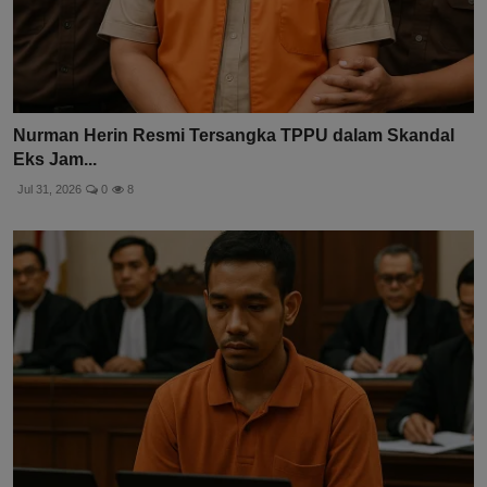
Nurman Herin Resmi Tersangka TPPU dalam Skandal
Eks Jam...
Jul 31, 2026
0
8