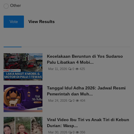
Other
Vote
View Results
Kecelakaan Beruntun di Yos Sudarso
Palu Libatkan 4 Mobi...
Mar 11, 2026
0
425
Tanggal Idul Adha 2026: Jadwal Resmi
Pemerintah dan Muh...
Mar 24, 2026
0
404
Viral Video Ibu Tiri vs Anak Tiri di Kebun
Durian: Wasp...
Mar 30, 2026
0
356