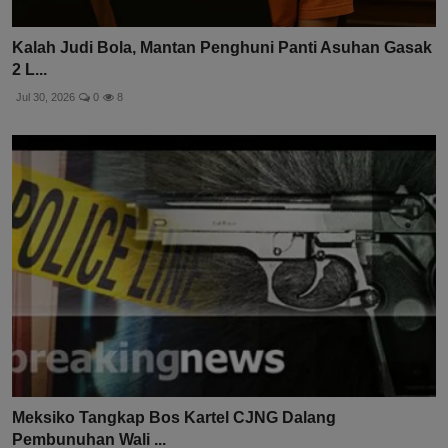
Kalah Judi Bola, Mantan Penghuni Panti Asuhan Gasak
2 L...
Jul 30, 2026
0
8
Meksiko Tangkap Bos Kartel CJNG Dalang
Pembunuhan Wali ...