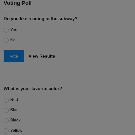
Voting Poll
Do you like reading in the subway?
Yes
No
Vote
View Results
What is your favorite color?
Red
Blue
Black
Yellow