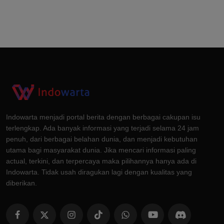
Indowarta menjadi portal berita dengan berbagai cakupan isu
terlengkap. Ada banyak informasi yang terjadi selama 24 jam
penuh, dari berbagai belahan dunia, dan menjadi kebutuhan
utama bagi masyarakat dunia. Jika mencari informasi paling
actual, terkini, dan terpercaya maka pilihannya hanya ada di
Indowarta. Tidak usah diragukan lagi dengan kualitas yang
diberikan.