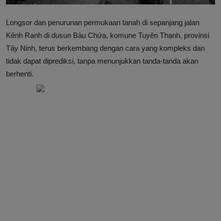
Longsor dan penurunan permukaan tanah di sepanjang jalan
Kênh Ranh di dusun Bàu Chứa, komune Tuyên Thạnh, provinsi
Tây Ninh, terus berkembang dengan cara yang kompleks dan
tidak dapat diprediksi, tanpa menunjukkan tanda-tanda akan
berhenti.