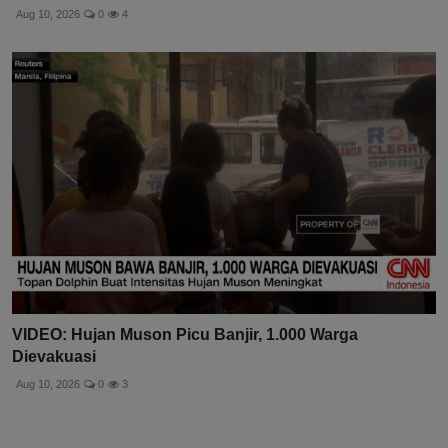
Aug 10, 2026
0
4
VIDEO: Hujan Muson Picu Banjir, 1.000 Warga
Dievakuasi
Aug 10, 2026
0
3