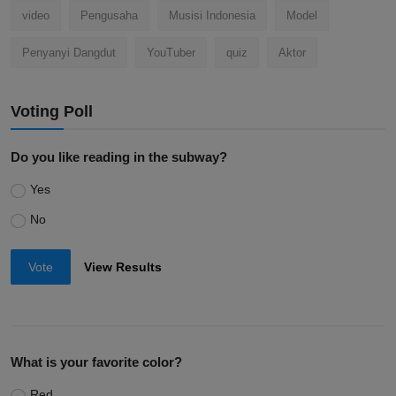
video
Pengusaha
Musisi Indonesia
Model
Penyanyi Dangdut
YouTuber
quiz
Aktor
Voting Poll
Do you like reading in the subway?
Yes
No
Vote
View Results
What is your favorite color?
Red