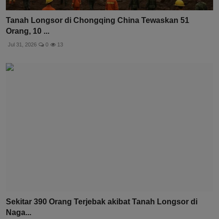
Tanah Longsor di Chongqing China Tewaskan 51
Orang, 10 ...
Jul 31, 2026
0
13
Sekitar 390 Orang Terjebak akibat Tanah Longsor di
Naga...