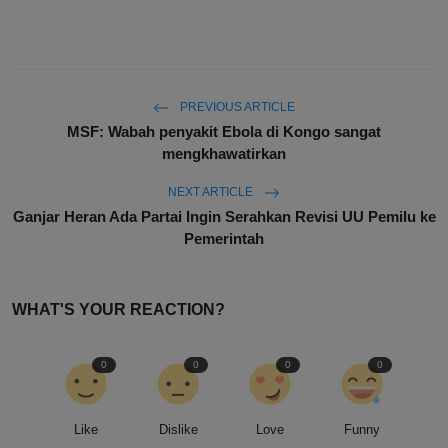
PREVIOUS ARTICLE
MSF: Wabah penyakit Ebola di Kongo sangat
mengkhawatirkan
NEXT ARTICLE
Ganjar Heran Ada Partai Ingin Serahkan Revisi UU Pemilu ke
Pemerintah
WHAT'S YOUR REACTION?
0
0
0
0
Like
Dislike
Love
Funny