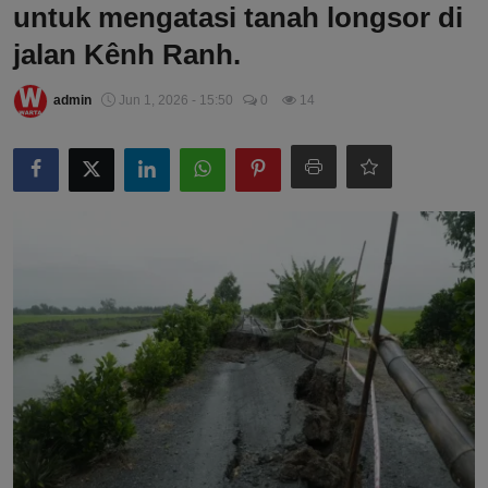
untuk mengatasi tanah longsor di
jalan Kênh Ranh.
admin
Jun 1, 2026 - 15:50
0
14