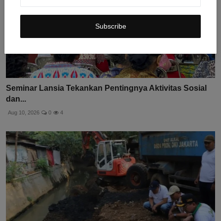
Subscribe
Seminar Lansia Tekankan Pentingnya Aktivitas Sosial
dan...
Aug 10, 2026
0
4