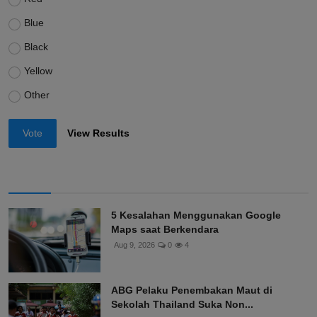
Blue
Black
Yellow
Other
Vote
View Results
5 Kesalahan Menggunakan Google
Maps saat Berkendara
Aug 9, 2026
0
4
ABG Pelaku Penembakan Maut di
Sekolah Thailand Suka Non...