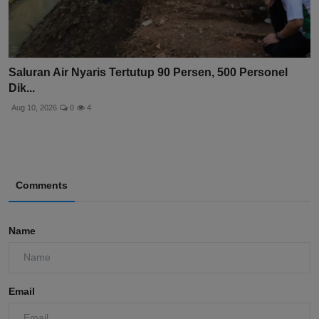
Saluran Air Nyaris Tertutup 90 Persen, 500 Personel
Dik...
Aug 10, 2026
0
4
Comments
Name
Email