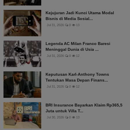
Kejujuran Jadi Kunci Utama Modal
Bisnis di Media Sosial...
Jul 31, 2026
0
13
Legenda AC Milan Franco Baresi
Meninggal Dunia di Usia ...
Jul 31, 2026
0
12
Keputusan Karl-Anthony Towns
Tentukan Masa Depan Finans...
Jul 31, 2026
0
12
BRI Insurance Bayarkan Klaim Rp365,5
Juta untuk Villa T...
Jul 30, 2026
0
13