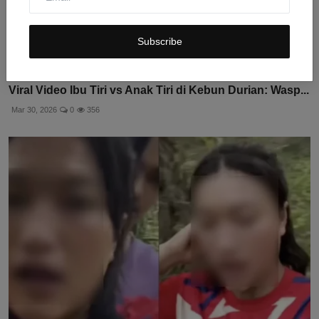
Subscribe
Viral Video Ibu Tiri vs Anak Tiri di Kebun Durian: Wasp...
Mar 30, 2026
0
356