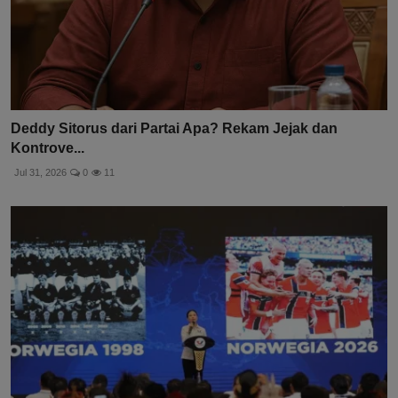
Deddy Sitorus dari Partai Apa? Rekam Jejak dan
Kontrove...
Jul 31, 2026
0
11