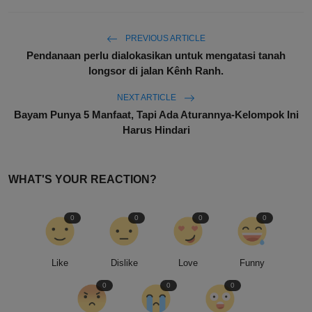
PREVIOUS ARTICLE
Pendanaan perlu dialokasikan untuk mengatasi tanah
longsor di jalan Kênh Ranh.
NEXT ARTICLE
Bayam Punya 5 Manfaat, Tapi Ada Aturannya-Kelompok Ini
Harus Hindari
WHAT'S YOUR REACTION?
0
0
0
0
Like
Dislike
Love
Funny
0
0
0