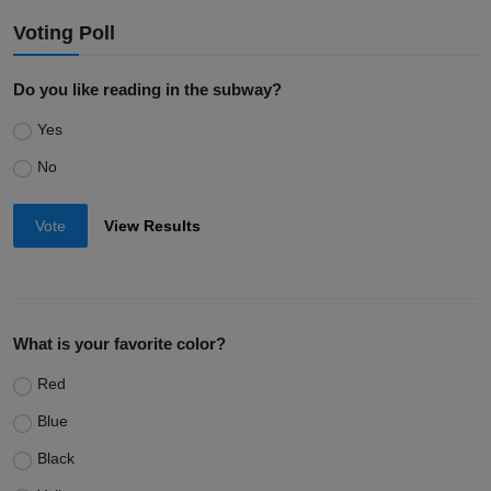
Voting Poll
Do you like reading in the subway?
Yes
No
Vote
View Results
What is your favorite color?
Red
Blue
Black