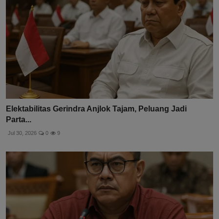
Elektabilitas Gerindra Anjlok Tajam, Peluang Jadi
Parta...
Jul 30, 2026
0
9