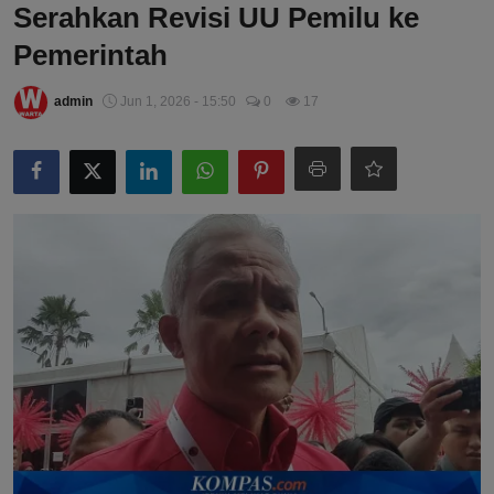
Serahkan Revisi UU Pemilu ke
Pemerintah
admin
Jun 1, 2026 - 15:50
0
17