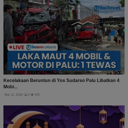
Kecelakaan Beruntun di Yos Sudarso Palu Libatkan 4
Mobi...
Mar 11, 2026
0
425