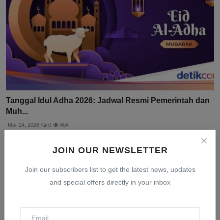
Tanggal Idul Adha 2026: Jadwal Resmi Pemerintah dan
Muh...
Mar 24, 2026
0
404
JOIN OUR NEWSLETTER
Join our subscribers list to get the latest news, updates
and special offers directly in your inbox