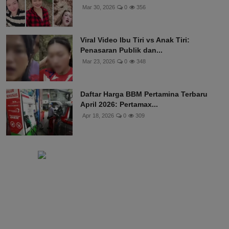
Mar 30, 2026
0
356
Viral Video Ibu Tiri vs Anak Tiri:
Penasaran Publik dan...
Mar 23, 2026
0
348
Daftar Harga BBM Pertamina Terbaru
April 2026: Pertamax...
Apr 18, 2026
0
309