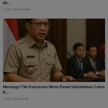
de...
Jul 30, 2026
0
6
Mendagri Tito Karnavian Minta Partai Sekolahkan Calon
K...
Jul 30, 2026
0
7