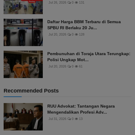
Jul 26, 2026
0
131
Daftar Harga BBM Terbaru di Semua
SPBU RI Berlaku 20 Ju...
Jul 20, 2026
0
128
Pembunuhan di Toraja Utara Terungkap:
Polisi Ungkap Mot...
Jul 20, 2026
0
61
Recommended Posts
RUU Advokat: Tantangan Negara
Mengendalikan Profesi Adv...
Jul 31, 2026
0
13