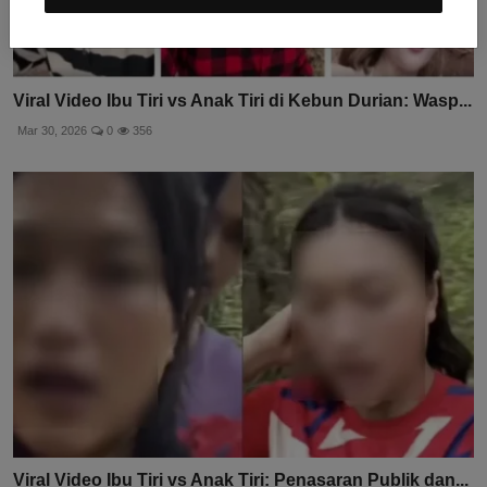
Viral Video Ibu Tiri vs Anak Tiri di Kebun Durian: Wasp...
Mar 30, 2026
0
356
Viral Video Ibu Tiri vs Anak Tiri: Penasaran Publik dan...