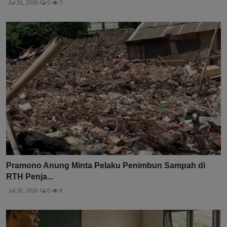
Jul 31, 2026
0
7
Pramono Anung Minta Pelaku Penimbun Sampah di
RTH Penja...
Jul 30, 2026
0
8