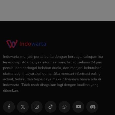
Indowarta menjadi portal berita dengan berbagai cakupan isu
terlengkap. Ada banyak informasi yang terjadi selama 24 jam
penuh, dari berbagai belahan dunia, dan menjadi kebutuhan
utama bagi masyarakat dunia. Jika mencari informasi paling
actual, terkini, dan terpercaya maka pilihannya hanya ada di
Indowarta. Tidak usah diragukan lagi dengan kualitas yang
diberikan.