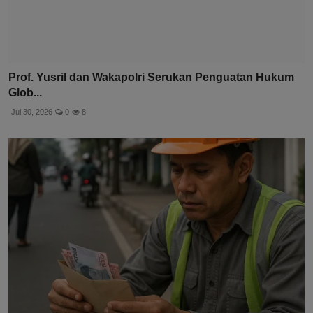
Prof. Yusril dan Wakapolri Serukan Penguatan Hukum
Glob...
Jul 30, 2026
0
8