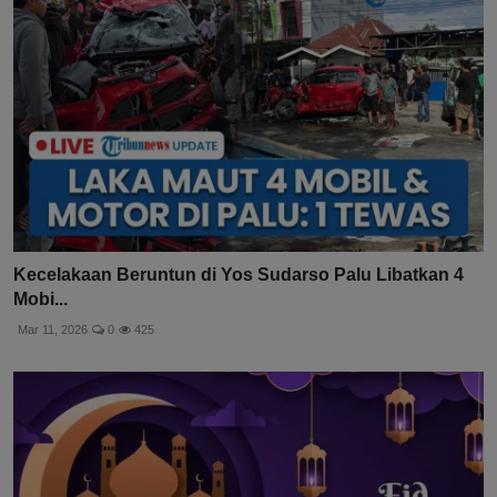
Kecelakaan Beruntun di Yos Sudarso Palu Libatkan 4
Mobi...
Mar 11, 2026
0
425