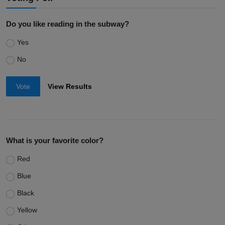
Do you like reading in the subway?
Yes
No
Vote
View Results
What is your favorite color?
Red
Blue
Black
Yellow