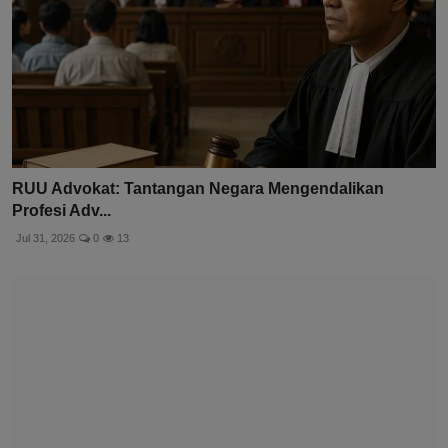
RUU Advokat: Tantangan Negara Mengendalikan
Profesi Adv...
Jul 31, 2026
0
13