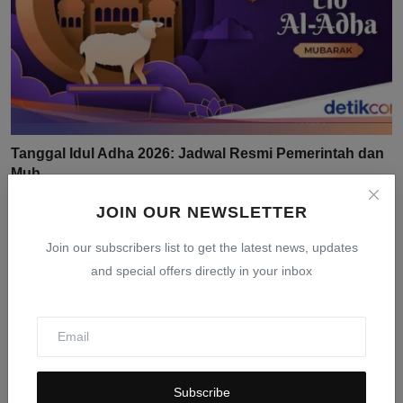
Tanggal Idul Adha 2026: Jadwal Resmi Pemerintah dan
Muh...
Mar 24, 2026
0
404
JOIN OUR NEWSLETTER
Join our subscribers list to get the latest news, updates
and special offers directly in your inbox
Subscribe