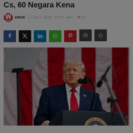
Cs, 60 Negara Kena
admin
Jun 3, 2026 - 14:20
0
19