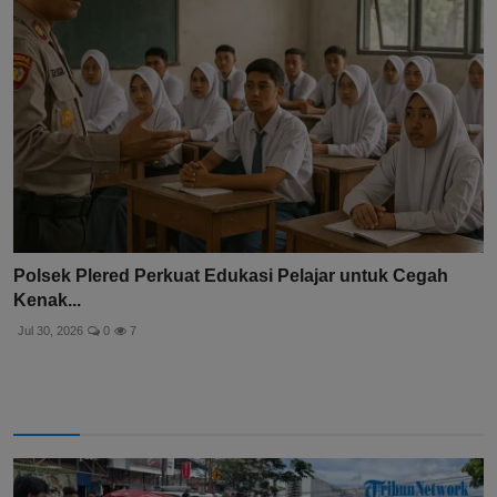
Polsek Plered Perkuat Edukasi Pelajar untuk Cegah
Kenak...
Jul 30, 2026
0
7