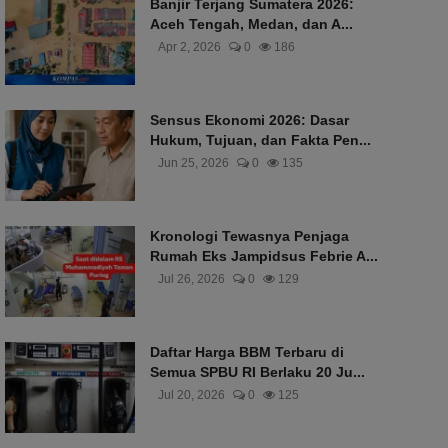
Banjir Terjang Sumatera 2026:
Aceh Tengah, Medan, dan A...
Apr 2, 2026
0
186
Sensus Ekonomi 2026: Dasar
Hukum, Tujuan, dan Fakta Pen...
Jun 25, 2026
0
135
Kronologi Tewasnya Penjaga
Rumah Eks Jampidsus Febrie A...
Jul 26, 2026
0
129
Daftar Harga BBM Terbaru di
Semua SPBU RI Berlaku 20 Ju...
Jul 20, 2026
0
125