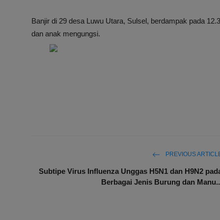
Banjir di 29 desa Luwu Utara, Sulsel, berdampak pada 12.
dan anak mengungsi.
PREVIOUS ARTICL
Subtipe Virus Influenza Unggas H5N1 dan H9N2 pad
Berbagai Jenis Burung dan Manu..