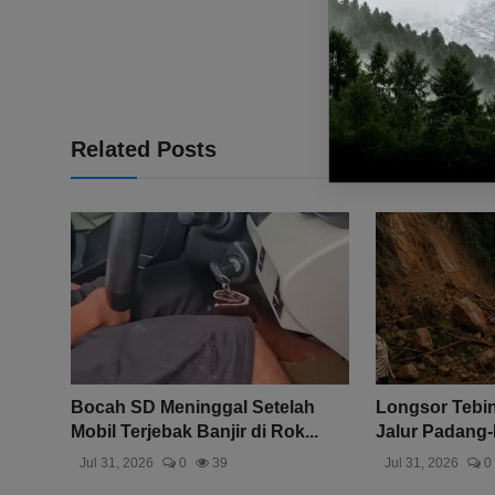
Related Posts
Bocah SD Meninggal Setelah
Longsor Tebin
Mobil Terjebak Banjir di Rok...
Jalur Padang-B
Jul 31, 2026
0
39
Jul 31, 2026
0