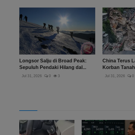
Longsor Salju di Broad Peak:
China Terus 
Sepuluh Pendaki Hilang dal...
Korban Tanah 
Jul 31, 2026
0
3
Jul 31, 2026
0