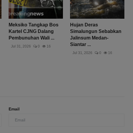
Meksiko Tangkap Bos
Hujan Deras
Kartel CJNG Dalang
Simalungun Sebabkan
Pembunuhan Wali ...
Jalinsum Medan-
Siantar ...
Jul 31, 2026
0
16
Jul 31, 2026
0
16
Email