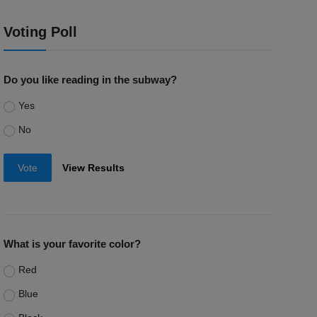
Voting Poll
Do you like reading in the subway?
Yes
No
Vote
View Results
What is your favorite color?
Red
Blue