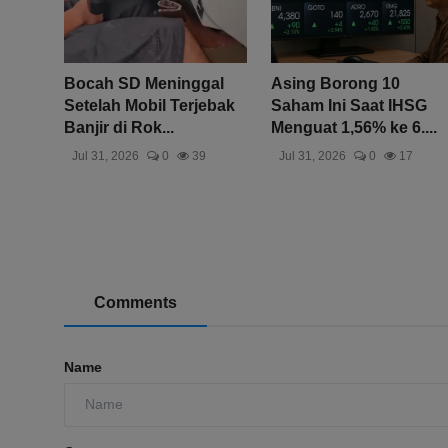
Bocah SD Meninggal
Asing Borong 10
Setelah Mobil Terjebak
Saham Ini Saat IHSG
Banjir di Rok...
Menguat 1,56% ke 6....
Jul 31, 2026
0
39
Jul 31, 2026
0
17
Comments
Name