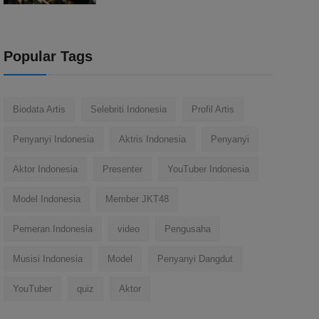
Popular Tags
Biodata Artis
Selebriti Indonesia
Profil Artis
Penyanyi Indonesia
Aktris Indonesia
Penyanyi
Aktor Indonesia
Presenter
YouTuber Indonesia
Model Indonesia
Member JKT48
Pemeran Indonesia
video
Pengusaha
Musisi Indonesia
Model
Penyanyi Dangdut
YouTuber
quiz
Aktor