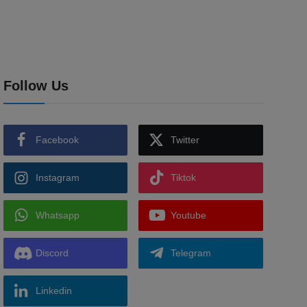
Follow Us
Facebook
Twitter
Instagram
Tiktok
Whatsapp
Youtube
Discord
Telegram
Linkedin