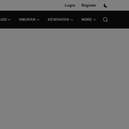
/
Login
Register
OGI
HIBURAN
KESEHATAN
MORE