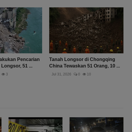
Lakukan Pencarian
Tanah Longsor di Chongqing
Longsor, 51 ...
China Tewaskan 51 Orang, 10 ...
3
Jul 31, 2026
0
10