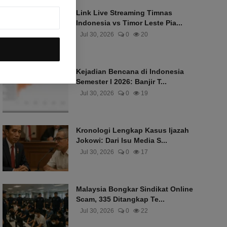
Link Live Streaming Timnas
Indonesia vs Timor Leste Pia...
Jul 30, 2026
0
20
Kejadian Bencana di Indonesia
Semester I 2026: Banjir T...
Jul 30, 2026
0
19
Kronologi Lengkap Kasus Ijazah
Jokowi: Dari Isu Media S...
Jul 30, 2026
0
17
Malaysia Bongkar Sindikat Online
Scam, 335 Ditangkap Te...
Jul 30, 2026
0
22