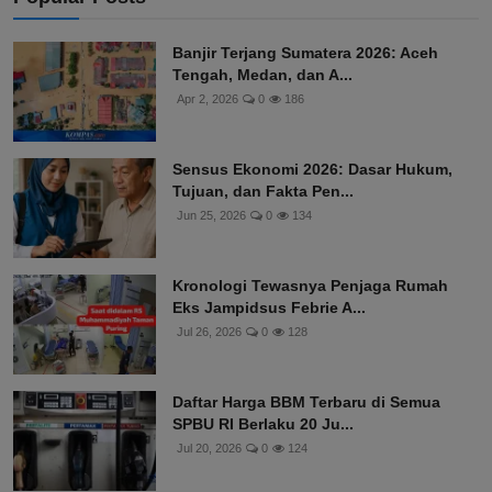
Banjir Terjang Sumatera 2026: Aceh
Tengah, Medan, dan A...
Apr 2, 2026
0
186
Sensus Ekonomi 2026: Dasar Hukum,
Tujuan, dan Fakta Pen...
Jun 25, 2026
0
134
Kronologi Tewasnya Penjaga Rumah
Eks Jampidsus Febrie A...
Jul 26, 2026
0
128
Daftar Harga BBM Terbaru di Semua
SPBU RI Berlaku 20 Ju...
Jul 20, 2026
0
124