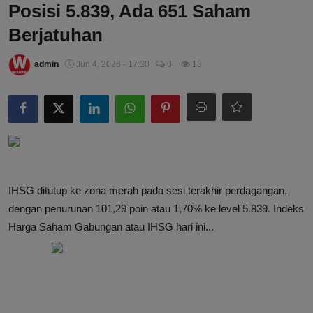
Posisi 5.839, Ada 651 Saham
Berjatuhan
admin
Jun 4, 2026 - 17:30
0
13
IHSG ditutup ke zona merah pada sesi terakhir perdagangan,
dengan penurunan 101,29 poin atau 1,70% ke level 5.839. Indeks
Harga Saham Gabungan atau IHSG hari ini...