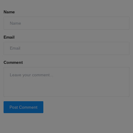
Name
Email
Comment
Post Comment