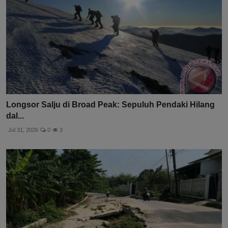
Longsor Salju di Broad Peak: Sepuluh Pendaki Hilang
dal...
Jul 31, 2026
0
3