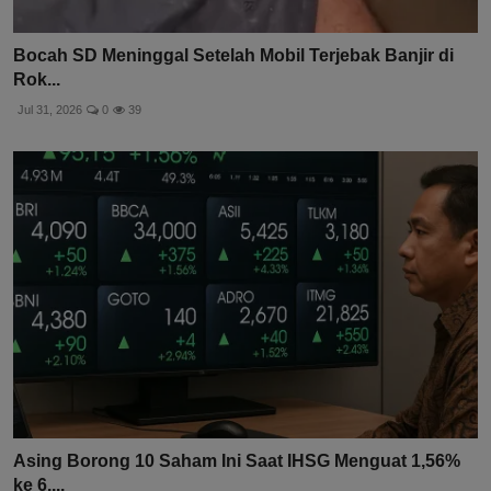
Bocah SD Meninggal Setelah Mobil Terjebak Banjir di
Rok...
Jul 31, 2026
0
39
Asing Borong 10 Saham Ini Saat IHSG Menguat 1,56%
ke 6....