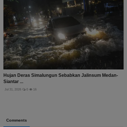
Hujan Deras Simalungun Sebabkan Jalinsum Medan-
Siantar ...
Jul 31, 2026
0
16
Comments