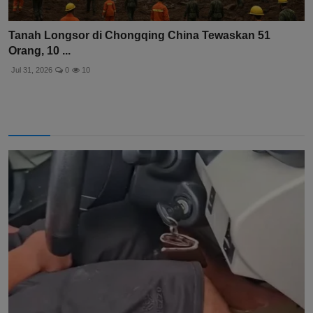
Tanah Longsor di Chongqing China Tewaskan 51
Orang, 10 ...
Jul 31, 2026
0
10