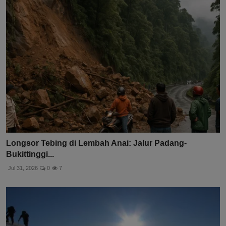
Longsor Tebing di Lembah Anai: Jalur Padang-
Bukittinggi...
Jul 31, 2026
0
7