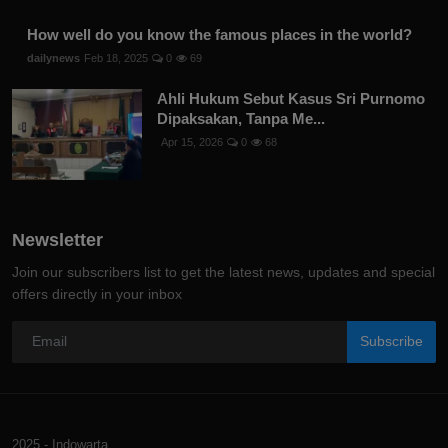
How well do you know the famous places in the world?
dailynews
Feb 18, 2025
0
69
Ahli Hukum Sebut Kasus Sri Purnomo
Dipaksakan, Tanpa Me...
Apr 15, 2026
0
68
Newsletter
Join our subscribers list to get the latest news, updates and special
offers directly in your inbox
Subscribe
2025 - Indowarta