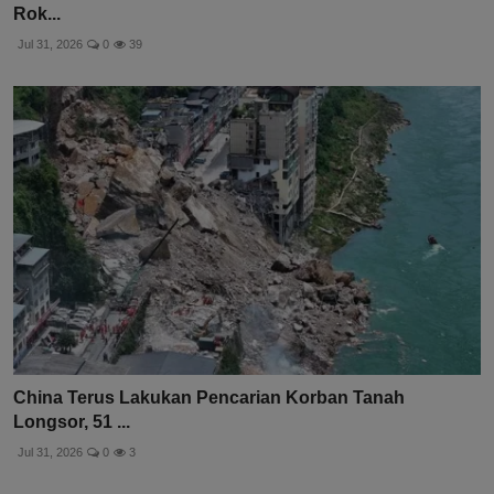
Rok...
Jul 31, 2026
0
39
China Terus Lakukan Pencarian Korban Tanah
Longsor, 51 ...
Jul 31, 2026
0
3