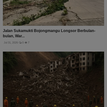
Jalan Sukamukti Bojongmangu Longsor Berbulan-
bulan, War...
Jul 31, 2026
0
7