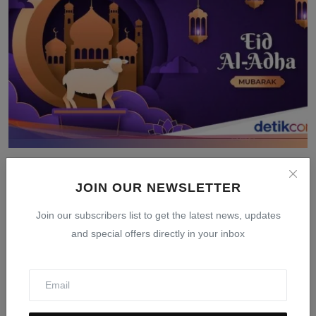
Tanggal Idul Adha 2026: Jadwal Resmi Pemerintah dan
Muh...
JOIN OUR NEWSLETTER
Mar 24, 2026
0
405
Join our subscribers list to get the latest news, updates
and special offers directly in your inbox