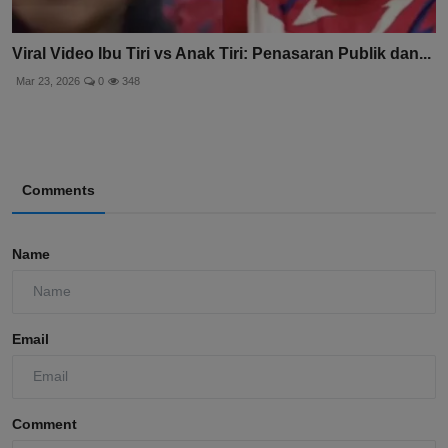
Viral Video Ibu Tiri vs Anak Tiri: Penasaran Publik dan...
Mar 23, 2026
0
348
Comments
Name
Email
Comment