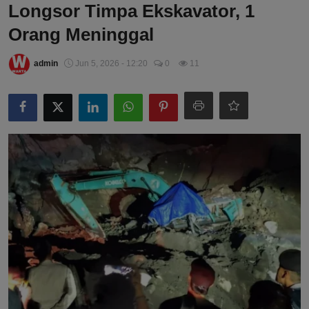
Longsor Timpa Ekskavator, 1
Orang Meninggal
admin
Jun 5, 2026 - 12:20
0
11