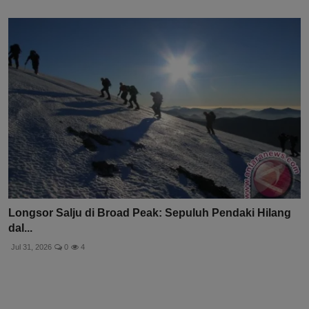
Longsor Salju di Broad Peak: Sepuluh Pendaki Hilang
dal...
Jul 31, 2026
0
4