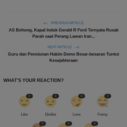
PREVIOUS ARTICLE
AS Bohong, Kapal Induk Gerald R Ford Ternyata Rusak
Parah saat Perang Lawan Iran...
NEXT ARTICLE
Guru dan Pensiunan Hakim Demo Besar-besaran Tuntut
Kesejahteraan
WHAT'S YOUR REACTION?
0
0
0
0
Like
Dislike
Love
Funny
0
0
0