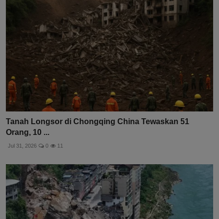
Tanah Longsor di Chongqing China Tewaskan 51
Orang, 10 ...
Jul 31, 2026
0
11