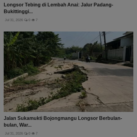
Longsor Tebing di Lembah Anai: Jalur Padang-
Bukittinggi...
Jul 31, 2026
0
7
Jalan Sukamukti Bojongmangu Longsor Berbulan-
bulan, War...
Jul 31, 2026
0
7