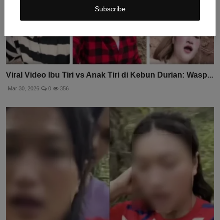
Subscribe
Viral Video Ibu Tiri vs Anak Tiri di Kebun Durian: Wasp...
Mar 30, 2026
0
356