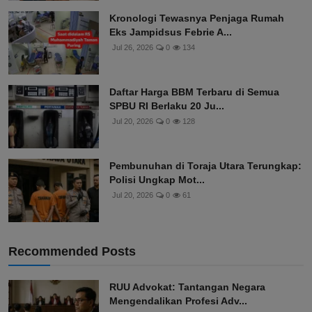
Kronologi Tewasnya Penjaga Rumah
Eks Jampidsus Febrie A...
Jul 26, 2026
0
134
Daftar Harga BBM Terbaru di Semua
SPBU RI Berlaku 20 Ju...
Jul 20, 2026
0
128
Pembunuhan di Toraja Utara Terungkap:
Polisi Ungkap Mot...
Jul 20, 2026
0
61
Recommended Posts
RUU Advokat: Tantangan Negara
Mengendalikan Profesi Adv...