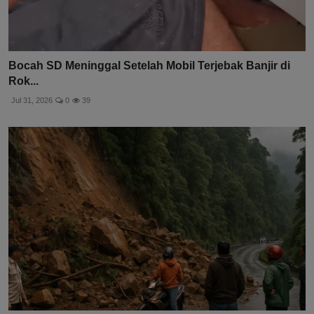
Bocah SD Meninggal Setelah Mobil Terjebak Banjir di
Rok...
Jul 31, 2026
0
39