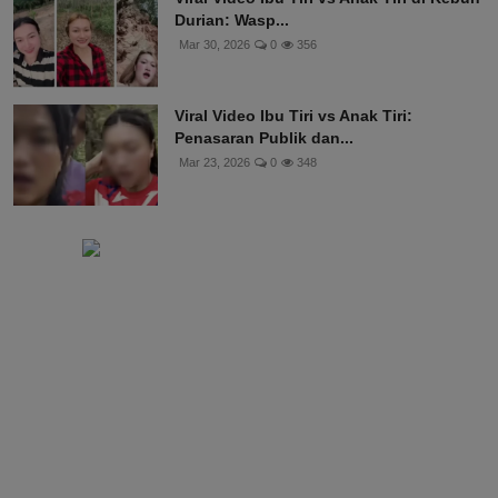
Durian: Wasp...
Mar 30, 2026
0
356
Viral Video Ibu Tiri vs Anak Tiri:
Penasaran Publik dan...
Mar 23, 2026
0
348