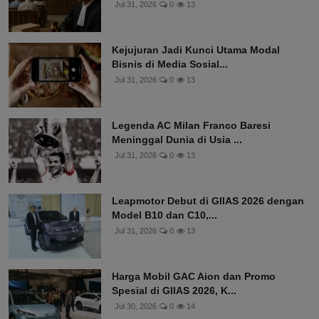
Jul 31, 2026
0
13
Kejujuran Jadi Kunci Utama Modal
Bisnis di Media Sosial...
Jul 31, 2026
0
13
Legenda AC Milan Franco Baresi
Meninggal Dunia di Usia ...
Jul 31, 2026
0
13
Leapmotor Debut di GIIAS 2026 dengan
Model B10 dan C10,...
Jul 31, 2026
0
13
Harga Mobil GAC Aion dan Promo
Spesial di GIIAS 2026, K...
Jul 30, 2026
0
14