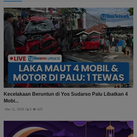
Kecelakaan Beruntun di Yos Sudarso Palu Libatkan 4
Mobi...
Mar 11, 2026
0
425