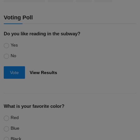
Voting Poll
Do you like reading in the subway?
Yes
No
Vote
View Results
What is your favorite color?
Red
Blue
Black